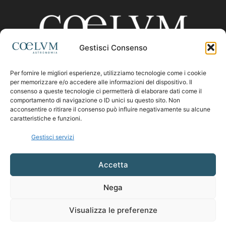
Gestisci Consenso
Per fornire le migliori esperienze, utilizziamo tecnologie come i cookie
CHI SIAMO
per memorizzare e/o accedere alle informazioni del dispositivo. Il
consenso a queste tecnologie ci permetterà di elaborare dati come il
comportamento di navigazione o ID unici su questo sito. Non
acconsentire o ritirare il consenso può influire negativamente su alcune
Contattaci:
coelumastro@coelum.com
caratteristiche e funzioni.
Gestisci servizi
SEGUICI
Accetta
Nega
Visualizza le preferenze