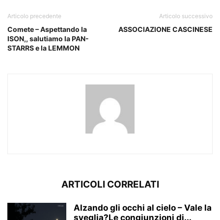
Articolo precedente
Articolo successivo
Comete – Aspettando la
ASSOCIAZIONE CASCINESE
ISON,, salutiamo la PAN-
STARRS e la LEMMON
ARTICOLI CORRELATI
Alzando gli occhi al cielo – Vale la
sveglia?Le congiunzioni di...