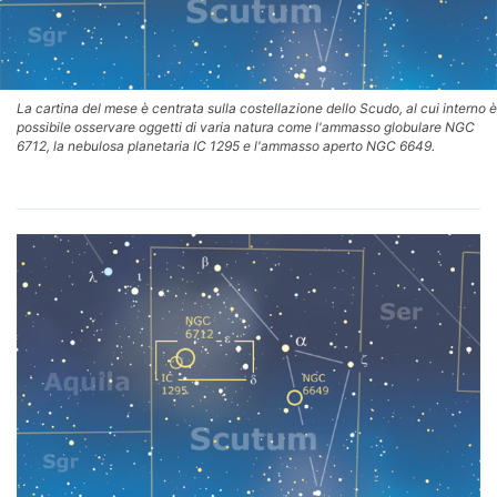
La cartina del mese è centrata sulla costellazione dello Scudo, al cui interno è
possibile osservare oggetti di varia natura come l'ammasso globulare NGC
6712, la nebulosa planetaria IC 1295 e l'ammasso aperto NGC 6649.