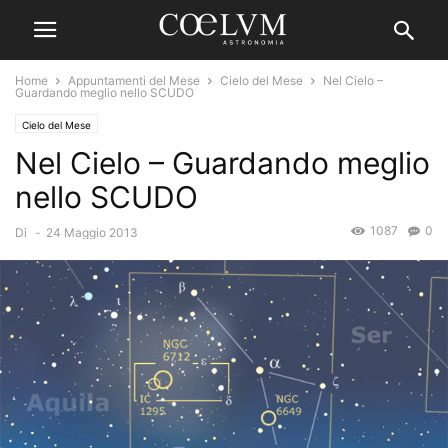
Home
Appuntamenti del Mese
Cielo del Mese
Nel Cielo –
Guardando meglio nello SCUDO
Cielo del Mese
Nel Cielo – Guardando meglio
nello SCUDO
1087
0
Di
-
24 Maggio 2013