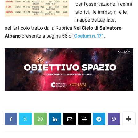
per l’osservazione, i cenni
storici, le immagini e le
mappe dettagliate,
nell’articolo tratto dalla Rubrica
Nel Cielo
di
Salvatore
Albano
presente a pagina 56 di
Coelum n. 171
.