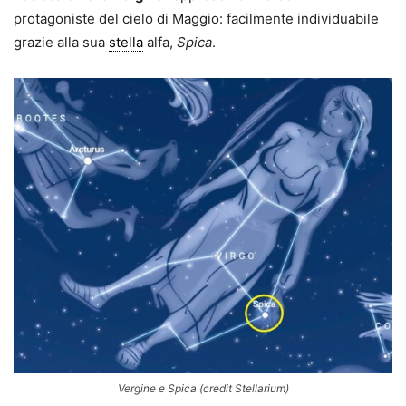
protagoniste del cielo di Maggio: facilmente individuabile
grazie alla sua
stella
alfa,
Spica
.
Vergine e Spica (credit Stellarium)