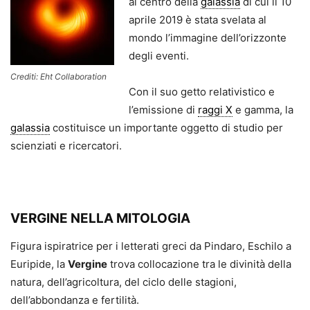
al centro della
galassia
di cui il 10
aprile 2019 è stata svelata al
mondo l’immagine dell’orizzonte
degli eventi.
Crediti: Eht Collaboration
Con il suo getto relativistico e
l’emissione di
raggi X
e gamma, la
galassia
costituisce un importante oggetto di studio per
scienziati e ricercatori.
VERGINE NELLA MITOLOGIA
Figura ispiratrice per i letterati greci da Pindaro, Eschilo a
Euripide, la
Vergine
trova collocazione tra le divinità della
natura, dell’agricoltura, del ciclo delle stagioni,
dell’abbondanza e fertilità.