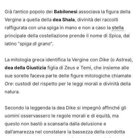
Già l’antico popolo dei
Babilonesi
associava la figura della
Vergine a quella della
dea Shala
, divinità dei raccolti
raffigurata con una spiga in mano e non a caso la
stella
principale della costellazione prende il nome di
Spica
, dal
latino “
spiga di grano
”.
La mitologia greca identifica la Vergine con
Dike
(o
Astrea
),
dea della Giustizia
figlia di Zeus e Temi, che insieme alle
sue sorelle faceva parte delle figure mitologiche chiamate
Ore
: custodi del rispetto per le leggi morali e divinità della
natura.
Secondo la leggenda la dea Dike si impegnò affinché gli
uomini osservassero le regole morali e di equità, ma
questo non bastò a scansarla dalla delusione e
dall’amarezza nel constatare la bassezza della condotta