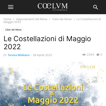
Home
Appuntamenti del Mese
Cielo del Mese
Le Costellazioni di
Maggio 2022
Cielo del Mese
Le Costellazioni di Maggio
2022
2344
0
Di
Teresa Molinaro
-
28 Aprile 2022