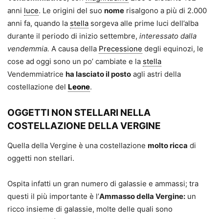
anni
luce
. Le origini del suo
nome
risalgono a più di 2.000
anni fa, quando la
stella
sorgeva alle prime luci dell’alba
durante il periodo di inizio settembre,
interessato dalla
vendemmia.
A causa della
Precessione
degli equinozi, le
cose ad oggi sono un po’ cambiate e la
stella
Vendemmiatrice
ha lasciato il posto
agli astri della
costellazione del
Leone
.
OGGETTI NON STELLARI NELLA
COSTELLAZIONE DELLA VERGINE
Quella della Vergine è una costellazione
molto ricca
di
oggetti non stellari.
Ospita infatti un gran numero di galassie e ammassi; tra
questi il più importante è l’
Ammasso della Vergine:
un
ricco insieme di galassie, molte delle quali sono