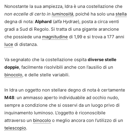
Nonostante la sua ampiezza, Idra è una costellazione che
non eccelle di certo
in
luminosità
, poiché ha solo una
stella
degna di nota:
Alphard
(
alfa Hydrae
), posta a circa venti
gradi a Sud di Regolo. Si tratta di una gigante arancione
che possiede una
magnitudine
di 1,99 e si trova a 177 anni
luce
di distanza.
Va segnalato che la costellazione ospita
diverse stelle
doppie
, facilmente risolvibili anche con l’ausilio di un
binocolo
, e delle stelle variabili.
In Idra un oggetto non stellare degno di nota è certamente
M48
: un ammasso aperto individuabile ad occhio nudo,
sempre a condizione che si osservi da un luogo privo di
inquinamento luminoso. L’oggetto è riconoscibile
attraverso un
binocolo
o meglio ancora con l’utilizzo di un
telescopio
.