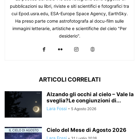
pubblicazioni su libri, riviste e siti scientifici e fotografici tra
cui Epod.usra.edu, ESA-Europe Space Agency, EarthSky.
Ha preso parte come astrofotografa al docu-film sulle
immagini letterarie, artistiche e scientifiche del cielo "Per
desiderio".
ARTICOLI CORRELATI
Alzando gli occhi al cielo – Vale la
sveglia?Le congiunzioni di...
Lara Fossi
-
5 Agosto 2026
Cielo del Mese di Agosto 2026
Lara Fossi
-
31 Luglio 2026