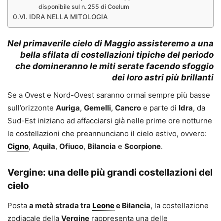
disponibile sul n. 255 di Coelum
IDRA NELLA MITOLOGIA
Nel
primaverile cielo di Maggio
assisteremo a una
bella sfilata di costellazioni tipiche del periodo
che domineranno le miti serate facendo sfoggio
dei loro
astri più brillanti
Se a Ovest e Nord-Ovest saranno ormai sempre più basse
sull’orizzonte
Auriga
,
Gemelli
,
Cancro
e parte di
Idra
, da
Sud-Est iniziano ad affacciarsi già nelle prime ore notturne
le costellazioni che preannunciano il cielo estivo, ovvero:
Cigno
,
Aquila
,
Ofiuco
,
Bilancia
e
Scorpione
.
Vergine: una delle più grandi costellazioni del
cielo
Posta
a metà strada tra
Leone
e
Bilancia
, la costellazione
zodiacale della
Vergine
rappresenta una delle