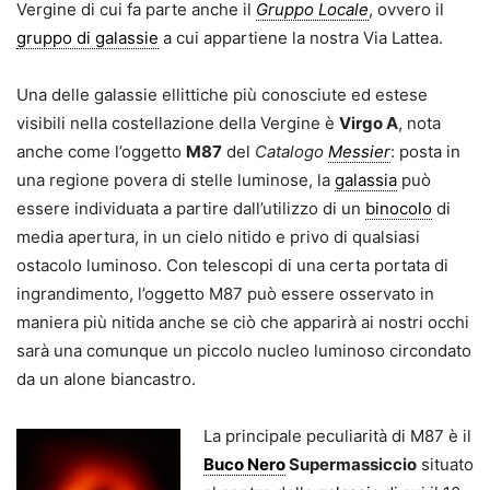
Vergine di cui fa parte anche il
Gruppo Locale
, ovvero il
gruppo di galassie
a cui appartiene la nostra Via Lattea.
Una delle galassie ellittiche più conosciute ed estese
visibili nella costellazione della Vergine è
Virgo A
, nota
anche come l’oggetto
M87
del
Catalogo
Messier
: posta in
una regione povera di stelle luminose, la
galassia
può
essere individuata a partire dall’utilizzo di un
binocolo
di
media apertura, in un cielo nitido e privo di qualsiasi
ostacolo luminoso. Con telescopi di una certa portata di
ingrandimento, l’oggetto M87 può essere osservato in
maniera più nitida anche se ciò che apparirà ai nostri occhi
sarà una comunque un piccolo nucleo luminoso circondato
da un alone biancastro.
La principale peculiarità di M87 è il
Buco Nero
Supermassiccio
situato