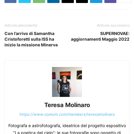
Articolo precedente
Articolo successivo
Con l’arrivo di Samantha
SUPERNOVAE:
Cristoforetti sulla ISS ha
aggiornamenti Maggio 2022
inizio la missione Minerva
Teresa Molinaro
https://www.coelum.com/members/teresamolinaro
Fotografa e astrofotografa, ideatrice del progetto espositivo
"La poetica del cielo": le sue fotografie sono oggetto di