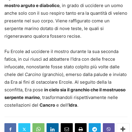
mostro arguto e diabolico
, in grado di uccidere un uomo
anche solo con il suo respiro tanto era la quantità di veleno
presente nel suo corpo. Viene raffigurato come un
serpente marino dotato di nove teste, le quali si
rigeneravano qualora fossero recise.
Fu Ercole ad uccidere il mostro durante la sua seconda
fatica, in cui riuscì ad abbattere l’Idra con delle frecce
infuocate, nonostante fosse stato colpito più volte dalle
chele del
Carcino
(granchio), emerso dalla palude e inviato
da Era ai fini di ostacolare Ercole. Al seguito della la
sconfitta, Era pose
in cielo sia il granchio che il mostruoso
serpente
marino
, trasformandoli rispettivamente nelle
costellazioni del
Cancro
e dell’
Idra
.