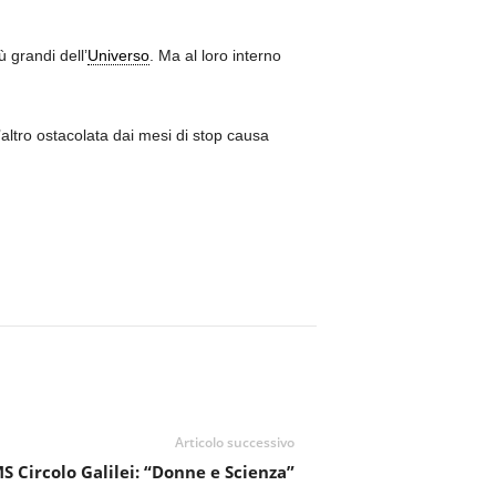
 grandi dell’
Universo
. Ma al loro interno
altro ostacolata dai mesi di stop causa
Articolo successivo
 Circolo Galilei: “Donne e Scienza”