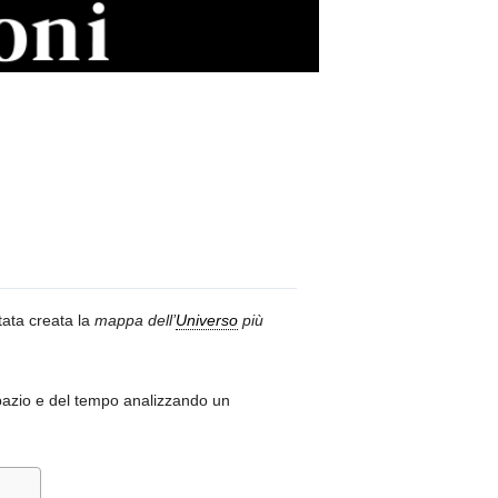
stata creata la
mappa dell’
Universo
più
pazio e del tempo analizzando un