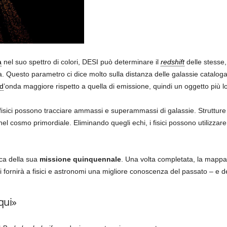
a
nel suo spettro di colori, DESI può determinare il
redshift
delle stesse,
a. Questo parametro ci dice molto sulla distanza delle galassie catalog
d
’onda maggiore rispetto a quella di emissione, quindi un oggetto più l
sici possono tracciare ammassi e superammassi di galassie. Struttur
l cosmo primordiale. Eliminando quegli echi, i fisici possono utilizzare
ca della sua
missione quinquennale
. Una volta completata, la mappa 
fornirà a fisici e astronomi una migliore conoscenza del passato – e del
qui»