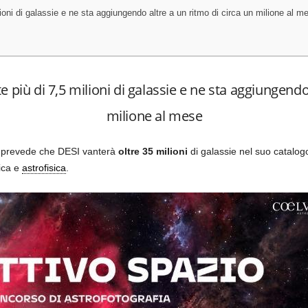
ioni di galassie e ne sta aggiungendo altre a un ritmo di circa un milione al m
 più di 7,5 milioni di galassie e ne sta aggiungendo
milione al mese
 si prevede che DESI vanterà
oltre 35 milioni
di
galassie nel suo catalog
ica e
astrofisica
.