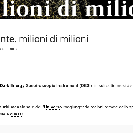
nte, milioni di milioni
832
0
Dark Energy
Spectroscopic Instrument (DESI)
: in soli sette mesi è 
e
!
 tridimensionale dell’
Universo
raggiungendo regioni remote dello s
ssie e
quasar
.