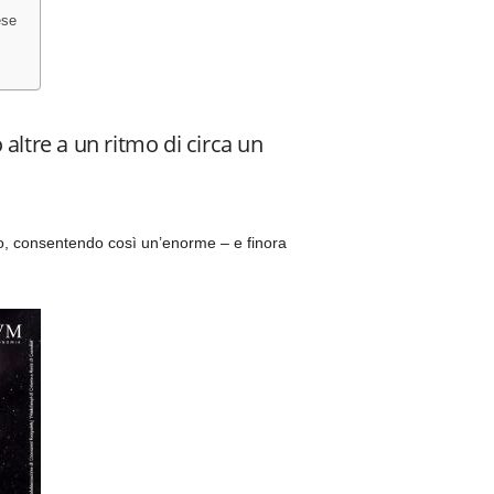
ese
 altre a un ritmo di circa un
o, consentendo così un’enorme – e finora