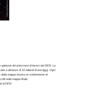
galassie dei primi mesi di lavoro del DESI. La
iate a distanze di 10 miliardi di anni
luce
. Ogni
 della mappa mostra un sottoinsieme di
colti nella mappa finale.
ti di DESI