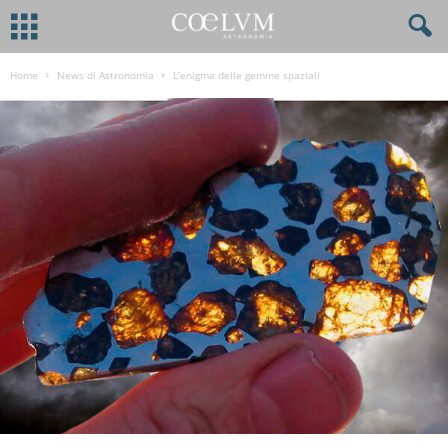
Home
News di Astronomia
L’enigma delle gemme spaziali