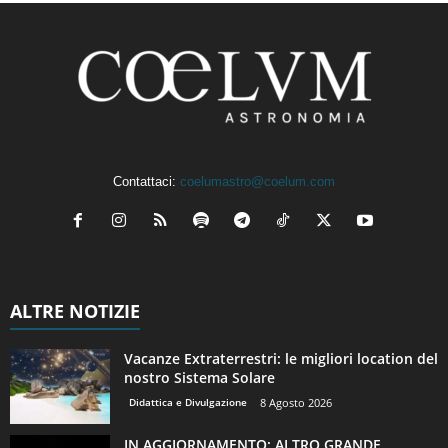
Contattaci:
coelumastro@coelum.com
ALTRE NOTIZIE
Vacanze Extraterrestri: le migliori location del
nostro Sistema Solare
Didattica e Divulgazione
8 Agosto 2026
IN AGGIORNAMENTO: ALTRO GRANDE