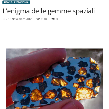
NEWS DI ASTRONOMIA
L’enigma delle gemme spaziali
Di
-
16 Novembre 2012
1118
0