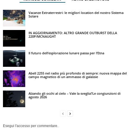
Vacanze Extraterrestri: le migliori location del nostro Sistema
Solare
IN AGGIORNAMENTO: ALTRO GRANDE OUTBURST DELLA
220P/MCNAUGHT
Il futuro dell’esplorazione lunare passa per l’Etna
Abell 2255 nel radio più profondo di sempre: nuova mappa del
campo magnetico di un ammasso di galassie
Alzando gli occhi al cielo – Vale la sveglia?Le congiunzioni di
agosto 2026
Esegui l'accesso per commentare.