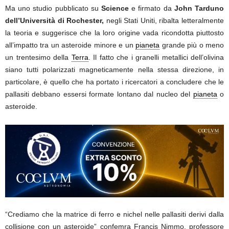
Ma uno studio pubblicato su
Science
e firmato da
John Tarduno
dell’Università di Rochester,
negli Stati Uniti, ribalta letteralmente
la teoria e suggerisce che la loro origine vada ricondotta piuttosto
all’impatto tra un asteroide minore e un
pianeta
grande più o meno
un trentesimo della
Terra
. Il fatto che i granelli metallici dell’olivina
siano tutti polarizzati magneticamente nella stessa direzione, in
particolare, è quello che ha portato i ricercatori a concludere che le
pallasiti debbano essersi formate lontano dal nucleo del
pianeta
o
asteroide.
“Crediamo che la matrice di ferro e nichel nelle pallasiti derivi dalla
collisione con un asteroide” confemra Francis Nimmo, professore