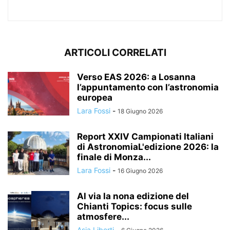
ARTICOLI CORRELATI
Verso EAS 2026: a Losanna
l’appuntamento con l’astronomia
europea
Lara Fossi
-
18 Giugno 2026
Report XXIV Campionati Italiani
di AstronomiaL'edizione 2026: la
finale di Monza...
Lara Fossi
-
16 Giugno 2026
Al via la nona edizione del
Chianti Topics: focus sulle
atmosfere...
Asia Liberti
-