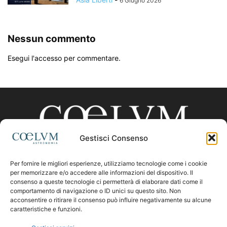
6 Giugno 2026
Nessun commento
Esegui l'accesso per commentare.
Gestisci Consenso
Per fornire le migliori esperienze, utilizziamo tecnologie come i cookie
CHI SIAMO
per memorizzare e/o accedere alle informazioni del dispositivo. Il
consenso a queste tecnologie ci permetterà di elaborare dati come il
comportamento di navigazione o ID unici su questo sito. Non
acconsentire o ritirare il consenso può influire negativamente su alcune
Contattaci:
coelumastro@coelum.com
caratteristiche e funzioni.