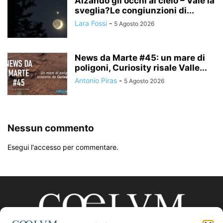
Alzando gli occhi al cielo – Vale la
sveglia?Le congiunzioni di...
Lara Fossi
-
5 Agosto 2026
News da Marte #45: un mare di
poligoni, Curiosity risale Valle...
Antonio Piras
-
5 Agosto 2026
Nessun commento
Esegui l'accesso per commentare.