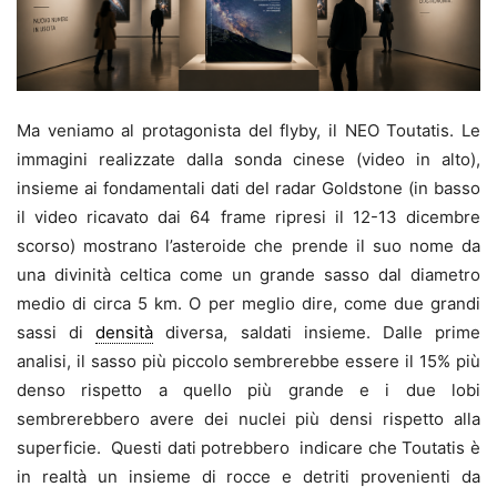
Ma veniamo al protagonista del flyby, il NEO Toutatis. Le
immagini realizzate dalla sonda cinese (video in alto),
insieme ai fondamentali dati del radar Goldstone (in basso
il video ricavato dai 64 frame ripresi il 12-13 dicembre
scorso) mostrano l’asteroide che prende il suo nome da
una divinità celtica come un grande sasso dal diametro
medio di circa 5 km. O per meglio dire, come due grandi
sassi di
densità
diversa, saldati insieme. Dalle prime
analisi, il sasso più piccolo sembrerebbe essere il 15% più
denso rispetto a quello più grande e i due lobi
sembrerebbero avere dei nuclei più densi rispetto alla
superficie. Questi dati potrebbero indicare che Toutatis è
in realtà un insieme di rocce e detriti provenienti da