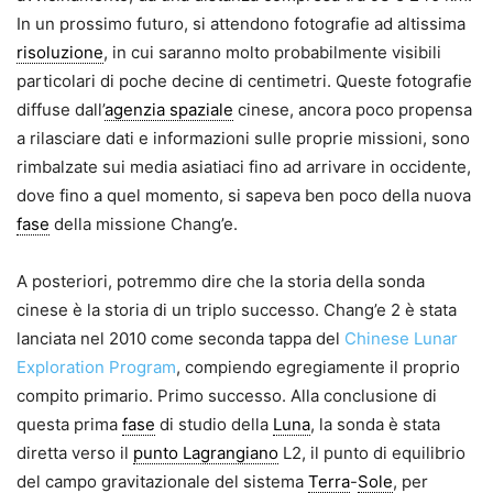
In un prossimo futuro, si attendono fotografie ad altissima
risoluzione
, in cui saranno molto probabilmente visibili
particolari di poche decine di centimetri. Queste fotografie
diffuse dall’
agenzia spaziale
cinese, ancora poco propensa
a rilasciare dati e informazioni sulle proprie missioni, sono
rimbalzate sui media asiatiaci fino ad arrivare in occidente,
dove fino a quel momento, si sapeva ben poco della nuova
fase
della missione Chang’e.
A posteriori, potremmo dire che la storia della sonda
cinese è la storia di un triplo successo. Chang’e 2 è stata
lanciata nel 2010 come seconda tappa del
Chinese Lunar
Exploration Program
, compiendo egregiamente il proprio
compito primario. Primo successo. Alla conclusione di
questa prima
fase
di studio della
Luna
, la sonda è stata
diretta verso il
punto Lagrangiano
L2, il punto di equilibrio
del campo gravitazionale del sistema
Terra
-
Sole
, per