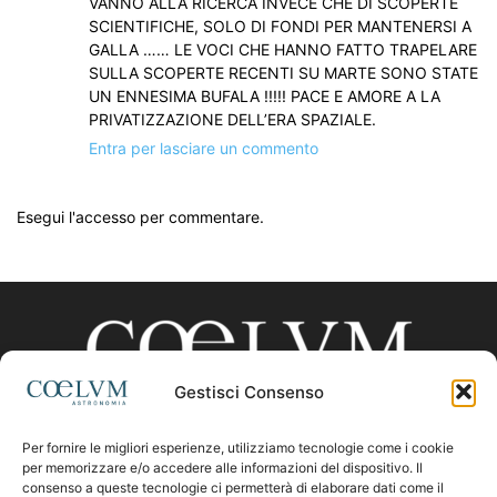
VANNO ALLA RICERCA INVECE CHE DI SCOPERTE
SCIENTIFICHE, SOLO DI FONDI PER MANTENERSI A
GALLA …… LE VOCI CHE HANNO FATTO TRAPELARE
SULLA SCOPERTE RECENTI SU MARTE SONO STATE
UN ENNESIMA BUFALA !!!!! PACE E AMORE A LA
PRIVATIZZAZIONE DELL’ERA SPAZIALE.
Entra per lasciare un commento
Esegui l'accesso per commentare.
Gestisci Consenso
Per fornire le migliori esperienze, utilizziamo tecnologie come i cookie
CHI SIAMO
per memorizzare e/o accedere alle informazioni del dispositivo. Il
consenso a queste tecnologie ci permetterà di elaborare dati come il