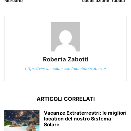
Mercurio
costellazione “rubata”
Roberta Zabotti
https://www.coelum.com/members/roberta/
ARTICOLI CORRELATI
Vacanze Extraterrestri: le migliori
location del nostro Sistema
Solare