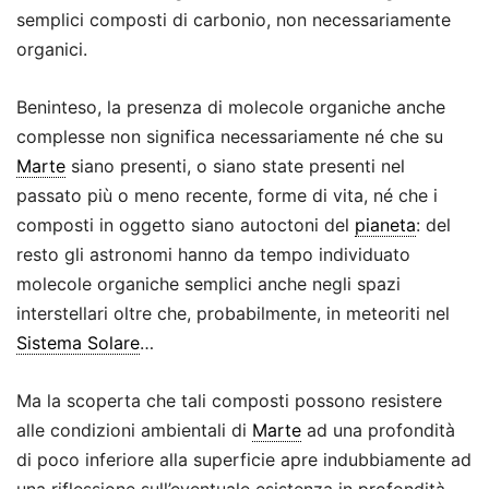
semplici composti di carbonio, non necessariamente
organici.
Beninteso, la presenza di molecole organiche anche
complesse non significa necessariamente né che su
Marte
siano presenti, o siano state presenti nel
passato più o meno recente, forme di vita, né che i
composti in oggetto siano autoctoni del
pianeta
: del
resto gli astronomi hanno da tempo individuato
molecole organiche semplici anche negli spazi
interstellari oltre che, probabilmente, in meteoriti nel
Sistema Solare
…
Ma la scoperta che tali composti possono resistere
alle condizioni ambientali di
Marte
ad una profondità
di poco inferiore alla superficie apre indubbiamente ad
una riflessione sull’eventuale esistenza in profondità