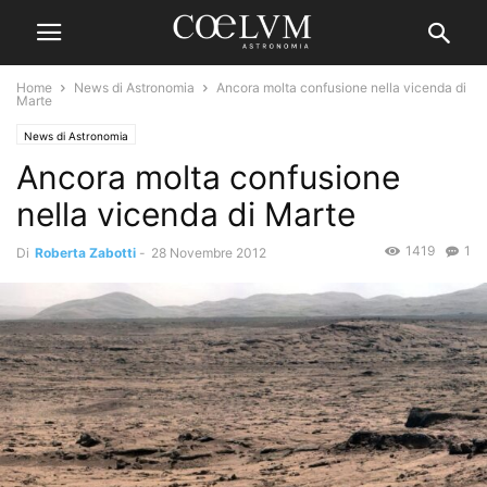
Home
News di Astronomia
Ancora molta confusione nella vicenda di
Marte
News di Astronomia
Ancora molta confusione
nella vicenda di Marte
1419
1
Di
Roberta Zabotti
-
28 Novembre 2012