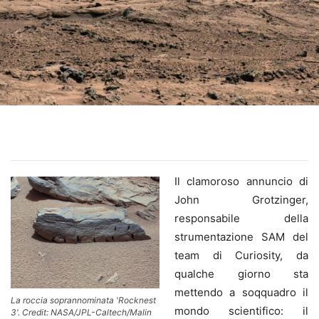
Il clamoroso annuncio di
John Grotzinger,
responsabile della
strumentazione SAM del
team di Curiosity, da
qualche giorno sta
mettendo a soqquadro il
La roccia soprannominata 'Rocknest
mondo scientifico: il
3'. Credit: NASA/JPL-Caltech/Malin