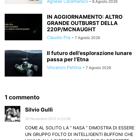
Agnese Caramanico
-
8 Agosto 2026
IN AGGIORNAMENTO: ALTRO
GRANDE OUTBURST DELLA
220P/MCNAUGHT
Claudio Pra
-
7 Agosto 2026
Il futuro dell’esplorazione lunare
passa per l’Etna
Vincenzo Pettina
-
7 Agosto 2026
1 commento
Silvio Gullì
29 Novembre 2012 In 22:06
COME AL SOLITO LA ” NASA ” DIMOSTRA DI ESSERE
UN GRUPPO FOLTO DI INTELLIGENTI BUFFONI CHE