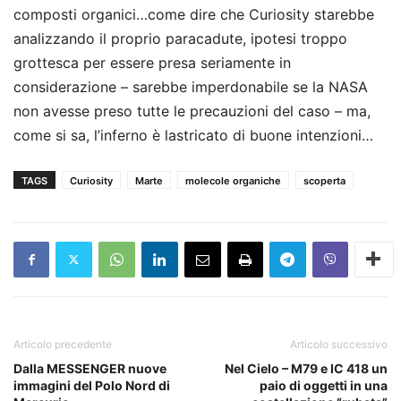
composti organici…come dire che Curiosity starebbe
analizzando il proprio paracadute, ipotesi troppo
grottesca per essere presa seriamente in
considerazione – sarebbe imperdonabile se la NASA
non avesse preso tutte le precauzioni del caso – ma,
come si sa, l’inferno è lastricato di buone intenzioni…
TAGS
Curiosity
Marte
molecole organiche
scoperta
Articolo precedente
Articolo successivo
Dalla MESSENGER nuove
Nel Cielo – M79 e IC 418 un
immagini del Polo Nord di
paio di oggetti in una