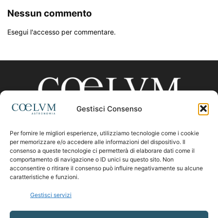
Nessun commento
Esegui l'accesso per commentare.
Gestisci Consenso
Per fornire le migliori esperienze, utilizziamo tecnologie come i cookie
CHI SIAMO
per memorizzare e/o accedere alle informazioni del dispositivo. Il
consenso a queste tecnologie ci permetterà di elaborare dati come il
comportamento di navigazione o ID unici su questo sito. Non
acconsentire o ritirare il consenso può influire negativamente su alcune
Contattaci:
coelumastro@coelum.com
caratteristiche e funzioni.
Gestisci servizi
SEGUICI