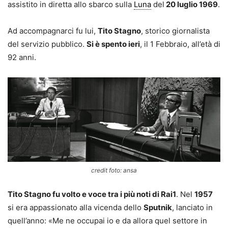
assistito in diretta allo sbarco sulla
Luna
del
20 luglio 1969
.
Ad accompagnarci fu lui,
Tito Stagno
, storico giornalista
del servizio pubblico.
Si è spento ieri
, il 1 Febbraio, all’età di
92 anni.
credit foto: ansa
Tito Stagno fu volto e voce tra i più noti di Rai1
. Nel
1957
si era appassionato alla vicenda dello
Sputnik
, lanciato in
quell’anno: «Me ne occupai io e da allora quel settore in