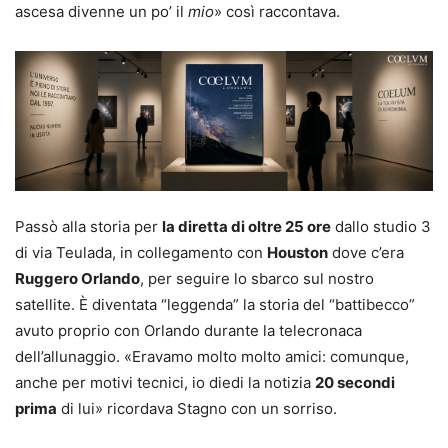
ascesa divenne un po’ il
mio
» così raccontava.
Passò alla storia per
la diretta di oltre 25 ore
dallo studio 3
di via Teulada, in collegamento con
Houston
dove c’era
Ruggero Orlando
, per seguire lo sbarco sul nostro
satellite. È diventata “leggenda” la storia del “battibecco”
avuto proprio con Orlando durante la telecronaca
dell’allunaggio. «Eravamo molto molto amici: comunque,
anche per motivi tecnici, io diedi la notizia
20 secondi
prima
di lui» ricordava Stagno con un sorriso.