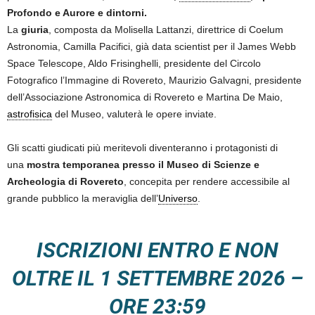
Profondo e Aurore e dintorni.
La
giuria
, composta da Molisella Lattanzi, direttrice di Coelum
Astronomia, Camilla Pacifici, già data scientist per il James Webb
Space Telescope, Aldo Frisinghelli, presidente del Circolo
Fotografico l’Immagine di Rovereto, Maurizio Galvagni, presidente
dell’Associazione Astronomica di Rovereto e Martina De Maio,
astrofisica
del Museo, valuterà le opere inviate.
Gli scatti giudicati più meritevoli diventeranno i protagonisti di
una
mostra temporanea presso il Museo di Scienze e
Archeologia di Rovereto
, concepita per rendere accessibile al
grande pubblico la meraviglia dell’
Universo
.
ISCRIZIONI ENTRO E NON
OLTRE IL 1 SETTEMBRE 2026 –
ORE 23:59