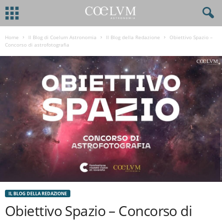
Home
Il Blog di Coelum Astronomia
Il Blog della Redazione
Obiettivo Spazio –
Concorso di astrofotografia
IL BLOG DELLA REDAZIONE
Obiettivo Spazio – Concorso di