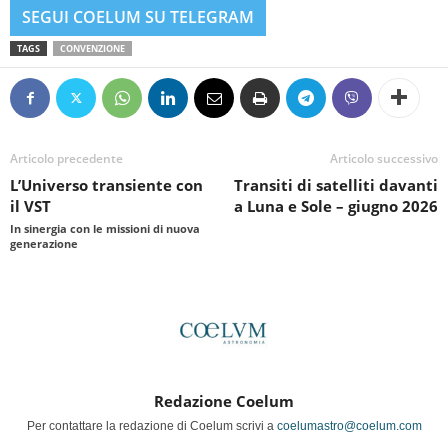
SEGUI COELUM SU TELEGRAM
TAGS
CONVENZIONE
Articolo precedente
Articolo successivo
L’Universo transiente con
Transiti di satelliti davanti
il VST
a Luna e Sole – giugno 2026
In sinergia con le missioni di nuova
generazione
Redazione Coelum
Per contattare la redazione di Coelum scrivi a
coelumastro@coelum.com