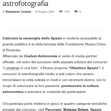
astrofotografia
Di
Redazione Coelum
-
14 Giugno 2026
1755
0
Catturare la meraviglia dello Spazio
e renderla accessibile al
grande pubblico è la sfida lanciata dalla Fondazione Museo Civico
di Rovereto.
Affiancato da
Coelum Astronomia
in veste di media partner
ufficiale, nel solco del successo delle passate edizioni del concorso
“L’
universo
in una foto”, il Museo propone
“Obiettivo Spazio”,
il
concorso di astrofotografia rivolto a tutti coloro che amano
immortalare la volta celeste in modi e con strumenti diversi, con lo
scopo di valorizzare la loro passione,
promuovere la cultura
astronomica
e premiare la creatività dei partecipanti.
Chi partecipa potrà mettersi in gioco in quattro categorie tematiche
previste dal concorso, cioè
Panorami,
Sistema Solare
, Spazio