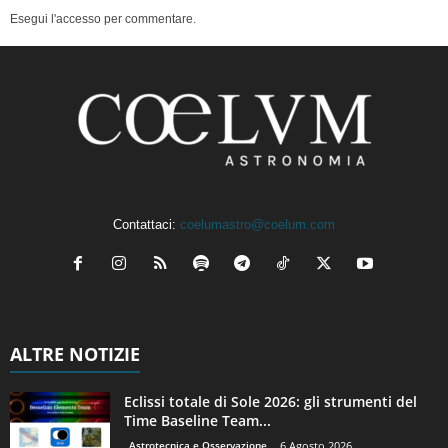
Esegui l'accesso per commentare.
Contattaci:
coelumastro@coelum.com
ALTRE NOTIZIE
Eclissi totale di Sole 2026: gli strumenti del
Time Baseline Team...
Astrotecnica e Osservazione
6 Agosto 2026