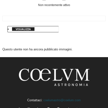
Non recentemente attivo
VISUALIZZA
Questo utente non ha ancora pubblicato immagini.
Contattaci:
coelumastro@coelum.com