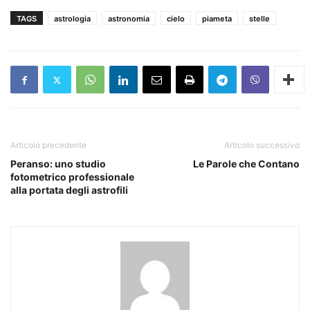
TAGS
astrologia
astronomia
cielo
piameta
stelle
Articolo precedente
Articolo successivo
Peranso: uno studio
Le Parole che Contano
fotometrico professionale
alla portata degli astrofili