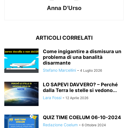
Anna D'Urso
ARTICOLI CORRELATI
Come ingigantire a dismisura un
problema di una banalità
disarmante
Stefano Marcellini
-
4 Luglio 2026
LO SAPEVI DAVVERO? – Perché
dalla Terra le stelle si vedono...
Lara Fossi
-
12 Aprile 2026
QUIZ TIME COELUM 06-10-2024
Redazione Coelum
-
6 Ottobre 2024