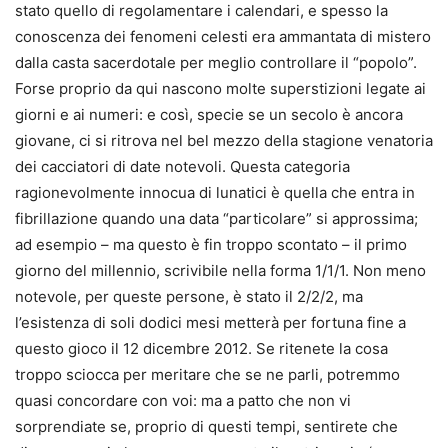
stato quello di regolamentare i calendari, e spesso la
conoscenza dei fenomeni celesti era ammantata di mistero
dalla casta sacerdotale per meglio controllare il “popolo”.
Forse proprio da qui nascono molte superstizioni legate ai
giorni e ai numeri: e così, specie se un secolo è ancora
giovane, ci si ritrova nel bel mezzo della stagione venatoria
dei cacciatori di date notevoli. Questa categoria
ragionevolmente innocua di lunatici è quella che entra in
fibrillazione quando una data “particolare” si approssima;
ad esempio – ma questo è fin troppo scontato – il primo
giorno del millennio, scrivibile nella forma 1/1/1. Non meno
notevole, per queste persone, è stato il 2/2/2, ma
l’esistenza di soli dodici mesi metterà per fortuna fine a
questo gioco il 12 dicembre 2012. Se ritenete la cosa
troppo sciocca per meritare che se ne parli, potremmo
quasi concordare con voi: ma a patto che non vi
sorprendiate se, proprio di questi tempi, sentirete che