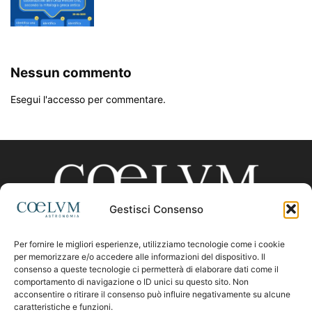
Nessun commento
Esegui l'accesso per commentare.
Gestisci Consenso
Per fornire le migliori esperienze, utilizziamo tecnologie come i cookie
CHI SIAMO
per memorizzare e/o accedere alle informazioni del dispositivo. Il
consenso a queste tecnologie ci permetterà di elaborare dati come il
comportamento di navigazione o ID unici su questo sito. Non
acconsentire o ritirare il consenso può influire negativamente su alcune
Contattaci:
coelumastro@coelum.com
caratteristiche e funzioni.