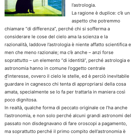
l’astrologia.
La ragione è duplice: c’è un
aspetto che potremmo
chiamare “di differenza”, perché chi si sofferma a
considerare le cose del cielo ama la scienza e la
razionalità, laddove l’astrologia è niente affatto scientifica e
men che meno razionale; ma c’è anche – anzi forse
soprattutto – un elemento “di identità”, perché astrologia e
astronomia hanno in comune l’oggetto centrale
d
’interesse, ovvero il cielo le stelle, ed è perciò inevitabile
guardare in cagnesco chi tenta di appropriarsi della cosa
amata, specialmente se lo fa per trattarla in maniera così
poco dignitosa.
In realtà, qualche forma di peccato originale ce l’ha anche
l’astronomia, e non solo perché alcuni grandi astronomi del
passato non disdegnavano di fare oroscopi a pagamento,
ma soprattutto perché il primo compito dell’astronomia è