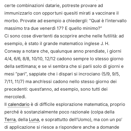
certe combinazioni datarie, potreste provare ad
immunizzarlo con opportuni quesiti mirati a vaccinare il
morbo. Provate ad esempio a chiedergli: “Qual è l’intervallo
massimo tra due venerdì 17? E quello minimo?”
Ci sono cose divertenti da scoprire anche nelle futilità: ad
esempio, è stato il grande matematico inglese J. H.
Conway a notare che, qualunque anno prendiate, i giorni
4/4, 6/6, 8/8, 10/10, 12/12 cadono sempre lo stesso giorno
della settimana; e se vi sembra che si parli solo di giorni e
mesi “pari”, sappiate che i dispari si incrociano (5/9, 9/5,
7/11, 11/7) ma anch’essi cadono nello stesso giorno dei
precedenti: quest’anno, ad esempio, sono tutti dei
mercoledì.
Il
calendario
è di difficile esplorazione matematica, proprio
perché è sostanzialmente poco razionale (colpa della
Terra
, della
Luna
, e soprattutto dell’Uomo), ma con un po’
di applicazione si riesce a rispondere anche a domande