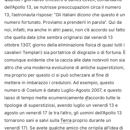
dell’Apollo 13, se nutrisse preoccupazioni circa il numero
13, l’astronauta rispose: “Gli italiani dicono che questo è un
numero fortunato. Proviamo a prenderli in parola”. Qui da
noi, infatti, ma anche in altri paesi, non c’è accordo sul fatto
che quella data (che sembra originarsi dal venerdì 13
ottobre 1307, giorno della eliminazione fisica di quasi tutti i
cavalieri Templari) sia portatrice di disgrazie o di fortuna. È
comunque evidente che la caccia alle date notevoli non sia
altro che una moderna evoluzione di antiche superstizioni,
ma proprio per questo ci si può scherzare al fine di
mettere in imbarazzo i creduloni. Ad esempio, questo
numero di Coelum è datato Luglio-Agosto 2007, e questo
lasso di tempo mette ecumenicamente
d
’accordo tutte le
tipologie di superstiziosi, avendo luglio un venerdì 13 e
agosto un venerdì 17 (e tra l’altro, gli uomini dell’Apollo 13
tornarono sani e salvi sulla
Terra
proprio durante un
venerdì 17). Se avete qualche amico che orripila all’idea di