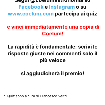
Segui @coelumastronomia su
Facebook
e
Instagram
o su
www.coelum.com
partecipa ai quiz
e vinci immediatamente una copia di
Coelum!
La rapidità è fondamentale: scrivi le
risposte giuste nei commenti solo il
più veloce
si aggiudicherà il premio!
*I Quiz sono a cura di Francesco Veltri