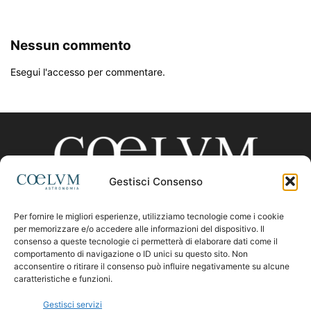
Nessun commento
Esegui l'accesso per commentare.
Gestisci Consenso
Per fornire le migliori esperienze, utilizziamo tecnologie come i cookie
CHI SIAMO
per memorizzare e/o accedere alle informazioni del dispositivo. Il
consenso a queste tecnologie ci permetterà di elaborare dati come il
comportamento di navigazione o ID unici su questo sito. Non
acconsentire o ritirare il consenso può influire negativamente su alcune
Contattaci:
coelumastro@coelum.com
caratteristiche e funzioni.
Gestisci servizi