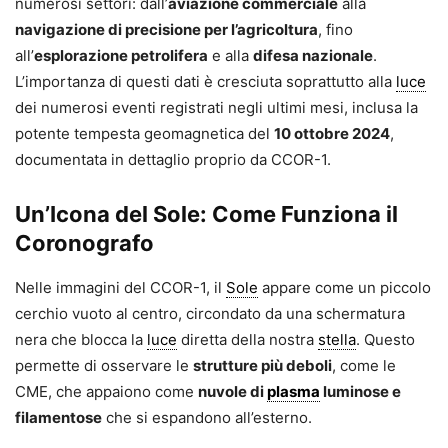
numerosi settori: dall’
aviazione commerciale
alla
navigazione di precisione per l’agricoltura
, fino
all’
esplorazione petrolifera
e alla
difesa nazionale
.
L’importanza di questi dati è cresciuta soprattutto alla
luce
dei numerosi eventi registrati negli ultimi mesi, inclusa la
potente tempesta geomagnetica del
10 ottobre 2024
,
documentata in dettaglio proprio da CCOR-1.
Un’Icona del Sole: Come Funziona il
Coronografo
Nelle immagini del CCOR-1, il
Sole
appare come un piccolo
cerchio vuoto al centro, circondato da una schermatura
nera che blocca la
luce
diretta della nostra
stella
. Questo
permette di osservare le
strutture più deboli
, come le
CME, che appaiono come
nuvole di
plasma
luminose e
filamentose
che si espandono all’esterno.