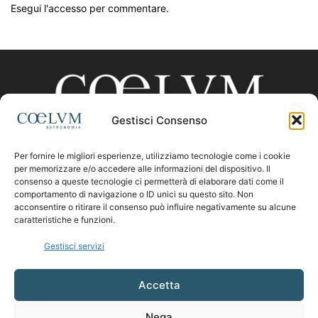
Esegui l'accesso per commentare.
Gestisci Consenso
Per fornire le migliori esperienze, utilizziamo tecnologie come i cookie
CHI SIAMO
per memorizzare e/o accedere alle informazioni del dispositivo. Il
consenso a queste tecnologie ci permetterà di elaborare dati come il
comportamento di navigazione o ID unici su questo sito. Non
acconsentire o ritirare il consenso può influire negativamente su alcune
Contattaci:
coelumastro@coelum.com
caratteristiche e funzioni.
Gestisci servizi
SEGUICI
Accetta
Nega