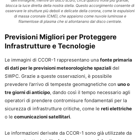
dell’immagine, mentre un disco scuro, circa quattro volte più grande,
blocca la luce diretta della nostra stella. Questo accorgimento consente di
osservare le strutture più deboli e delicate della corona, come le espulsioni
di massa coronale (CME), che appaiono come nuvole luminose e
filamentose di plasma che si allontanano dal disco centrale.
Previsioni Migliori per Proteggere
Infrastrutture e Tecnologie
Le immagini di CCOR-1 rappresentano una
fonte primaria
di dati per le previsioni meteorologiche spaziali
del
SWPC. Grazie a queste osservazioni, è possibile
prevedere l’arrivo di tempeste geomagnetiche con
uno o
tre giorni di anticipo
, dando così il tempo necessario agli
operatori di prendere contromisure fondamentali per la
sicurezza di infrastrutture critiche, come le
reti elettriche
o le
comunicazioni satellitari
.
Le informazioni derivate da CCOR-1 sono già utilizzate da