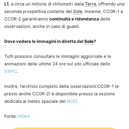
L1
, a circa un milione di chilometri dalla
Terra
, offrendo una
seconda prospettiva costante del
Sole
. Insieme, CCOR-1 e
CCOR-2 garantiranno
continuità e ridondanza
delle
osservazioni, anche in caso di guasti.
Dove vedere le immagini in diretta del
Sole
?
Tutti possono consultare le immagini aggiornate e le
animazioni delle ultime 24 ore sul sito ufficiale dello
SWPC
.
Inoltre, l’archivio completo delle osservazioni CCOR-1 (e
presto anche CCOR-2) è disponibile presso la sezione
dedicata al meteo spaziale del
NCEI
.
Fonte:
NOAA