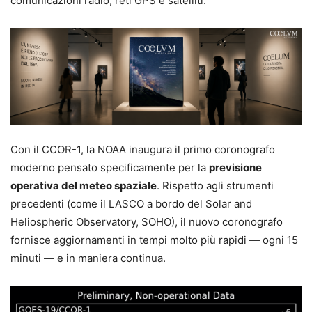
comunicazioni radio, reti GPS e satelliti.
Con il CCOR-1, la NOAA inaugura il primo coronografo
moderno pensato specificamente per la
previsione
operativa del meteo spaziale
. Rispetto agli strumenti
precedenti (come il LASCO a bordo del Solar and
Heliospheric Observatory, SOHO), il nuovo coronografo
fornisce aggiornamenti in tempi molto più rapidi — ogni 15
minuti — e in maniera continua.