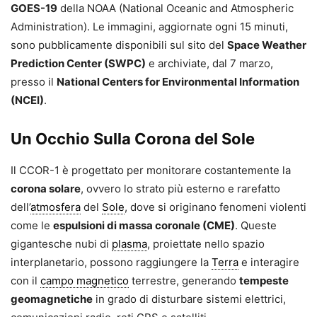
GOES-19
della NOAA (National Oceanic and Atmospheric
Administration). Le immagini, aggiornate ogni 15 minuti,
sono pubblicamente disponibili sul sito del
Space Weather
Prediction Center (SWPC)
e archiviate, dal 7 marzo,
presso il
National Centers for Environmental Information
(NCEI)
.
Un Occhio Sulla Corona del Sole
Il CCOR-1 è progettato per monitorare costantemente la
corona solare
, ovvero lo strato più esterno e rarefatto
dell’
atmosfera
del
Sole
, dove si originano fenomeni violenti
come le
espulsioni di massa coronale (CME)
. Queste
gigantesche nubi di
plasma
, proiettate nello spazio
interplanetario, possono raggiungere la
Terra
e interagire
con il
campo magnetico
terrestre, generando
tempeste
geomagnetiche
in grado di disturbare sistemi elettrici,