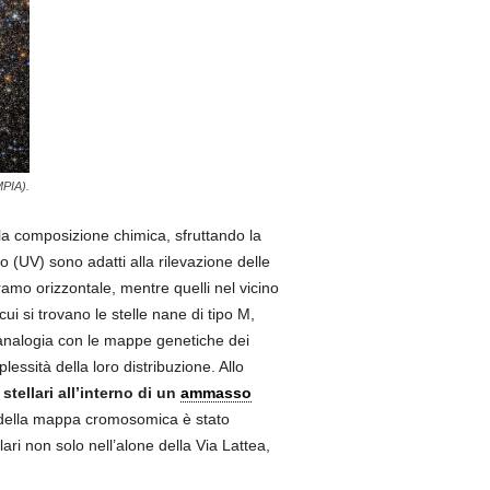
MPIA).
la composizione chimica, sfruttando la
tto (UV) sono adatti alla rilevazione delle
ramo orizzontale, mentre quelli nel vicino
cui si trovano le stelle nane di tipo M,
n analogia con le mappe genetiche dei
ssità della loro distribuzione. Allo
ellari all’interno di un
ammasso
o della mappa cromosomica è stato
ari non solo nell’alone della Via Lattea,