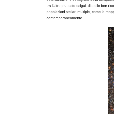
tra l’altro piuttosto esigui, di stelle ben r
popolazioni stellari multiple, come la map
contemporaneamente.