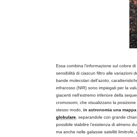
Essa combina l’informazione sul colore di 
sensibilità di ciascun filtro alle variazioni
bande molecolari dell’azoto, caratteristich
infrarosso (NIR) sono impiegati per la val
giacenti nell’estremo inferiore della sequ
cromosomi, che visualizzano la posizione 
stesso modo,
in astronomia una mappa c
globulare
, separandole con grande chiare
possibile stabilire l’esistenza di almeno d
ma anche nelle galassie satelliti limitrofe