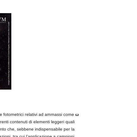
i e fotometrici relativi ad ammassi come
ω
nti contenuti di elementi leggeri quali
onto che, sebbene indispensabile per la
azioni, tra cui l’applicazione a campioni,