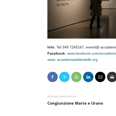
Info
: Tel 349 7245167, eventi@ accademia
Facebook
:
www.facebook.com/accademia.
www. accademiadellestelle.org
Articolo precedente
Congiunzione Marte e Urano