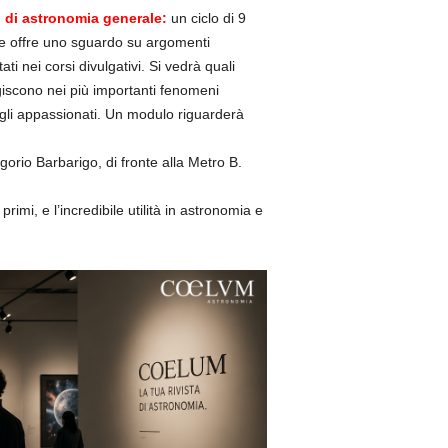
 di astronomia generale:
un ciclo di 9
e offre uno sguardo su argomenti
ati nei corsi divulgativi. Si vedrà quali
agiscono nei più importanti fenomeni
 gli appassionati. Un modulo riguarderà
rio Barbarigo, di fronte alla Metro B.
imi, e l’incredibile utilità in astronomia e