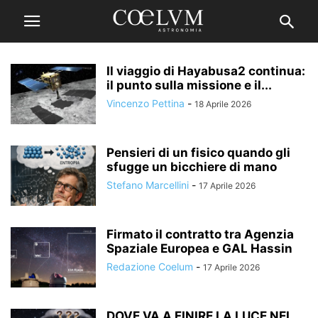
Il viaggio di Hayabusa2 continua:
il punto sulla missione e il...
Vincenzo Pettina
-
18 Aprile 2026
Pensieri di un fisico quando gli
sfugge un bicchiere di mano
Stefano Marcellini
-
17 Aprile 2026
Firmato il contratto tra Agenzia
Spaziale Europea e GAL Hassin
Redazione Coelum
-
17 Aprile 2026
DOVE VA A FINIRE LA LUCE NEL