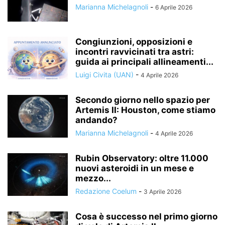
Marianna Michelagnoli
-
6 Aprile 2026
Congiunzioni, opposizioni e
incontri ravvicinati tra astri:
guida ai principali allineamenti...
Luigi Civita (UAN)
-
4 Aprile 2026
Secondo giorno nello spazio per
Artemis II: Houston, come stiamo
andando?
Marianna Michelagnoli
-
4 Aprile 2026
Rubin Observatory: oltre 11.000
nuovi asteroidi in un mese e
mezzo...
Redazione Coelum
-
3 Aprile 2026
Cosa è successo nel primo giorno