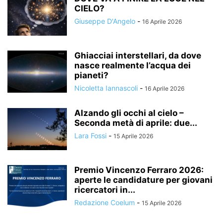
CIELO?
Giuseppe D'Angelo
-
16 Aprile 2026
Ghiacciai interstellari, da dove
nasce realmente l’acqua dei
pianeti?
Nicoletta Iannascoli
-
16 Aprile 2026
Alzando gli occhi al cielo –
Seconda metà di aprile: due...
Lara Fossi
-
15 Aprile 2026
Premio Vincenzo Ferraro 2026:
aperte le candidature per giovani
ricercatori in...
Redazione Coelum
-
15 Aprile 2026