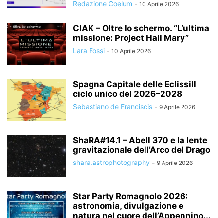
Redazione Coelum
-
10 Aprile 2026
CIAK – Oltre lo schermo. “L’ultima
missione: Project Hail Mary”
Lara Fossi
-
10 Aprile 2026
Spagna Capitale delle EclissiIl
ciclo unico del 2026–2028
Sebastiano de Franciscis
-
9 Aprile 2026
ShaRA#14.1 – Abell 370 e la lente
gravitazionale dell’Arco del Drago
shara.astrophotography
-
9 Aprile 2026
Star Party Romagnolo 2026:
astronomia, divulgazione e
natura nel cuore dell’Appennino...