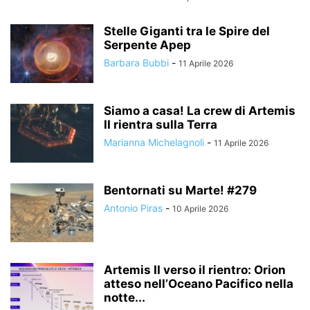
Stelle Giganti tra le Spire del
Serpente Apep
Barbara Bubbi
-
11 Aprile 2026
Siamo a casa! La crew di Artemis
II rientra sulla Terra
Marianna Michelagnoli
-
11 Aprile 2026
Bentornati su Marte! #279
Antonio Piras
-
10 Aprile 2026
Artemis II verso il rientro: Orion
atteso nell’Oceano Pacifico nella
notte...