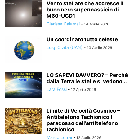
Vento stellare che accresce il
buco nero supermassicio di
M60-UCD1
Clarissa Calamai
-
14 Aprile 2026
Un coordinato tutto celeste
Luigi Civita (UAN)
-
13 Aprile 2026
LO SAPEVI DAVVERO? – Perché
dalla Terra le stelle si vedono...
Lara Fossi
-
12 Aprile 2026
Limite di Velocità Cosmico –
Antitelefono TachionicoIl
paradosso dell’antitelefono
tachionico
Marco Lorrai
-
12 Aprile 2026