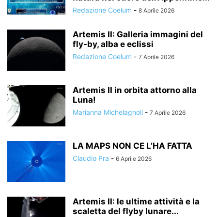
Redazione Coelum
-
8 Aprile 2026
Artemis II: Galleria immagini del
fly-by, alba e eclissi
Redazione Coelum
-
7 Aprile 2026
Artemis II in orbita attorno alla
Luna!
Marianna Michelagnoli
-
7 Aprile 2026
LA MAPS NON CE L’HA FATTA
Claudio Pra
-
6 Aprile 2026
Artemis II: le ultime attività e la
scaletta del flyby lunare...