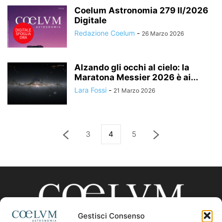
Coelum Astronomia 279 II/2026
Digitale
Redazione Coelum
-
26 Marzo 2026
Alzando gli occhi al cielo: la
Maratona Messier 2026 è ai...
Lara Fossi
-
21 Marzo 2026
3
4
5
Gestisci Consenso