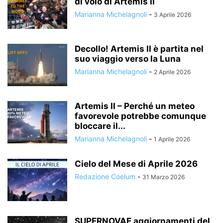
di volo di Artemis II
Marianna Michelagnoli
-
3 Aprile 2026
Decollo! Artemis II è partita nel
suo viaggio verso la Luna
Marianna Michelagnoli
-
2 Aprile 2026
Artemis II – Perché un meteo
favorevole potrebbe comunque
bloccare il...
Marianna Michelagnoli
-
1 Aprile 2026
Cielo del Mese di Aprile 2026
Redazione Coelum
-
31 Marzo 2026
SUPERNOVAE aggiornamenti del