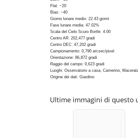
Flat: ~20
Bias: ~40
Giorno lunare medio: 22.43 giorni
Fase lunare media: 47.02%
Scala del Cielo Scuro Bortle: 4.00
Centro AR: 202,477 gradi
Centro DEC: 47,202 gradi
Campionamento: 0,790 arcsec/pixel
Orientazione: 86,872 gradi
Raggio del campo: 0,623 gradi
Luoghi: Osservatorio a casa, Camerino, Macerata,
Origine dei dati: Giardino
Ultime immagini di questo 