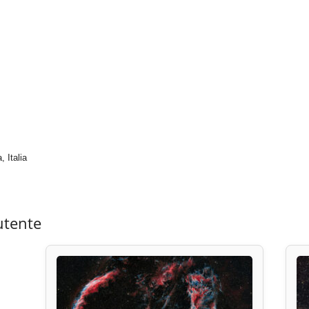
 Italia
utente