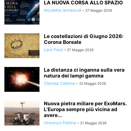
LA NUOVA CORSA ALLO SPAZIO
Nicoletta Iannascoli
-
27 Maggio 2026
Le costellazioni di Giugno 2026:
Corona Boreale
Lara Fossi
-
27 Maggio 2026
La distanza ci inganna sulla vera
natura dei lampi gamma
Clarissa Calamai
-
22 Maggio 2026
Nuova pietra miliare per ExoMars.
L’Europa sempre più vicina ad
avere...
Vincenzo Pettina
-
21 Maggio 2026