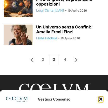
opposizioni
Luigi Civita (UAN)
-
19 Aprile 2026
Un Universo senza Confini:
Amalia Ercoli Finzi
Frida Paolella
-
18 Aprile 2026
2
3
4
Gestisci Consenso