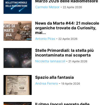
Marzo 2026 delle Radiometeore
Carmelo Meteor
-
22 Aprile 2026
News da Marte #44: 21 molecole
organiche trovate da Curiosity,
mai...
Antonio Piras
-
22 Aprile 2026
Stelle Primordiali: la stella più
incontaminata mai scoperta
Nicoletta Iannascoli
-
21 Aprile 2026
Spazio alla fantasia
Andrea Ferrero
-
19 Aprile 2026
Il ritmo (poco) segreto delle