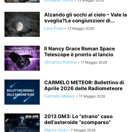
13 Maggio 2026
Alzando gli occhi al cielo – Vale la
sveglia?Le congiunzioni di...
Lara Fossi
-
12 Maggio 2026
Il Nancy Grace Roman Space
Telescope è pronto al lancio
Vincenzo Pettina
-
11 Maggio 2026
CARMELO METEOR: Bollettino di
Aprile 2026 delle Radiometeore
Carmelo Meteor
-
11 Maggio 2026
2013 GM3: Lo “strano” caso
dell’asteroide “scomparso”
Marco Iozzi
-
7 Maggio 2026