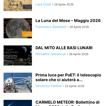
Lara Fossi
-
28 Aprile 2026
La Luna del Mese – Maggio 2026
Francesco Badalotti
-
28 Aprile 2026
DAL MITO ALLE BASI LUNARI
Nicoletta Iannascoli
-
28 Aprile 2026
Prima luce per PoET: il telescopio
solare che ci aiuterà a...
Vincenzo Pettina
-
23 Aprile 2026
CARMELO METEOR: Bollettino di