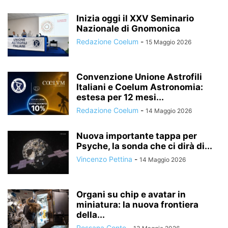
Inizia oggi il XXV Seminario
Nazionale di Gnomonica
Redazione Coelum
-
15 Maggio 2026
Convenzione Unione Astrofili
Italiani e Coelum Astronomia:
estesa per 12 mesi...
Redazione Coelum
-
14 Maggio 2026
Nuova importante tappa per
Psyche, la sonda che ci dirà di...
Vincenzo Pettina
-
14 Maggio 2026
Organi su chip e avatar in
miniatura: la nuova frontiera
della...
Rossana Conte
-