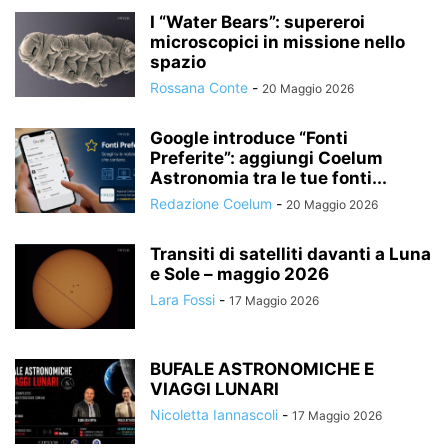
I “Water Bears”: supereroi
microscopici in missione nello
spazio
Rossana Conte
-
20 Maggio 2026
Google introduce “Fonti
Preferite”: aggiungi Coelum
Astronomia tra le tue fonti...
Redazione Coelum
-
20 Maggio 2026
Transiti di satelliti davanti a Luna
e Sole – maggio 2026
Lara Fossi
-
17 Maggio 2026
BUFALE ASTRONOMICHE E
VIAGGI LUNARI
Nicoletta Iannascoli
-
17 Maggio 2026