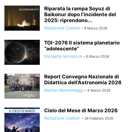
Riparata la rampa Soyuz di
Baikonur dopo l’incidente del
2025: riprendono...
Redazione Coelum
-
8 Marzo 2026
TOI-2076 Il sistema planetario
“adolescente”
Nicoletta Iannascoli
-
6 Marzo 2026
Report Convegno Nazionale di
Didattica dell’Astronomia 2026
Matteo Montemaggi
-
4 Marzo 2026
Cielo del Mese di Marzo 2026
Redazione Coelum
-
28 Febbraio 2026