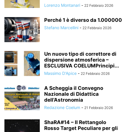
Lorenzo Montanari
-
22 Febbraio 2026
Perché 1 è diverso da 1.000000
Stefano Marcellini
-
22 Febbraio 2026
Un nuovo tipo di correttore di
dispersione atmosferica –
ESCLUSIVA COELUMPrincipi...
Massimo D'Apice
-
22 Febbraio 2026
A Scheggia il Convegno
Nazionale di Didattica
dell’Astronomia
Redazione Coelum
-
21 Febbraio 2026
ShaRA#14 – Il Rettangolo
Rosso Target Peculiare per gli