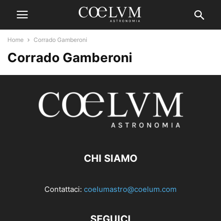
Home
Corrado Gamberoni
Corrado Gamberoni
CHI SIAMO
Contattaci:
coelumastro@coelum.com
SEGUICI