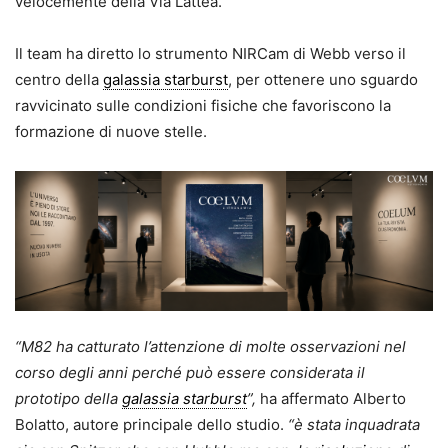
velocemente della Via Lattea.
Il team ha diretto lo strumento NIRCam
di Webb verso il
centro della
galassia starburst
, per ottenere uno sguardo
ravvicinato sulle condizioni fisiche che favoriscono la
formazione di nuove stelle.
“M82 ha catturato l’attenzione di molte osservazioni nel
corso degli anni perché può essere considerata il
prototipo della
galassia starburst
”,
ha affermato Alberto
Bolatto, autore principale dello studio.
“è stata inquadrata