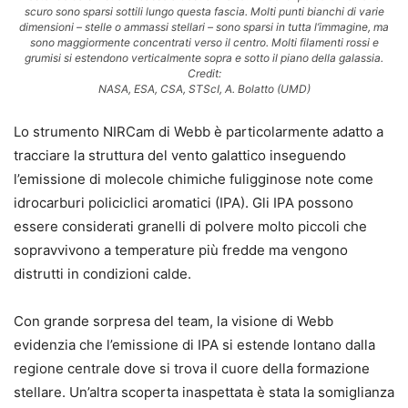
scuro sono sparsi sottili lungo questa fascia. Molti punti bianchi di varie
dimensioni – stelle o ammassi stellari – sono sparsi in tutta l’immagine, ma
sono maggiormente concentrati verso il centro. Molti filamenti rossi e
grumisi si estendono verticalmente sopra e sotto il piano della galassia.
Credit:
NASA, ESA, CSA, STScI, A. Bolatto (UMD)
Lo strumento NIRCam di Webb è particolarmente adatto a
tracciare la struttura del vento galattico inseguendo
l’emissione di molecole chimiche fuligginose note come
idrocarburi policiclici aromatici (IPA). Gli IPA possono
essere considerati granelli di polvere molto piccoli che
sopravvivono a temperature più fredde ma vengono
distrutti in condizioni calde.
Con grande sorpresa del team, la visione di Webb
evidenzia che l’emissione di IPA si estende lontano dalla
regione centrale dove si trova il cuore della formazione
stellare. Un’altra scoperta inaspettata è stata la somiglianza