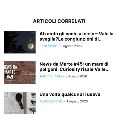
ARTICOLI CORRELATI
Alzando gli occhi al cielo – Vale la
sveglia?Le congiunzioni di...
Lara Fossi
-
5 Agosto 2026
News da Marte #45: un mare di
poligoni, Curiosity risale Valle...
Antonio Piras
-
5 Agosto 2026
Una volta qualcuno li usava
Muzio Bobbio
-
1 Agosto 2026