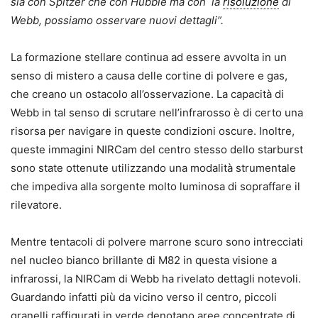
sia con Spitzer che con Hubble ma con la
risoluzione
di
Webb, possiamo osservare nuovi dettagli”.
La formazione stellare continua ad essere avvolta in un
senso di mistero a causa delle cortine di polvere e gas,
che creano un ostacolo all’osservazione. La capacità di
Webb in tal senso di scrutare nell’infrarosso è di certo una
risorsa per navigare in queste condizioni oscure. Inoltre,
queste immagini NIRCam del centro stesso dello starburst
sono state ottenute utilizzando una modalità strumentale
che impediva alla sorgente molto luminosa di sopraffare il
rilevatore.
Mentre tentacoli di polvere marrone scuro sono intrecciati
nel nucleo bianco brillante di M82 in questa visione a
infrarossi, la NIRCam di Webb ha rivelato dettagli notevoli.
Guardando infatti più da vicino verso il centro, piccoli
granelli raffigurati in verde denotano aree concentrate di