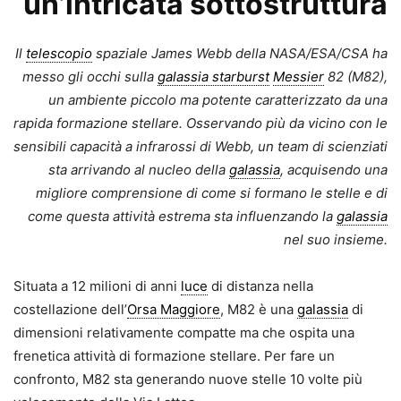
un’intricata sottostruttura
Il
telescopio
spaziale James Webb della NASA/ESA/CSA ha
messo gli occhi sulla
galassia starburst
Messier
82 (M82),
un ambiente piccolo ma potente caratterizzato da una
rapida formazione stellare. Osservando più da vicino con le
sensibili capacità a infrarossi di Webb, un team di scienziati
sta arrivando al nucleo della
galassia
, acquisendo una
migliore comprensione di come si formano le stelle e di
come questa attività estrema sta influenzando la
galassia
nel suo insieme.
Situata a 12 milioni di anni
luce
di distanza nella
costellazione dell’
Orsa Maggiore
, M82 è una
galassia
di
dimensioni relativamente compatte ma che ospita una
frenetica attività di formazione stellare. Per fare un
confronto, M82 sta generando nuove stelle 10 volte più