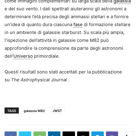
come immagini complementari su larga scala della
galassia
e del suo vento. I dati spettrali aiuteranno gli astronomi a
determinare l’età precisa degli ammassi stellari e a fornire
un’idea di quanto dura ciascuna
fase
di formazione stellare
in un ambiente di galassie starburst. Su scala più ampia,
l’ispezione dell’attività in galassie come M82 può
approfondire la comprensione da parte degli astronomi
dell’
Universo
primordiale.
Questi risultati sono stati accettati per la pubblicazione
su
The Astrophysical Journal
.
TAGS
galassia M82
JWST