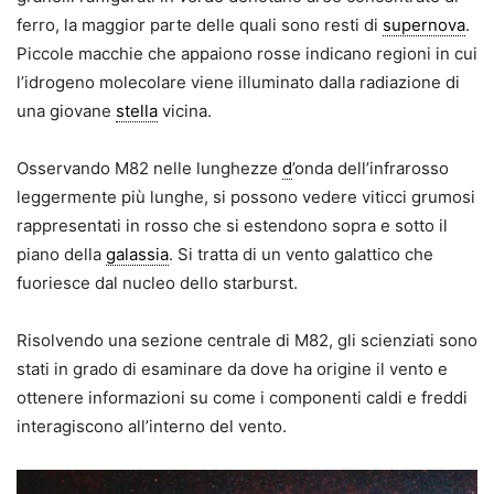
ferro, la maggior parte delle quali sono resti di
supernova
.
Piccole macchie che appaiono rosse indicano regioni in cui
l’idrogeno molecolare viene illuminato dalla radiazione di
una giovane
stella
vicina.
Osservando M82 nelle lunghezze
d
’onda dell’infrarosso
leggermente più lunghe, si possono vedere viticci grumosi
rappresentati in rosso che si estendono sopra e sotto il
piano della
galassia
. Si tratta di un vento galattico che
fuoriesce dal nucleo dello starburst.
Risolvendo una sezione centrale di M82, gli scienziati sono
stati in grado di esaminare da dove ha origine il vento e
ottenere informazioni su come i componenti caldi e freddi
interagiscono all’interno del vento.