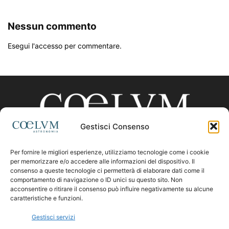
Nessun commento
Esegui l'accesso per commentare.
Gestisci Consenso
Per fornire le migliori esperienze, utilizziamo tecnologie come i cookie
CHI SIAMO
per memorizzare e/o accedere alle informazioni del dispositivo. Il
consenso a queste tecnologie ci permetterà di elaborare dati come il
comportamento di navigazione o ID unici su questo sito. Non
acconsentire o ritirare il consenso può influire negativamente su alcune
Contattaci:
coelumastro@coelum.com
caratteristiche e funzioni.
Gestisci servizi
SEGUICI