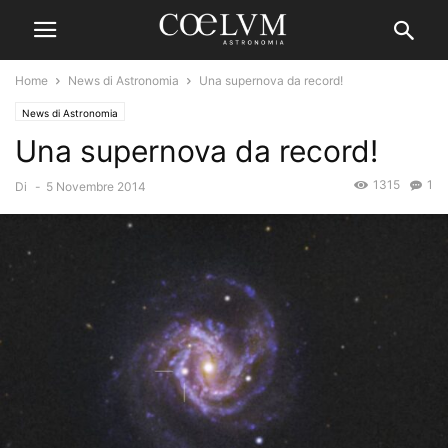
Home
News di Astronomia
Una supernova da record!
News di Astronomia
Una supernova da record!
1315
1
Di
-
5 Novembre 2014