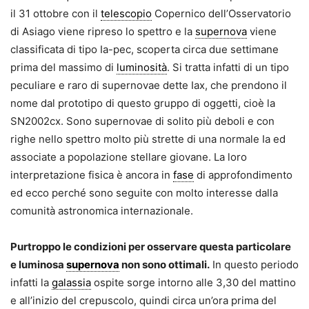
il 31 ottobre con il
telescopio
Copernico dell’Osservatorio
di Asiago viene ripreso lo spettro e la
supernova
viene
classificata di tipo Ia-pec, scoperta circa due settimane
prima del massimo di
luminosità
. Si tratta infatti di un tipo
peculiare e raro di supernovae dette Iax, che prendono il
nome dal prototipo di questo gruppo di oggetti, cioè la
SN2002cx. Sono supernovae di solito più deboli e con
righe nello spettro molto più strette di una normale Ia ed
associate a popolazione stellare giovane. La loro
interpretazione fisica è ancora in
fase
di approfondimento
ed ecco perché sono seguite con molto interesse dalla
comunità astronomica internazionale.
Purtroppo le condizioni per osservare questa particolare
e luminosa
supernova
non sono ottimali.
In questo periodo
infatti la
galassia
ospite sorge intorno alle 3,30 del mattino
e all’inizio del crepuscolo, quindi circa un’ora prima del