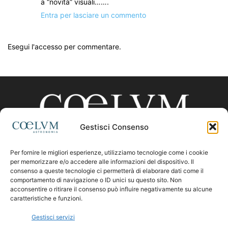
a “novità” visuali…….
Entra per lasciare un commento
Esegui l'accesso per commentare.
Gestisci Consenso
Per fornire le migliori esperienze, utilizziamo tecnologie come i cookie
CHI SIAMO
per memorizzare e/o accedere alle informazioni del dispositivo. Il
consenso a queste tecnologie ci permetterà di elaborare dati come il
comportamento di navigazione o ID unici su questo sito. Non
acconsentire o ritirare il consenso può influire negativamente su alcune
Contattaci:
coelumastro@coelum.com
caratteristiche e funzioni.
Gestisci servizi
SEGUICI