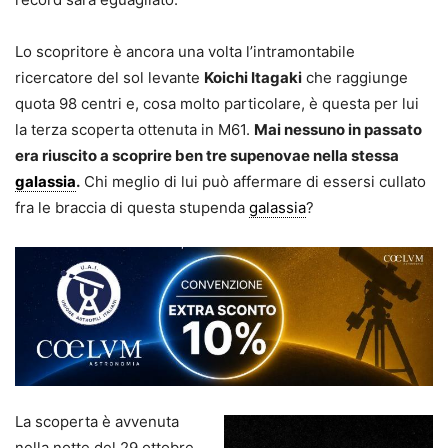
Lo scopritore è ancora una volta l’intramontabile
ricercatore del sol levante
Koichi Itagaki
che raggiunge
quota 98 centri e, cosa molto particolare, è questa per lui
la terza scoperta ottenuta in M61.
Mai nessuno in passato
era riuscito a scoprire ben tre supenovae nella stessa
galassia
.
Chi meglio di lui può affermare di essersi cullato
fra le braccia di questa stupenda
galassia
?
La scoperta è avvenuta
nella notte del 29 ottobre