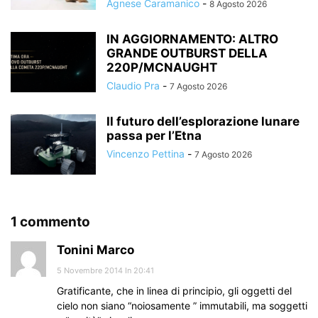
Agnese Caramanico
-
8 Agosto 2026
IN AGGIORNAMENTO: ALTRO
GRANDE OUTBURST DELLA
220P/MCNAUGHT
Claudio Pra
-
7 Agosto 2026
Il futuro dell’esplorazione lunare
passa per l’Etna
Vincenzo Pettina
-
7 Agosto 2026
1 commento
Tonini Marco
5 Novembre 2014 In 20:41
Gratificante, che in linea di principio, gli oggetti del
cielo non siano “noiosamente ” immutabili, ma soggetti