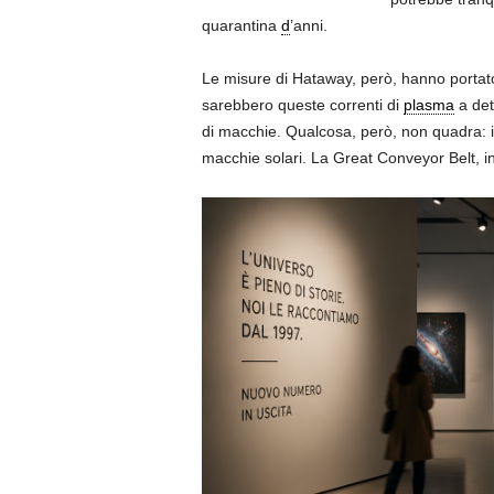
quarantina
d
’anni.
Le misure di Hataway, però, hanno portato
sarebbero queste correnti di
plasma
a det
di macchie. Qualcosa, però, non quadra: 
macchie solari. La Great Conveyor Belt, i