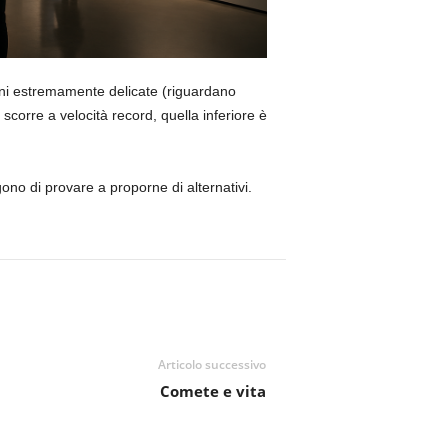
ioni estremamente delicate (riguardano
corre a velocità record, quella inferiore è
no di provare a proporne di alternativi.
Articolo successivo
Comete e vita