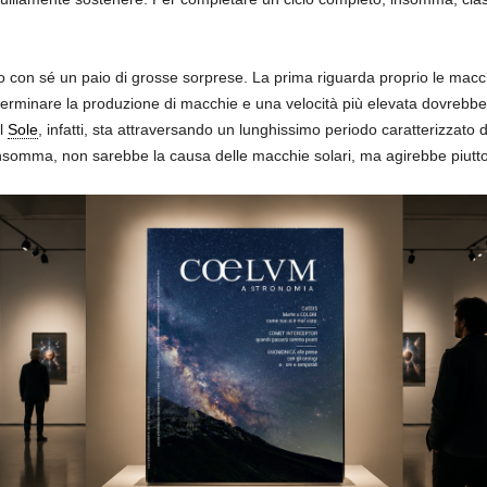
 con sé un paio di grosse sorprese. La prima riguarda proprio le macchi
erminare la produzione di macchie e una velocità più elevata dovrebb
il
Sole
, infatti, sta attraversando un lunghissimo periodo caratterizzat
nsomma, non sarebbe la causa delle macchie solari, ma agirebbe piuttos