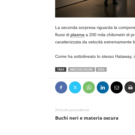
La seconda sorpresa riguarda la componen
flussi di
plasma
a 200 mila chilometri di pr
caratterizzata da velocità estremamente 
Come ha sottolineato lo stesso Hataway, in
TAGS
MACCHIE SOLARI
SOLE
Articolo precedente
Buchi neri e materia oscura