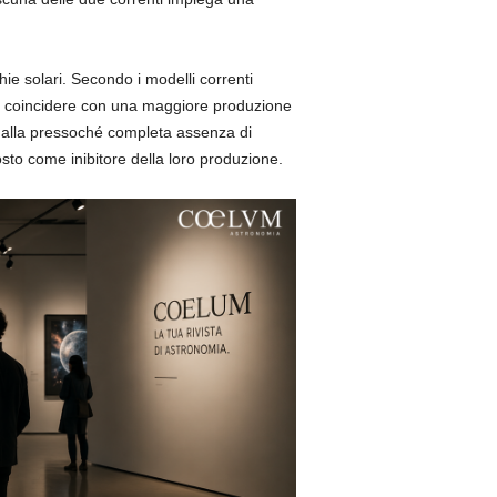
e solari. Secondo i modelli correnti
e coincidere con una maggiore produzione
o dalla pressoché completa assenza di
to come inibitore della loro produzione.