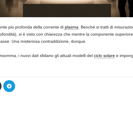
te più profonda della corrente di
plasma
. Benché si tratti di misuraz
ofondità), si è visto con chiarezza che mentre la componente superiore s
basse. Una misteriosa contraddizione, dunque.
somma, i nuovi dati sfidano gli attuali modelli del
ciclo solare
e impongo