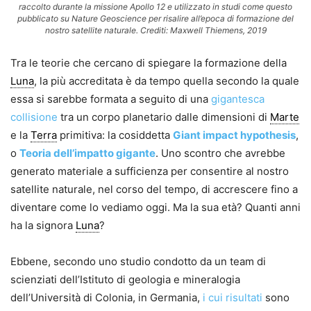
raccolto durante la missione Apollo 12 e utilizzato in studi come questo
pubblicato su Nature Geoscience per risalire all’epoca di formazione del
nostro satellite naturale. Crediti: Maxwell Thiemens, 2019
Tra le teorie che cercano di spiegare la formazione della
Luna
, la più accreditata è da tempo quella secondo la quale
essa si sarebbe formata a seguito di una
gigantesca
collisione
tra un corpo planetario dalle dimensioni di
Marte
e la
Terra
primitiva: la cosiddetta
Giant impact hypothesis
,
o
Teoria dell’impatto gigante
. Uno scontro che avrebbe
generato materiale a sufficienza per consentire al nostro
satellite naturale, nel corso del tempo, di accrescere fino a
diventare come lo vediamo oggi. Ma la sua età? Quanti anni
ha la signora
Luna
?
Ebbene, secondo uno studio condotto da un team di
scienziati dell’Istituto di geologia e mineralogia
dell’Università di Colonia, in Germania,
i cui risultati
sono