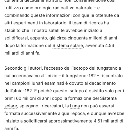
cui tempi decadimento sono noti, consentendone così
l’utilizzo come orologio radioattivo naturale – e
combinando queste informazioni con quelle ottenute da
altri esperimenti in laboratorio, il team di ricerca ha
stabilito che il nostro satellite avrebbe iniziato a
solidificarsi, appunto, già circa cinquanta milioni di anni
dopo la formazione del
Sistema solare
, avvenuta 4.56
miliardi di anni fa.
Secondo gli autori, l’eccesso dell’isotopo del tungsteno a
cui accennavamo all’inizio – il tungsteno-182 – riscontrato
nei campioni lunari esaminati è dovuto al decadimento
dell’afnio-182. E poiché questo isotopo è esistito solo per i
primi 60 milioni di anni dopo la formazione del
Sistema
solare
, spiegano i ricercatori, la
Luna
non può essersi
formata successivamente a quell’epoca, e dunque avrebbe
iniziato a solidificarsi approssimativamente 4.51 miliardi di
anni fa.