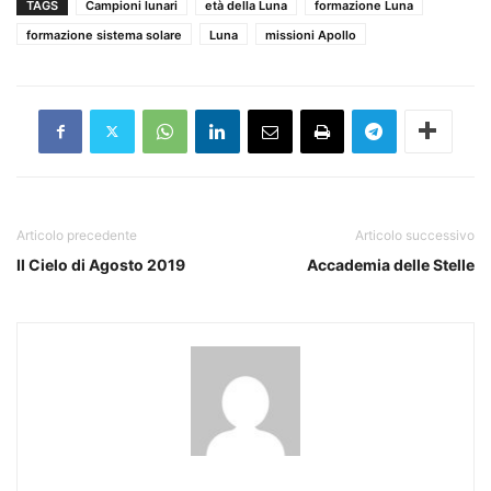
TAGS
Campioni lunari
età della Luna
formazione Luna
formazione sistema solare
Luna
missioni Apollo
Articolo precedente
Articolo successivo
Il Cielo di Agosto 2019
Accademia delle Stelle