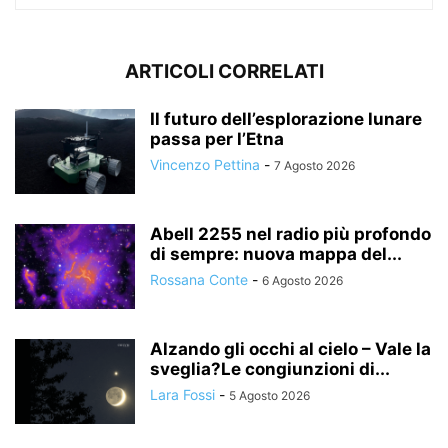
ARTICOLI CORRELATI
Il futuro dell’esplorazione lunare
passa per l’Etna
Vincenzo Pettina
-
7 Agosto 2026
Abell 2255 nel radio più profondo
di sempre: nuova mappa del...
Rossana Conte
-
6 Agosto 2026
Alzando gli occhi al cielo – Vale la
sveglia?Le congiunzioni di...
Lara Fossi
-
5 Agosto 2026