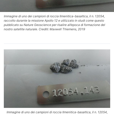
Immagine di uno dei campioni di roccia Ilmenitica-basaltica, il n. 12054,
raccolto durante la missione Apollo 12 e utilizzato in studi come questo
pubblicato su Nature Geoscience per risalire all’epoca di formazione del
nostro satellite naturale. Crediti: Maxwell Thiemens, 2019
Immagine di uno dei campioni di roccia Ilmenitica-basaltica, il n. 12054,