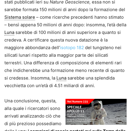
stati pubblicati ieri su
Nature Geoscience,
essa non si
sarebbe formata 150 milioni di anni dopo la formazione del
Sistema solare
– come ricerche precedenti hanno stimato
– bensì appena 50 milioni di anni dopo: insomma, l’età della
Luna
sarebbe di 100 milioni di anni superiore a quanto si
credeva. A certificare questa nuova datazione è la
maggiore abbondanza dell’
isotopo 182
del tungsteno nei
silicati lunari rispetto alla maggior parte dei silicati
terrestri. Una differenza di composizione di elementi rari
che indicherebbe una formazione meno recente di quanto
si credesse. Insomma, la
Luna
sarebbe una splendida
vecchietta con un’età di 4.51 miliardi di anni.
Una conclusione, questa,
alla quale i ricercatori sono
arrivati analizzando ciò che
di più prezioso possediamo