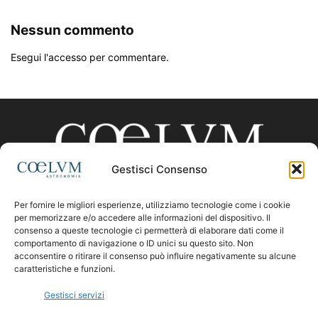
Nessun commento
Esegui l'accesso per commentare.
Gestisci Consenso
Per fornire le migliori esperienze, utilizziamo tecnologie come i cookie
CHI SIAMO
per memorizzare e/o accedere alle informazioni del dispositivo. Il
consenso a queste tecnologie ci permetterà di elaborare dati come il
comportamento di navigazione o ID unici su questo sito. Non
acconsentire o ritirare il consenso può influire negativamente su alcune
Contattaci:
coelumastro@coelum.com
caratteristiche e funzioni.
Gestisci servizi
SEGUICI