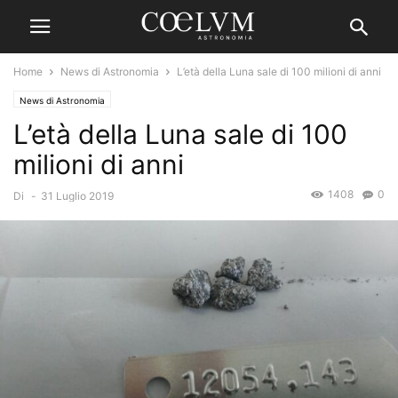
Home
News di Astronomia
L’età della Luna sale di 100 milioni di anni
News di Astronomia
L’età della Luna sale di 100
milioni di anni
1408
0
Di
-
31 Luglio 2019