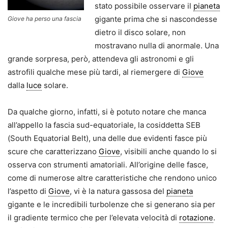
stato possibile osservare il
pianeta
gigante prima che si nascondesse
Giove ha perso una fascia
dietro il disco solare, non
mostravano nulla di anormale. Una
grande sorpresa, però, attendeva gli astronomi e gli
astrofili qualche mese più tardi, al riemergere di
Giove
dalla
luce
solare.
Da qualche giorno, infatti, si è potuto notare che manca
all’appello la fascia sud-equatoriale, la cosiddetta SEB
(South Equatorial Belt), una delle due evidenti fasce più
scure che caratterizzano
Giove
, visibili anche quando lo si
osserva con strumenti amatoriali. All’origine delle fasce,
come di numerose altre caratteristiche che rendono unico
l’aspetto di
Giove
, vi è la natura gassosa del
pianeta
gigante e le incredibili turbolenze che si generano sia per
il gradiente termico che per l’elevata velocità di
rotazione
.