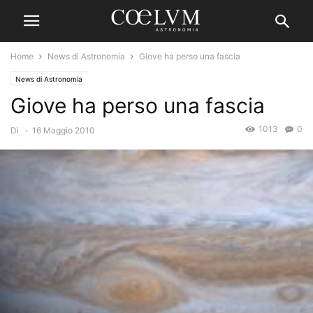
Home
News di Astronomia
Giove ha perso una fascia
News di Astronomia
Giove ha perso una fascia
1013
0
Di
-
16 Maggio 2010