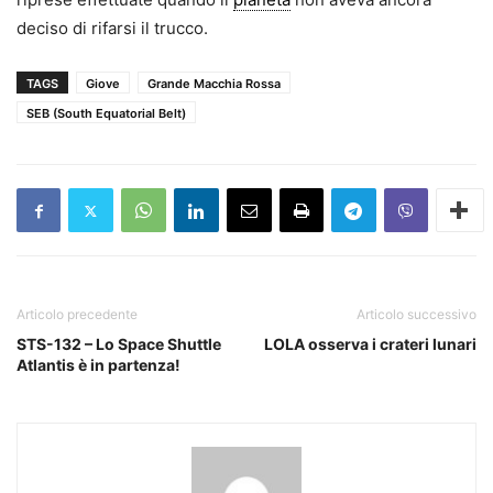
deciso di rifarsi il trucco.
TAGS
Giove
Grande Macchia Rossa
SEB (South Equatorial Belt)
Articolo precedente
Articolo successivo
STS-132 – Lo Space Shuttle
LOLA osserva i crateri lunari
Atlantis è in partenza!