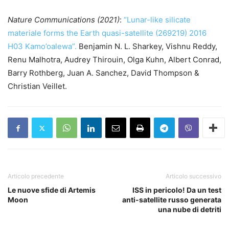
Nature Communications (2021)
:
“Lunar-like silicate
materiale forms the Earth quasi-satellite (269219) 2016
H03 Kamo’oalewa”.
Benjamin N. L. Sharkey, Vishnu Reddy,
Renu Malhotra, Audrey Thirouin, Olga Kuhn, Albert Conrad,
Barry Rothberg, Juan A. Sanchez, David Thompson &
Christian Veillet.
Articolo precedente
Articolo successivo
Le nuove sfide di Artemis
ISS in pericolo! Da un test
Moon
anti-satellite russo generata
una nube di detriti