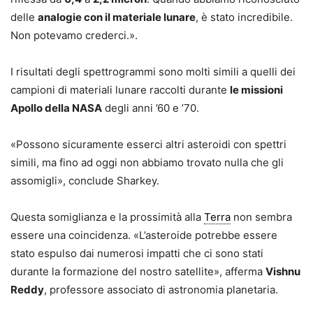
delle
analogie con il materiale lunare
, è stato incredibile.
Non potevamo crederci.».
I risultati degli spettrogrammi sono molti simili a quelli dei
campioni di materiali lunare raccolti durante
le missioni
Apollo della NASA
degli anni ’60 e ’70.
«Possono sicuramente esserci altri asteroidi con spettri
simili, ma fino ad oggi non abbiamo trovato nulla che gli
assomigli», conclude Sharkey.
Questa somiglianza e la prossimità alla
Terra
non sembra
essere una coincidenza. «L’asteroide potrebbe essere
stato espulso dai numerosi impatti che ci sono stati
durante la formazione del nostro satellite», afferma
Vishnu
Reddy
, professore associato di astronomia planetaria.