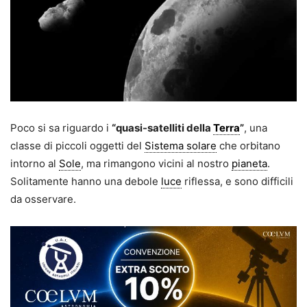
Poco si sa riguardo i
“quasi-satelliti della
Terra
”
, una
classe di piccoli oggetti del
Sistema solare
che orbitano
intorno al
Sole
, ma rimangono vicini al nostro
pianeta
.
Solitamente hanno una debole
luce
riflessa, e sono difficili
da osservare.