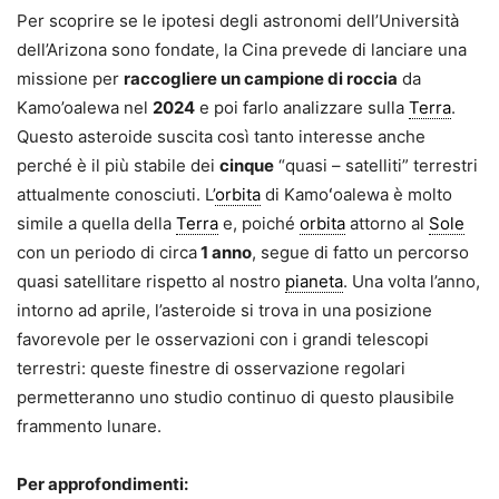
Per scoprire se le ipotesi degli astronomi dell’Università
dell’Arizona sono fondate, la Cina prevede di lanciare una
missione per
raccogliere un campione di roccia
da
Kamo’oalewa nel
2024
e poi farlo analizzare sulla
Terra
.
Questo asteroide suscita così tanto interesse anche
perché è il più stabile dei
cinque
“quasi – satelliti” terrestri
attualmente conosciuti. L’
orbita
di Kamoʻoalewa è molto
simile a quella della
Terra
e, poiché
orbita
attorno al
Sole
con un periodo di circa
1 anno
, segue di fatto un percorso
quasi satellitare rispetto al nostro
pianeta
. Una volta l’anno,
intorno ad aprile, l’asteroide si trova in una posizione
favorevole per le osservazioni con i grandi telescopi
terrestri: queste finestre di osservazione regolari
permetteranno uno studio continuo di questo plausibile
frammento lunare.
Per approfondimenti: