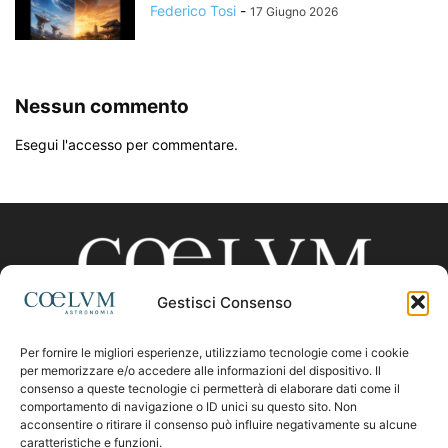
Federico Tosi
-
17 Giugno 2026
Nessun commento
Esegui l'accesso per commentare.
Gestisci Consenso
Per fornire le migliori esperienze, utilizziamo tecnologie come i cookie
CHI SIAMO
per memorizzare e/o accedere alle informazioni del dispositivo. Il
consenso a queste tecnologie ci permetterà di elaborare dati come il
comportamento di navigazione o ID unici su questo sito. Non
acconsentire o ritirare il consenso può influire negativamente su alcune
Contattaci:
coelumastro@coelum.com
caratteristiche e funzioni.