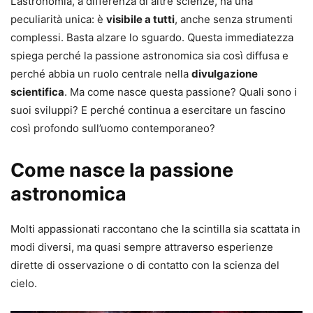
L’astronomia, a differenza di altre scienze, ha una
peculiarità unica: è
visibile a tutti
, anche senza strumenti
complessi. Basta alzare lo sguardo. Questa immediatezza
spiega perché la passione astronomica sia così diffusa e
perché abbia un ruolo centrale nella
divulgazione
scientifica
. Ma come nasce questa passione? Quali sono i
suoi sviluppi? E perché continua a esercitare un fascino
così profondo sull’uomo contemporaneo?
Come nasce la passione
astronomica
Molti appassionati raccontano che la scintilla sia scattata in
modi diversi, ma quasi sempre attraverso esperienze
dirette di osservazione o di contatto con la scienza del
cielo.