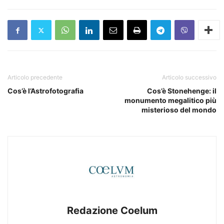
Articolo precedente
Articolo successivo
Cos’è l’Astrofotografia
Cos’è Stonehenge: il
monumento megalitico più
misterioso del mondo
Redazione Coelum