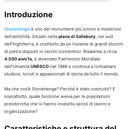
Introduzione
Stonehenge
è uno dei monumenti più iconici e misteriosi
dell’antichità. Situato nella
piana di Salisbury
, nel sud
dell’Inghilterra, è costituito da un insieme di grandi blocchi
di pietra disposti in cerchi concentrici. Risalente a circa
4.500 anni fa
, è diventato Patrimonio Mondiale
dell’Umanità
UNESCO
nel 1986 e continua a richiamare
studiosi, turisti e appassionati di storia da tutto il mondo.
Ma che cos’è Stonehenge? Perché è stato costruito? E
soprattutto, quale funzione aveva per le popolazioni
preistoriche che vi hanno investito secoli di lavoro e
organizzazione?
Caratteristiche e struttura del