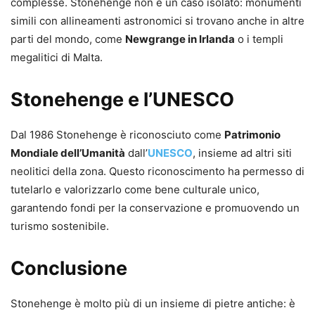
complesse. Stonehenge non è un caso isolato: monumenti
simili con allineamenti astronomici si trovano anche in altre
parti del mondo, come
Newgrange in Irlanda
o i templi
megalitici di Malta.
Stonehenge e l’UNESCO
Dal 1986 Stonehenge è riconosciuto come
Patrimonio
Mondiale dell’Umanità
dall’
UNESCO
, insieme ad altri siti
neolitici della zona. Questo riconoscimento ha permesso di
tutelarlo e valorizzarlo come bene culturale unico,
garantendo fondi per la conservazione e promuovendo un
turismo sostenibile.
Conclusione
Stonehenge è molto più di un insieme di pietre antiche: è