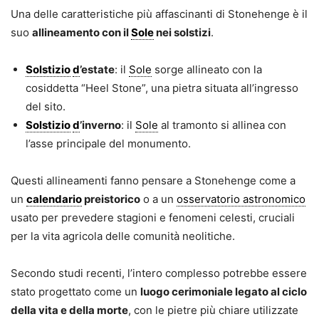
Una delle caratteristiche più affascinanti di Stonehenge è il
suo
allineamento con il
Sole
nei solstizi
.
Solstizio
d
’estate
: il
Sole
sorge allineato con la
cosiddetta “Heel Stone”, una pietra situata all’ingresso
del sito.
Solstizio
d
’inverno
: il
Sole
al tramonto si allinea con
l’asse principale del monumento.
Questi allineamenti fanno pensare a Stonehenge come a
un
calendario
preistorico
o a un
osservatorio astronomico
usato per prevedere stagioni e fenomeni celesti, cruciali
per la vita agricola delle comunità neolitiche.
Secondo studi recenti, l’intero complesso potrebbe essere
stato progettato come un
luogo cerimoniale legato al ciclo
della vita e della morte
, con le pietre più chiare utilizzate