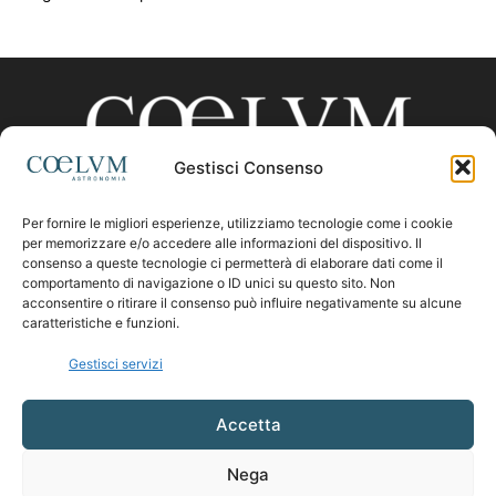
Gestisci Consenso
Per fornire le migliori esperienze, utilizziamo tecnologie come i cookie
CHI SIAMO
per memorizzare e/o accedere alle informazioni del dispositivo. Il
consenso a queste tecnologie ci permetterà di elaborare dati come il
comportamento di navigazione o ID unici su questo sito. Non
acconsentire o ritirare il consenso può influire negativamente su alcune
Contattaci:
coelumastro@coelum.com
caratteristiche e funzioni.
Gestisci servizi
SEGUICI
Accetta
Nega