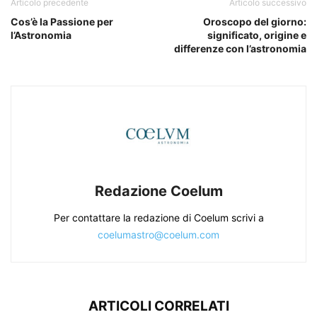
Articolo precedente
Articolo successivo
Cos’è la Passione per
Oroscopo del giorno:
l’Astronomia
significato, origine e
differenze con l’astronomia
Redazione Coelum
Per contattare la redazione di Coelum scrivi a
coelumastro@coelum.com
ARTICOLI CORRELATI