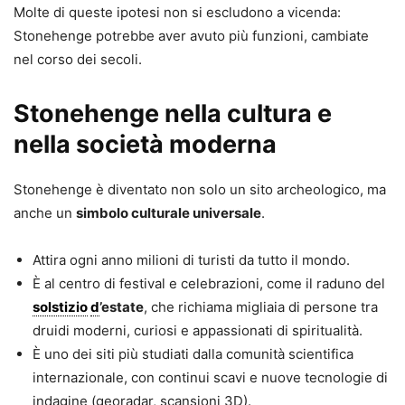
Molte di queste ipotesi non si escludono a vicenda:
Stonehenge potrebbe aver avuto più funzioni, cambiate
nel corso dei secoli.
Stonehenge nella cultura e
nella società moderna
Stonehenge è diventato non solo un sito archeologico, ma
anche un
simbolo culturale universale
.
Attira ogni anno milioni di turisti da tutto il mondo.
È al centro di festival e celebrazioni, come il raduno del
solstizio
d
’estate
, che richiama migliaia di persone tra
druidi moderni, curiosi e appassionati di spiritualità.
È uno dei siti più studiati dalla comunità scientifica
internazionale, con continui scavi e nuove tecnologie di
indagine (georadar, scansioni 3D).