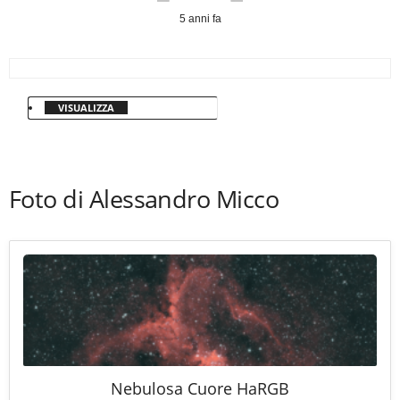
5 anni fa
VISUALIZZA
Foto di Alessandro Micco
Nebulosa Cuore HaRGB