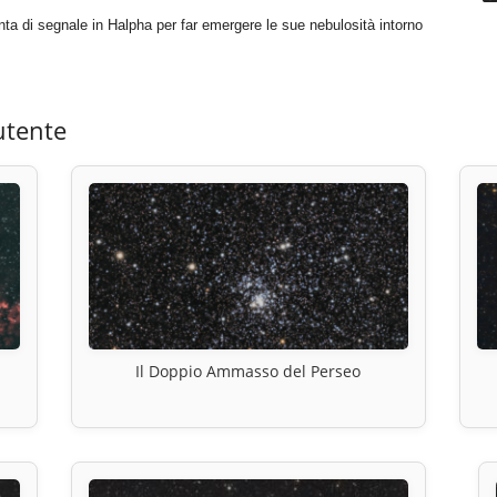
ta di segnale in Halpha per far emergere le sue nebulosità intorno
utente
Il Doppio Ammasso del Perseo