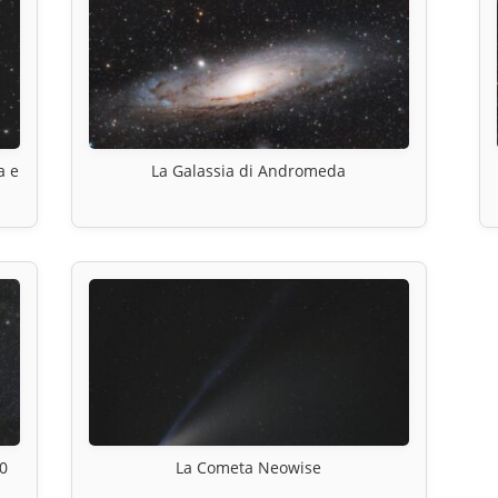
a e
La Galassia di Andromeda
0
La Cometa Neowise