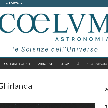
R
LA RIVISTA
COELUM DIGITALE
ABBONATI
SHOP
🛒
Area Riservata
Ghirlanda