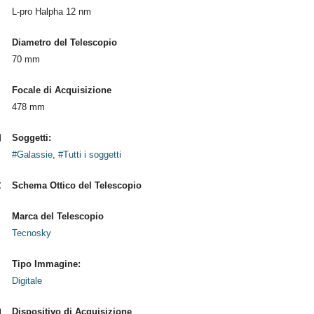
L-pro Halpha 12 nm
Diametro del Telescopio
70 mm
Focale di Acquisizione
478 mm
Soggetti:
#Galassie
,
#Tutti i soggetti
Schema Ottico del Telescopio
Marca del Telescopio
Tecnosky
Tipo Immagine:
Digitale
Dispositivo di Acquisizione