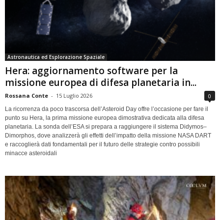
Astronautica ed Esplorazione Spaziale
Hera: aggiornamento software per la
missione europea di difesa planetaria in...
Rossana Conte
-
15 Luglio 2026
0
La ricorrenza da poco trascorsa dell’Asteroid Day offre l’occasione per fare il
punto su Hera, la prima missione europea dimostrativa dedicata alla difesa
planetaria. La sonda dell’ESA si prepara a raggiungere il sistema Didymos–
Dimorphos, dove analizzerà gli effetti dell’impatto della missione NASA DART
e raccoglierà dati fondamentali per il futuro delle strategie contro possibili
minacce asteroidali