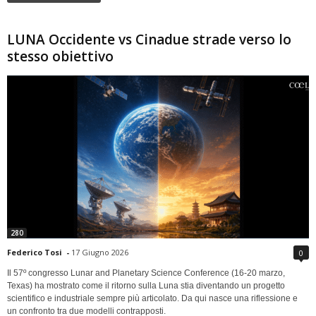
LUNA Occidente vs Cinadue strade verso lo
stesso obiettivo
280
Federico Tosi
-
17 Giugno 2026
0
Il 57º congresso Lunar and Planetary Science Conference (16-20 marzo,
Texas) ha mostrato come il ritorno sulla Luna stia diventando un progetto
scientifico e industriale sempre più articolato. Da qui nasce una riflessione e
un confronto tra due modelli contrapposti.