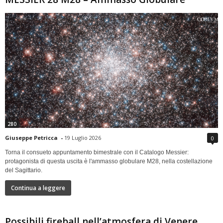
280
Giuseppe Petricca
-
19 Luglio 2026
0
Torna il consueto appuntamento bimestrale con il Catalogo Messier:
protagonista di questa uscita è l'ammasso globulare M28, nella costellazione
del Sagittario.
Continua a leggere
Possibili fireball nell’atmosfera di Venere