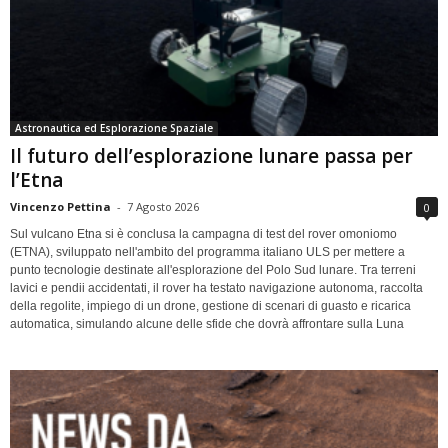
Astronautica ed Esplorazione Spaziale
Il futuro dell’esplorazione lunare passa per
l’Etna
Vincenzo Pettina
-
7 Agosto 2026
0
Sul vulcano Etna si è conclusa la campagna di test del rover omoniomo
(ETNA), sviluppato nell'ambito del programma italiano ULS per mettere a
punto tecnologie destinate all'esplorazione del Polo Sud lunare. Tra terreni
lavici e pendii accidentati, il rover ha testato navigazione autonoma, raccolta
della regolite, impiego di un drone, gestione di scenari di guasto e ricarica
automatica, simulando alcune delle sfide che dovrà affrontare sulla Luna