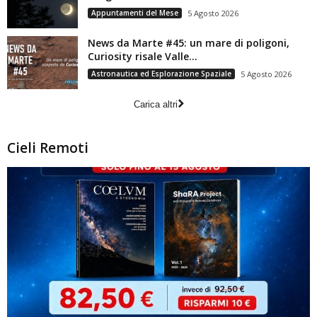
Appuntamenti del Mese
5 Agosto 2026
News da Marte #45: un mare di poligoni,
Curiosity risale Valle...
Astronautica ed Esplorazione Spaziale
5 Agosto 2026
Carica altri
Cieli Remoti