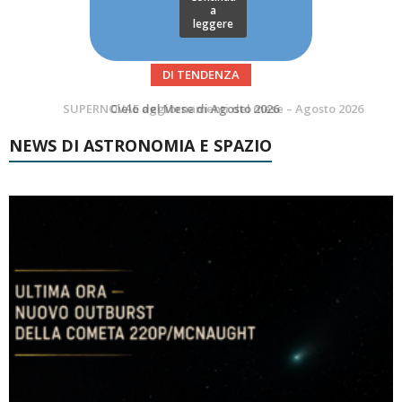
a
leggere
DI TENDENZA
SUPERNOVAE aggiornamenti del mese – Agosto 2026
NEWS DI ASTRONOMIA E SPAZIO