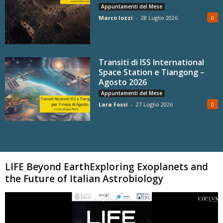
Appuntamenti del Mese
Marco Iozzi
-
28 Luglio 2026
0
Transiti di ISS International
Space Station e Tiangong –
Agosto 2026
Appuntamenti del Mese
Lara Fossi
-
27 Luglio 2026
0
Carica altri
LIFE Beyond EarthExploring Exoplanets and
the Future of Italian Astrobiology