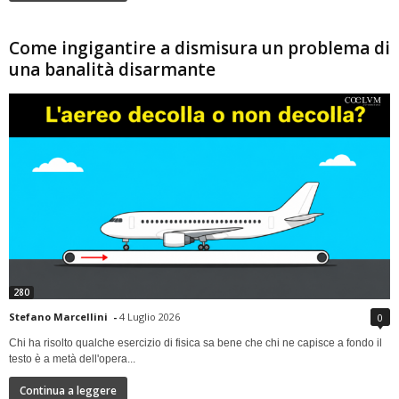
Come ingigantire a dismisura un problema di
una banalità disarmante
280
Stefano Marcellini
-
4 Luglio 2026
0
Chi ha risolto qualche esercizio di fisica sa bene che chi ne capisce a fondo il
testo è a metà dell'opera...
Continua a leggere