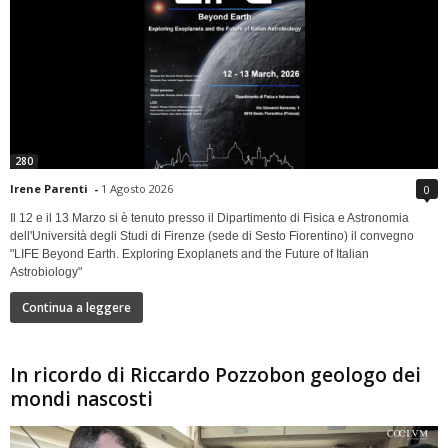
280
Irene Parenti
-
1 Agosto 2026
0
Il 12 e il 13 Marzo si è tenuto presso il Dipartimento di Fisica e Astronomia
dell'Università degli Studi di Firenze (sede di Sesto Fiorentino) il convegno
"LIFE Beyond Earth. Exploring Exoplanets and the Future of Italian
Astrobiology"
Continua a leggere
In ricordo di Riccardo Pozzobon geologo dei
mondi nascosti