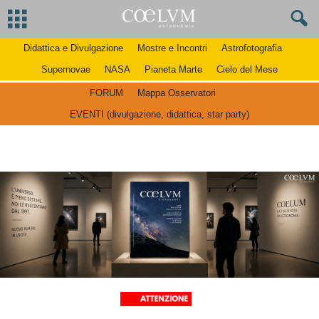
Didattica e Divulgazione
Mostre e Incontri
Astrofotografia
Supernovae
NASA
Pianeta Marte
Cielo del Mese
FORUM
Mappa Osservatori
EVENTI (divulgazione, didattica, star party)