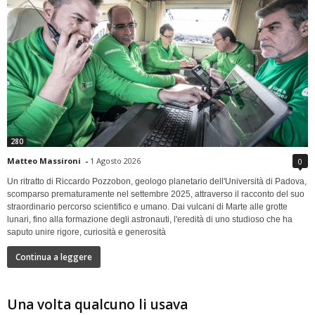
280
Matteo Massironi
-
1 Agosto 2026
0
Un ritratto di Riccardo Pozzobon, geologo planetario dell'Università di Padova,
scomparso prematuramente nel settembre 2025, attraverso il racconto del suo
straordinario percorso scientifico e umano. Dai vulcani di Marte alle grotte
lunari, fino alla formazione degli astronauti, l'eredità di uno studioso che ha
saputo unire rigore, curiosità e generosità
Continua a leggere
Una volta qualcuno li usava