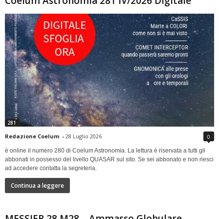
Coelum Astronomia 281 IV/2026 Digitale
281
Redazione Coelum
-
28 Luglio 2026
0
è online il numero 280 di Coelum Astronomia. La lettura è riservata a tutti gli
abbonati in possesso del livello QUASAR sul sito. Se sei abbonato e non riesci
ad accedere contatta la segreteria.
Continua a leggere
MESSIER 28 M28 – Ammasso Globulare