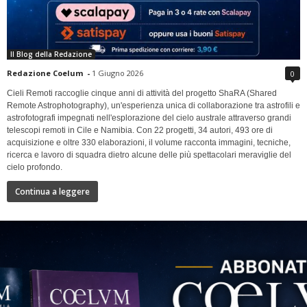
Il Blog della Redazione
Redazione Coelum
-
1 Giugno 2026
0
Cieli Remoti raccoglie cinque anni di attività del progetto ShaRA (Shared
Remote Astrophotography), un'esperienza unica di collaborazione tra astrofili e
astrofotografi impegnati nell'esplorazione del cielo australe attraverso grandi
telescopi remoti in Cile e Namibia. Con 22 progetti, 34 autori, 493 ore di
acquisizione e oltre 330 elaborazioni, il volume racconta immagini, tecniche,
ricerca e lavoro di squadra dietro alcune delle più spettacolari meraviglie del
cielo profondo.
Continua a leggere