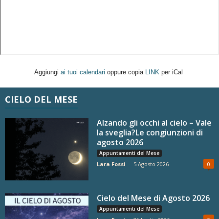
Aggiungi
ai tuoi calendari
oppure copia
LINK
per iCal
CIELO DEL MESE
Alzando gli occhi al cielo – Vale
la sveglia?Le congiunzioni di
agosto 2026
Appuntamenti del Mese
Lara Fossi
-
5 Agosto 2026
0
Cielo del Mese di Agosto 2026
Appuntamenti del Mese