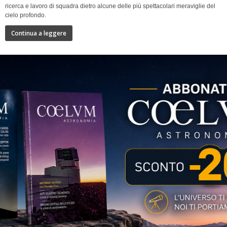
ricerca e lavoro di squadra dietro alcune delle più spettacolari meraviglie del
cielo profondo.
Continua a leggere