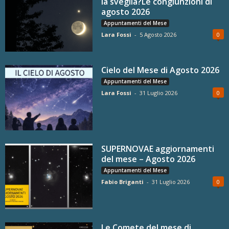
la sveglia?Le congiunzioni di
agosto 2026
Appuntamenti del Mese
Lara Fossi
-
5 Agosto 2026
0
Cielo del Mese di Agosto 2026
Appuntamenti del Mese
Lara Fossi
-
31 Luglio 2026
0
SUPERNOVAE aggiornamenti
del mese – Agosto 2026
Appuntamenti del Mese
Fabio Briganti
-
31 Luglio 2026
0
Le Comete del mese di