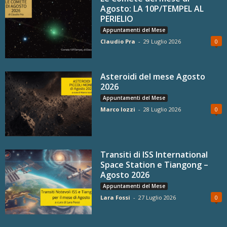
Agosto: LA 10P/TEMPEL AL
PERIELIO
Appuntamenti del Mese
Claudio Pra
-
29 Luglio 2026
0
Asteroidi del mese Agosto
2026
Appuntamenti del Mese
Marco Iozzi
-
28 Luglio 2026
0
Transiti di ISS International
Space Station e Tiangong –
Agosto 2026
Appuntamenti del Mese
Lara Fossi
-
27 Luglio 2026
0