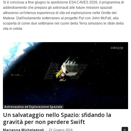
Si è conclusa a fine giugno la spedizione ESA CAVES 2026, il programma di
addestramento che prepara gli astronauti alle future missioni spaziali
attraverso un'intensa esperienza di vita ed esplorazione nelle Grotte del
Matese. Dall'isolamento sotterraneo al progetto Fly! con John McFall, alla
scoperta di come due settimane nel cuore della Terra simulano le sfide della
vita in orbita
Astronautica ed Esplorazione Spaziale
Un salvataggio nello Spazio: sfidando la
gravità per non perdere Swift
Marianna Michelagnoli
-
23 Giugno 2026
0