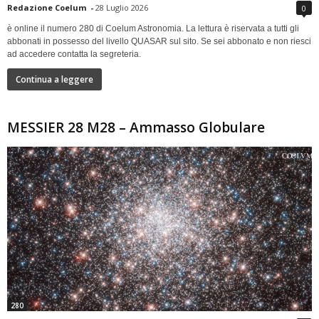
Redazione Coelum
-
28 Luglio 2026
0
è online il numero 280 di Coelum Astronomia. La lettura è riservata a tutti gli
abbonati in possesso del livello QUASAR sul sito. Se sei abbonato e non riesci
ad accedere contatta la segreteria.
Continua a leggere
MESSIER 28 M28 – Ammasso Globulare
280