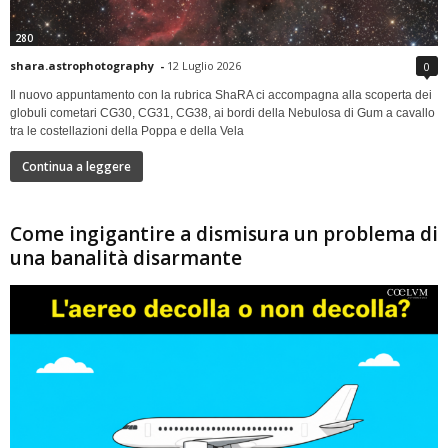
280
shara.astrophotography
-
12 Luglio 2026
0
Il nuovo appuntamento con la rubrica ShaRA ci accompagna alla scoperta dei
globuli cometari CG30, CG31, CG38, ai bordi della Nebulosa di Gum a cavallo
tra le costellazioni della Poppa e della Vela
Continua a leggere
Come ingigantire a dismisura un problema di
una banalità disarmante