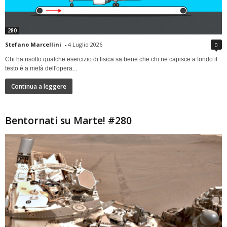
280
Stefano Marcellini
-
4 Luglio 2026
0
Chi ha risolto qualche esercizio di fisica sa bene che chi ne capisce a fondo il
testo è a metà dell'opera...
Continua a leggere
Bentornati su Marte! #280