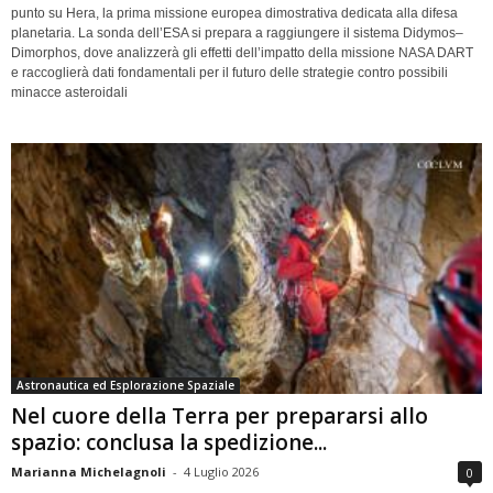
punto su Hera, la prima missione europea dimostrativa dedicata alla difesa
planetaria. La sonda dell’ESA si prepara a raggiungere il sistema Didymos–
Dimorphos, dove analizzerà gli effetti dell’impatto della missione NASA DART
e raccoglierà dati fondamentali per il futuro delle strategie contro possibili
minacce asteroidali
Astronautica ed Esplorazione Spaziale
Nel cuore della Terra per prepararsi allo
spazio: conclusa la spedizione...
Marianna Michelagnoli
-
4 Luglio 2026
0