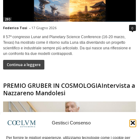
280
Federico Tosi
-
17 Giugno 2026
0
Il 57º congresso Lunar and Planetary Science Conference (16-20 marzo,
Texas) ha mostrato come il ritorno sulla Luna stia diventando un progetto
scientifico e industriale sempre più articolato. Da qui nasce una riflessione e
un confronto tra due modelli contrapposti.
Continua a leggere
PREMIO GRUBER IN COSMOLOGIAIntervista a
Nazzareno Mandolesi
Gestisci Consenso
Per fornire le migliori esperienze, utilizziamo tecnologie come i cookie per