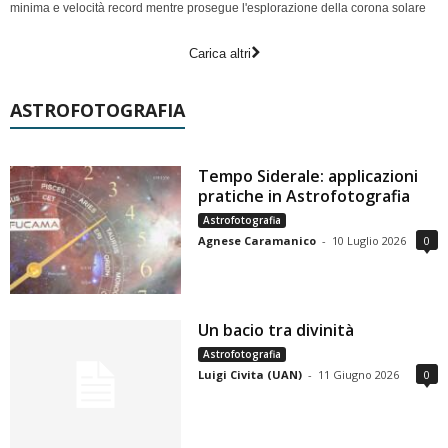
minima e velocità record mentre prosegue l'esplorazione della corona solare
Carica altri
ASTROFOTOGRAFIA
Tempo Siderale: applicazioni
pratiche in Astrofotografia
Astrofotografia
Agnese Caramanico
-
10 Luglio 2026
0
Un bacio tra divinità
Astrofotografia
Luigi Civita (UAN)
-
11 Giugno 2026
0