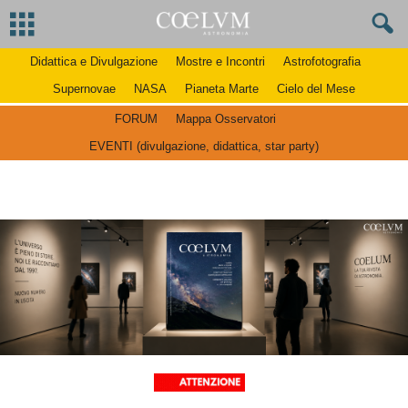
Didattica e Divulgazione
Mostre e Incontri
Astrofotografia
Supernovae
NASA
Pianeta Marte
Cielo del Mese
FORUM
Mappa Osservatori
EVENTI (divulgazione, didattica, star party)