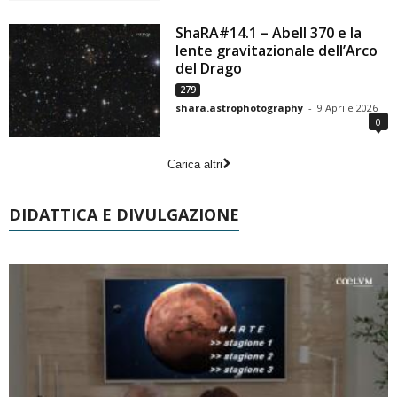
ShaRA#14.1 – Abell 370 e la
lente gravitazionale dell’Arco
del Drago
279
shara.astrophotography
-
9 Aprile 2026
0
Carica altri
DIDATTICA E DIVULGAZIONE