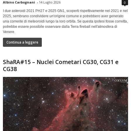
Albino Carbognani
-
14 Luglio 2026
0
I due asteroidi 2021 PH27 e 2025 GN1, scoperti rispettivamente nel 2021 e nel
2025, sembrano condividere un'origine comune e potrebbero aver generato
una corrente di meteoroidi lungo la loro orbita. Se questa ipotesi fosse corretta,
potrebbe essere possibile osservare dalla Terra fireball nell'atmosfera di
Venere.
Continua a leggere
ShaRA#15 – Nuclei Cometari CG30, CG31 e
CG38