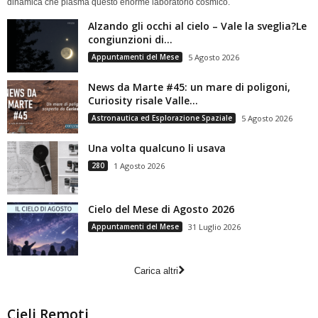
dinamica che plasma questo enorme laboratorio cosmico.
Alzando gli occhi al cielo – Vale la sveglia?Le
congiunzioni di...
Appuntamenti del Mese
5 Agosto 2026
News da Marte #45: un mare di poligoni,
Curiosity risale Valle...
Astronautica ed Esplorazione Spaziale
5 Agosto 2026
Una volta qualcuno li usava
280
1 Agosto 2026
Cielo del Mese di Agosto 2026
Appuntamenti del Mese
31 Luglio 2026
Carica altri
Cieli Remoti