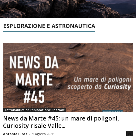
ESPLORAZIONE E ASTRONAUTICA
Astronautica ed Esplorazione Spaziale
News da Marte #45: un mare di poligoni,
Curiosity risale Valle...
Antonio Piras
-
5 Agosto 2026
0