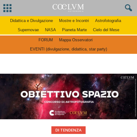
Didattica e Divulgazione
Mostre e Incontri
Astrofotografia
Supernovae
NASA
Pianeta Marte
Cielo del Mese
FORUM
Mappa Osservatori
EVENTI (divulgazione, didattica, star party)
DI TENDENZA