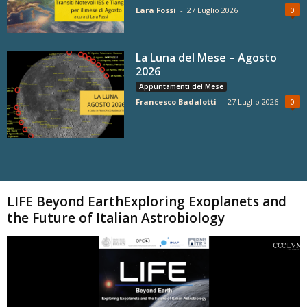
Lara Fossi
-
27 Luglio 2026
0
La Luna del Mese – Agosto
2026
Appuntamenti del Mese
Francesco Badalotti
-
27 Luglio 2026
0
Carica altri
LIFE Beyond EarthExploring Exoplanets and
the Future of Italian Astrobiology