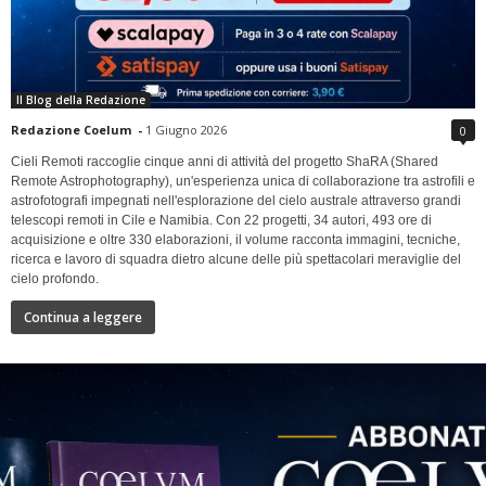
Il Blog della Redazione
Redazione Coelum
-
1 Giugno 2026
0
Cieli Remoti raccoglie cinque anni di attività del progetto ShaRA (Shared
Remote Astrophotography), un'esperienza unica di collaborazione tra astrofili e
astrofotografi impegnati nell'esplorazione del cielo australe attraverso grandi
telescopi remoti in Cile e Namibia. Con 22 progetti, 34 autori, 493 ore di
acquisizione e oltre 330 elaborazioni, il volume racconta immagini, tecniche,
ricerca e lavoro di squadra dietro alcune delle più spettacolari meraviglie del
cielo profondo.
Continua a leggere