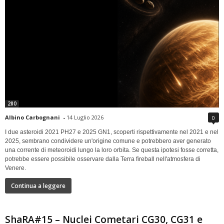
280
Albino Carbognani
-
14 Luglio 2026
0
I due asteroidi 2021 PH27 e 2025 GN1, scoperti rispettivamente nel 2021 e nel
2025, sembrano condividere un'origine comune e potrebbero aver generato
una corrente di meteoroidi lungo la loro orbita. Se questa ipotesi fosse corretta,
potrebbe essere possibile osservare dalla Terra fireball nell'atmosfera di
Venere.
Continua a leggere
ShaRA#15 – Nuclei Cometari CG30, CG31 e