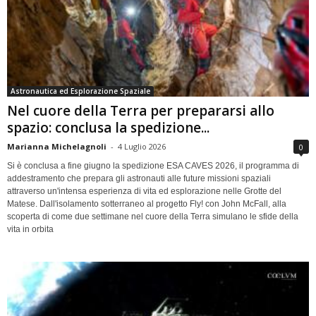
Astronautica ed Esplorazione Spaziale
Nel cuore della Terra per prepararsi allo
spazio: conclusa la spedizione...
Marianna Michelagnoli
-
4 Luglio 2026
0
Si è conclusa a fine giugno la spedizione ESA CAVES 2026, il programma di
addestramento che prepara gli astronauti alle future missioni spaziali
attraverso un'intensa esperienza di vita ed esplorazione nelle Grotte del
Matese. Dall'isolamento sotterraneo al progetto Fly! con John McFall, alla
scoperta di come due settimane nel cuore della Terra simulano le sfide della
vita in orbita