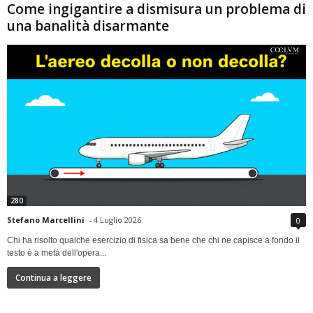
Come ingigantire a dismisura un problema di
una banalità disarmante
280
Stefano Marcellini
-
4 Luglio 2026
0
Chi ha risolto qualche esercizio di fisica sa bene che chi ne capisce a fondo il
testo è a metà dell'opera...
Continua a leggere