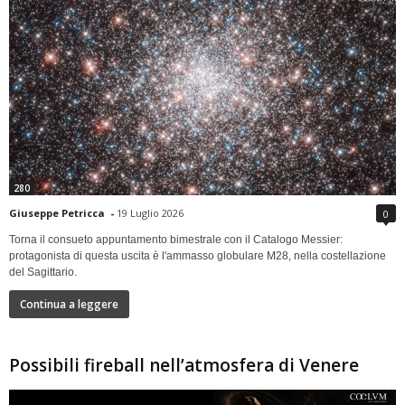
280
Giuseppe Petricca
-
19 Luglio 2026
0
Torna il consueto appuntamento bimestrale con il Catalogo Messier:
protagonista di questa uscita è l'ammasso globulare M28, nella costellazione
del Sagittario.
Continua a leggere
Possibili fireball nell’atmosfera di Venere