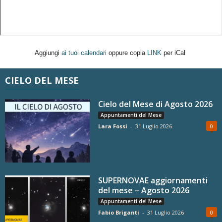
Aggiungi
ai tuoi calendari
oppure copia
LINK
per iCal
CIELO DEL MESE
Cielo del Mese di Agosto 2026
Appuntamenti del Mese
Lara Fossi
-
31 Luglio 2026
0
SUPERNOVAE aggiornamenti
del mese – Agosto 2026
Appuntamenti del Mese
Fabio Briganti
-
31 Luglio 2026
0