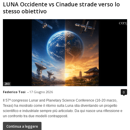
LUNA Occidente vs Cinadue strade verso lo
stesso obiettivo
280
Federico Tosi
-
17 Giugno 2026
0
Il 57º congresso Lunar and Planetary Science Conference (16-20 marzo,
Texas) ha mostrato come il ritorno sulla Luna stia diventando un progetto
scientifico e industriale sempre più articolato. Da qui nasce una riflessione e
un confronto tra due modelli contrapposti.
Continua a leggere