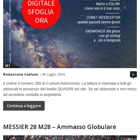
281
Redazione Coelum
-
28 Luglio 2026
0
è online il numero 280 di Coelum Astronomia. La lettura è riservata a tutti gli
abbonati in possesso del livello QUASAR sul sito. Se sei abbonato e non riesci
ad accedere contatta la segreteria.
Continua a leggere
MESSIER 28 M28 – Ammasso Globulare