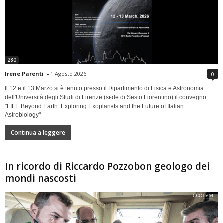
280
Irene Parenti
-
1 Agosto 2026
0
Il 12 e il 13 Marzo si è tenuto presso il Dipartimento di Fisica e Astronomia
dell'Università degli Studi di Firenze (sede di Sesto Fiorentino) il convegno
"LIFE Beyond Earth. Exploring Exoplanets and the Future of Italian
Astrobiology"
Continua a leggere
In ricordo di Riccardo Pozzobon geologo dei
mondi nascosti