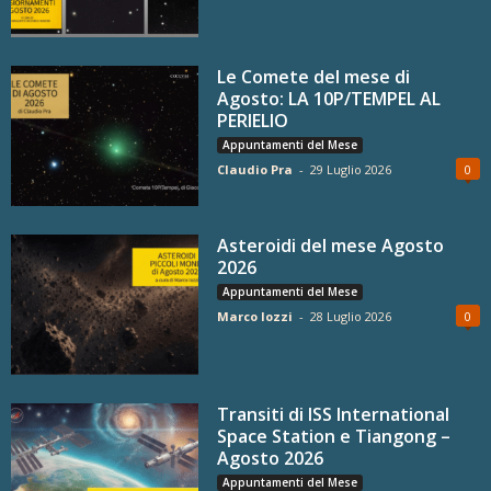
Le Comete del mese di
Agosto: LA 10P/TEMPEL AL
PERIELIO
Appuntamenti del Mese
Claudio Pra
-
29 Luglio 2026
0
Asteroidi del mese Agosto
2026
Appuntamenti del Mese
Marco Iozzi
-
28 Luglio 2026
0
Transiti di ISS International
Space Station e Tiangong –
Agosto 2026
Appuntamenti del Mese