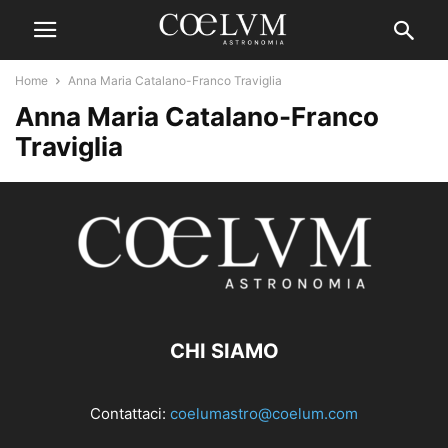
Home
Anna Maria Catalano-Franco Traviglia
Anna Maria Catalano-Franco
Traviglia
CHI SIAMO
Contattaci:
coelumastro@coelum.com