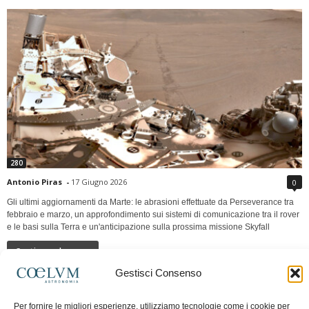
280
Antonio Piras
-
17 Giugno 2026
0
Gli ultimi aggiornamenti da Marte: le abrasioni effettuate da Perseverance tra
febbraio e marzo, un approfondimento sui sistemi di comunicazione tra il rover
e le basi sulla Terra e un'anticipazione sulla prossima missione Skyfall
Continua a leggere
Gestisci Consenso
LUNA Occidente vs Cinadue strade verso lo
Per fornire le migliori esperienze, utilizziamo tecnologie come i cookie per