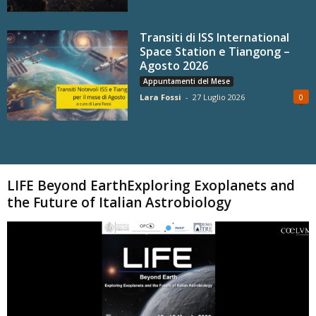
Transiti di ISS International
Space Station e Tiangong –
Agosto 2026
Appuntamenti del Mese
Lara Fossi
-
27 Luglio 2026
0
Carica altri
LIFE Beyond EarthExploring Exoplanets and
the Future of Italian Astrobiology