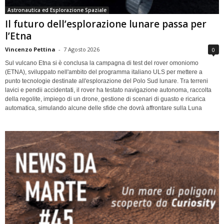
Astronautica ed Esplorazione Spaziale
Il futuro dell’esplorazione lunare passa per
l’Etna
Vincenzo Pettina
-
7 Agosto 2026
0
Sul vulcano Etna si è conclusa la campagna di test del rover omoniomo
(ETNA), sviluppato nell'ambito del programma italiano ULS per mettere a
punto tecnologie destinate all'esplorazione del Polo Sud lunare. Tra terreni
lavici e pendii accidentati, il rover ha testato navigazione autonoma, raccolta
della regolite, impiego di un drone, gestione di scenari di guasto e ricarica
automatica, simulando alcune delle sfide che dovrà affrontare sulla Luna