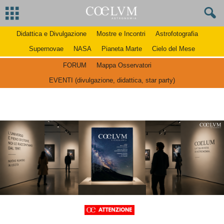
Didattica e Divulgazione
Mostre e Incontri
Astrofotografia
Supernovae
NASA
Pianeta Marte
Cielo del Mese
FORUM
Mappa Osservatori
EVENTI (divulgazione, didattica, star party)