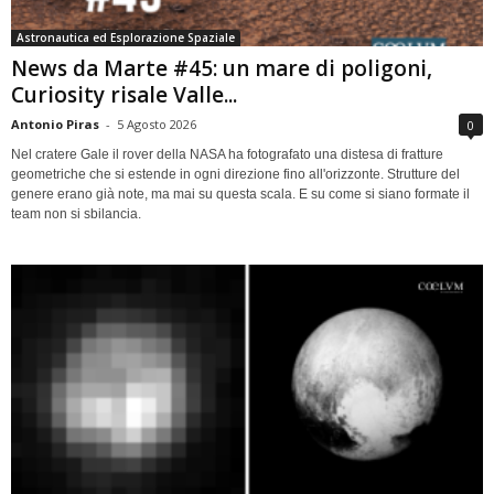
Astronautica ed Esplorazione Spaziale
News da Marte #45: un mare di poligoni,
Curiosity risale Valle...
Antonio Piras
-
5 Agosto 2026
0
Nel cratere Gale il rover della NASA ha fotografato una distesa di fratture
geometriche che si estende in ogni direzione fino all'orizzonte. Strutture del
genere erano già note, ma mai su questa scala. E su come si siano formate il
team non si sbilancia.