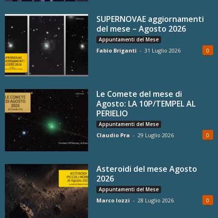
SUPERNOVAE aggiornamenti
del mese – Agosto 2026
Appuntamenti del Mese
Fabio Briganti
-
31 Luglio 2026
0
Le Comete del mese di
Agosto: LA 10P/TEMPEL AL
PERIELIO
Appuntamenti del Mese
Claudio Pra
-
29 Luglio 2026
0
Asteroidi del mese Agosto
2026
Appuntamenti del Mese
Marco Iozzi
-
28 Luglio 2026
0