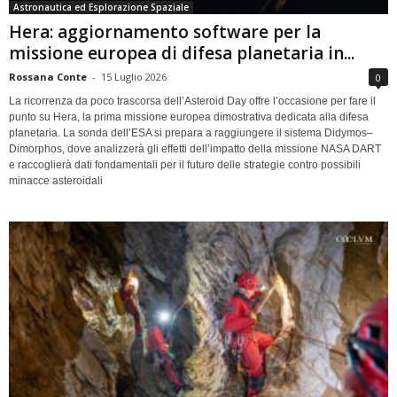
Astronautica ed Esplorazione Spaziale
Hera: aggiornamento software per la
missione europea di difesa planetaria in...
Rossana Conte
-
15 Luglio 2026
0
La ricorrenza da poco trascorsa dell’Asteroid Day offre l’occasione per fare il
punto su Hera, la prima missione europea dimostrativa dedicata alla difesa
planetaria. La sonda dell’ESA si prepara a raggiungere il sistema Didymos–
Dimorphos, dove analizzerà gli effetti dell’impatto della missione NASA DART
e raccoglierà dati fondamentali per il futuro delle strategie contro possibili
minacce asteroidali