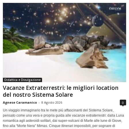
Didattica e Divulgazione
Vacanze Extraterrestri: le migliori location
del nostro Sistema Solare
Agnese Caramanico
-
8 Agosto 2026
0
Un viaggio immaginario tra le mete più affascinanti del Sistema Solare,
pensato come una vera e propria guida alle vacanze extraterrestri: dalla Luna
romantica agli asteroidi solitari, dai super-vulcani di Marte alle lune di Giove,
fino alla “Morte Nera” Mimas. Cinque itinerari impossibili, per sognare di