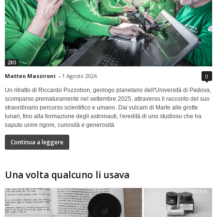
280
Matteo Massironi
-
1 Agosto 2026
0
Un ritratto di Riccardo Pozzobon, geologo planetario dell'Università di Padova,
scomparso prematuramente nel settembre 2025, attraverso il racconto del suo
straordinario percorso scientifico e umano. Dai vulcani di Marte alle grotte
lunari, fino alla formazione degli astronauti, l'eredità di uno studioso che ha
saputo unire rigore, curiosità e generosità
Continua a leggere
Una volta qualcuno li usava