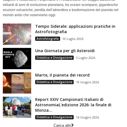
miliardi di anni di evoluzione planetaria, tra oceani scomparsi, gigantesche
eruzioni vulcaniche, perdita dell’atmosfera e trasformazione del pianeta nel
mondo arido che osserviamo oggi.
Tempo Siderale: applicazioni pratiche in
Astrofotografia
Astrofotografia
10 Luglio 2026
Una Giornata per gli Asteroidi
Didattica e Divulgazione
3 Luglio 2026
Marte, il pianeta dei record
Didattica e Divulgazione
19 Giugno 2026
Report XXIV Campionati Italiani di
AstronomiaL'edizione 2026: la finale di
Monza...
Didattica e Divulgazione
16 Giugno 2026
Carica altri