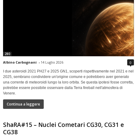
280
Albino Carbognani
-
14 Luglio 2026
0
I due asteroidi 2021 PH27 e 2025 GN1, scoperti rispettivamente nel 2021 e nel
2025, sembrano condividere un'origine comune e potrebbero aver generato
una corrente di meteoroidi lungo la loro orbita. Se questa ipotesi fosse corretta,
potrebbe essere possibile osservare dalla Terra fireball nell'atmosfera di
Venere.
Continua a leggere
ShaRA#15 – Nuclei Cometari CG30, CG31 e
CG38