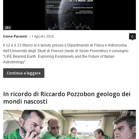
280
Irene Parenti
-
1 Agosto 2026
0
Il 12 e il 13 Marzo si è tenuto presso il Dipartimento di Fisica e Astronomia
dell'Università degli Studi di Firenze (sede di Sesto Fiorentino) il convegno
"LIFE Beyond Earth. Exploring Exoplanets and the Future of Italian
Astrobiology"
Continua a leggere
In ricordo di Riccardo Pozzobon geologo dei
mondi nascosti