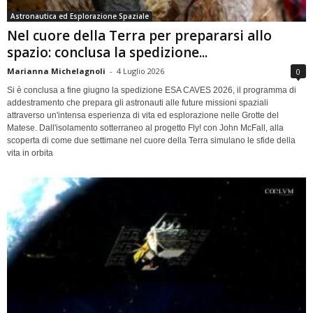
Astronautica ed Esplorazione Spaziale
Nel cuore della Terra per prepararsi allo
spazio: conclusa la spedizione...
Marianna Michelagnoli
-
4 Luglio 2026
0
Si è conclusa a fine giugno la spedizione ESA CAVES 2026, il programma di
addestramento che prepara gli astronauti alle future missioni spaziali
attraverso un'intensa esperienza di vita ed esplorazione nelle Grotte del
Matese. Dall'isolamento sotterraneo al progetto Fly! con John McFall, alla
scoperta di come due settimane nel cuore della Terra simulano le sfide della
vita in orbita