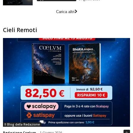
Carica altri
Cieli Remoti
Il Blog della Redazione
Redazione Coelum
-
1 Giugno 2026
0