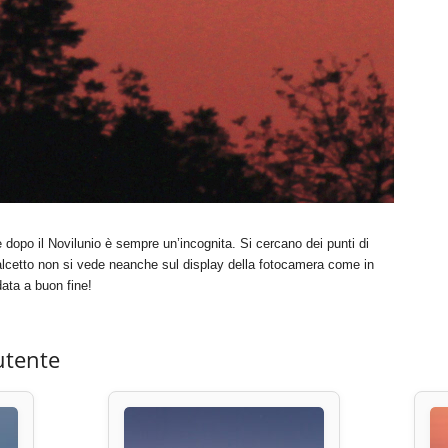
 dopo il Novilunio è sempre un’incognita. Si cercano dei punti di
 falcetto non si vede neanche sul display della fotocamera come in
ata a buon fine!
utente