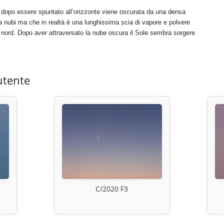
e dopo essere spuntato all’orizzonte viene oscurata da una densa
 nubi ma che in realtà è una lunghissima scia di vapore e polvere
 a nord. Dopo aver attraversato la nube oscura il Sole sembra sorgere
utente
C/2020 F3