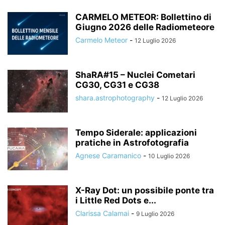
CARMELO METEOR: Bollettino di
Giugno 2026 delle Radiometeore
Carmelo Meteor
-
12 Luglio 2026
ShaRA#15 – Nuclei Cometari
CG30, CG31 e CG38
shara.astrophotography
-
12 Luglio 2026
Tempo Siderale: applicazioni
pratiche in Astrofotografia
Agnese Caramanico
-
10 Luglio 2026
X-Ray Dot: un possibile ponte tra
i Little Red Dots e...
Clarissa Calamai
-
9 Luglio 2026