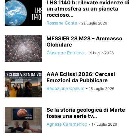
LHS 1140 b: rilevate evidenze di
un’atmosfera su un pianeta
roccioso...
Rossana Conte
-
22 Luglio 2026
MESSIER 28 M28 – Ammasso
Globulare
Giuseppe Petricca
-
19 Luglio 2026
AAA Eclissi 2026: Cercasi
Emozioni da Pubblicare
Redazione Coelum
-
18 Luglio 2026
Se la storia geologica di Marte
fosse una serie tv…
Agnese Caramanico
-
17 Luglio 2026