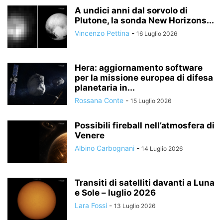
A undici anni dal sorvolo di
Plutone, la sonda New Horizons...
Vincenzo Pettina
-
16 Luglio 2026
Hera: aggiornamento software
per la missione europea di difesa
planetaria in...
Rossana Conte
-
15 Luglio 2026
Possibili fireball nell’atmosfera di
Venere
Albino Carbognani
-
14 Luglio 2026
Transiti di satelliti davanti a Luna
e Sole – luglio 2026
Lara Fossi
-
13 Luglio 2026