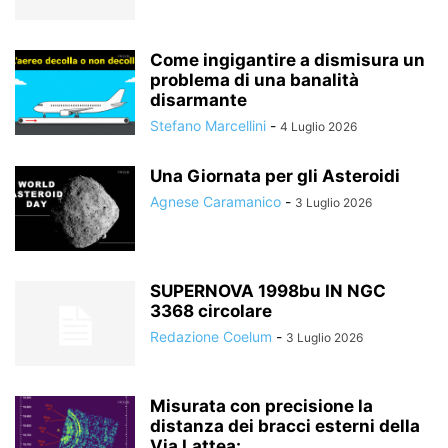
Come ingigantire a dismisura un
problema di una banalità
disarmante
Stefano Marcellini
-
4 Luglio 2026
Una Giornata per gli Asteroidi
Agnese Caramanico
-
3 Luglio 2026
SUPERNOVA 1998bu IN NGC
3368 circolare
Redazione Coelum
-
3 Luglio 2026
Misurata con precisione la
distanza dei bracci esterni della
Via Lattea:...