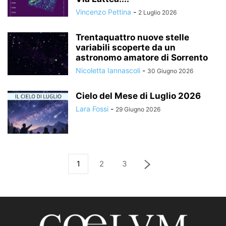
Vincenzo Pettina
-
2 Luglio 2026
Trentaquattro nuove stelle
variabili scoperte da un
astronomo amatore di Sorrento
Nicoletta Iannascoli
-
30 Giugno 2026
Cielo del Mese di Luglio 2026
Lara Fossi
-
29 Giugno 2026
1
2
3