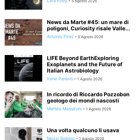
Lara Fossi
-
5 Agosto 2026
News da Marte #45: un mare di
poligoni, Curiosity risale Valle...
Antonio Piras
-
5 Agosto 2026
LIFE Beyond EarthExploring
Exoplanets and the Future of
Italian Astrobiology
Irene Parenti
-
1 Agosto 2026
In ricordo di Riccardo Pozzobon
geologo dei mondi nascosti
Matteo Massironi
-
1 Agosto 2026
Una volta qualcuno li usava
Muzio Bobbio
-
1 Agosto 2026