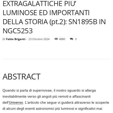
EXTRAGALATTICHE PIU’
LUMINOSE ED IMPORTANTI
DELLA STORIA (pt.2): SN1895B IN
NGC5253
Di
Fabio Briganti
-
23 Ottobre 2024
4880
0
ABSTRACT
Quando si parla di supernovae, il nostro sguardo si allarga
inevitabilmente verso gli angoli più remoti e affascinanti
dell’
Universo
. L’articolo che segue vi guiderà attraverso le scoperte
di alcuni degli eventi astronomici più luminosi e significativi mai