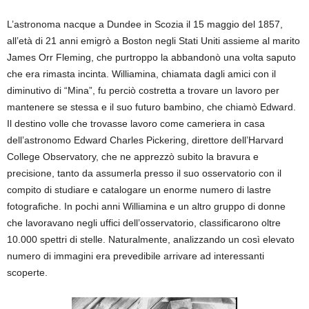
L’astronoma nacque a Dundee in Scozia il 15 maggio del 1857,
all’età di 21 anni emigrò a Boston negli Stati Uniti assieme al marito
James Orr Fleming, che purtroppo la abbandonò una volta saputo
che era rimasta incinta. Williamina, chiamata dagli amici con il
diminutivo di “Mina”, fu perciò costretta a trovare un lavoro per
mantenere se stessa e il suo futuro bambino, che chiamò Edward.
Il destino volle che trovasse lavoro come cameriera in casa
dell’astronomo Edward Charles Pickering, direttore dell’Harvard
College Observatory, che ne apprezzò subito la bravura e
precisione, tanto da assumerla presso il suo osservatorio con il
compito di studiare e catalogare un enorme numero di lastre
fotografiche. In pochi anni Williamina e un altro gruppo di donne
che lavoravano negli uffici dell’osservatorio, classificarono oltre
10.000 spettri di stelle. Naturalmente, analizzando un così elevato
numero di immagini era prevedibile arrivare ad interessanti
scoperte.