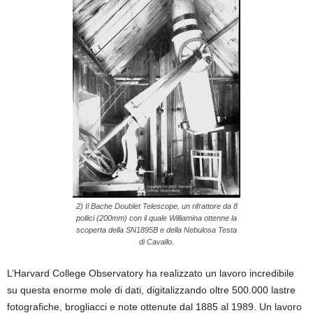
2) Il Bache Doublet Telescope, un rifrattore da 8
pollici (200mm) con il quale Williamina ottenne la
scoperta della SN1895B e della Nebulosa Testa
di Cavallo.
L’Harvard College Observatory ha realizzato un lavoro incredibile
su questa enorme mole di dati, digitalizzando oltre 500.000 lastre
fotografiche, brogliacci e note ottenute dal 1885 al 1989. Un lavoro