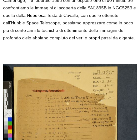
Cambridge, il 6 febbraio 1888 con un’esposizione di 90 minuti. Se
confrontiamo le immagini di scoperta della SN1895B in NGC5253 e
quella della
Nebulosa
Testa di Cavallo, con quelle ottenute
dall’Hubble Space Telescope, possiamo apprezzare come in poco
più di cento anni le tecniche di ottenimento delle immagini del
profondo cielo abbiano compiuto dei veri e propri passi da gigante.