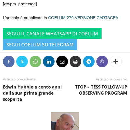
[/swpm_protected]
L’articolo è pubblicato in
COELUM 270 VERSIONE CARTACEA
SEGUI IL CANALE WHATSAPP DI COELUM
SEGUI COELUM SU TELEGRAM
Articolo precedente
Articolo successivo
Edwin Hubble a cento anni
TFOP – TESS FOLLOW-UP
dalla sua prima grande
OBSERVING PROGRAM
scoperta