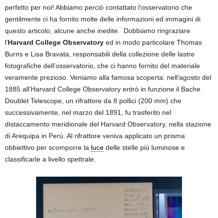
perfetto per noi! Abbiamo perciò contattato l’osservatorio che
gentilmente ci ha fornito molte delle informazioni ed immagini di
questo articolo, alcune anche inedite. Dobbiamo ringraziare
l’
Harvard College Observatory
ed in modo particolare Thomas
Burns e Lisa Bravata, responsabili della collezione delle lastre
fotografiche dell’osservatorio, che ci hanno fornito del materiale
veramente prezioso. Veniamo alla famosa scoperta: nell’agosto del
1885 all’Harvard College Observatory entrò in funzione il Bache
Doublet Telescope, un rifrattore da 8 pollici (200 mm) che
successivamente, nel marzo del 1891, fu trasferito nel
distaccamento meridionale del Harvard Observatory, nella stazione
di Arequipa in Perù. Al rifrattore veniva applicato un prisma
obbiettivo per scomporre la
luce
delle stelle più luminose e
classificarle a livello spettrale.