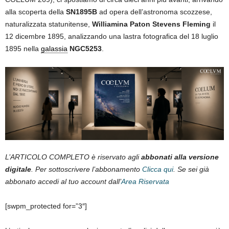
alla scoperta della
SN1895B
ad opera dell’astronoma scozzese,
naturalizzata statunitense,
Williamina Paton Stevens Fleming
il
12 dicembre 1895, analizzando una lastra fotografica del 18 luglio
1895 nella
galassia
NGC5253
.
L’ARTICOLO COMPLETO è riservato agli
abbonati alla versione
digitale
. Per sottoscrivere l’abbonamento
Clicca qui
. Se sei già
abbonato accedi al tuo account dall’
Area Riservata
[swpm_protected for=”3″]