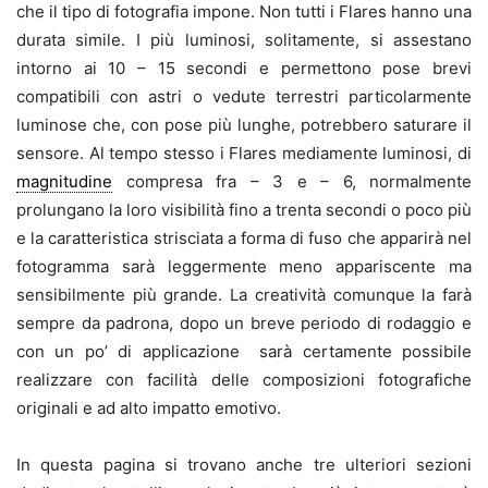
che il tipo di fotografia impone. Non tutti i Flares hanno una
durata simile. I più luminosi, solitamente, si assestano
intorno ai 10 – 15 secondi e permettono pose brevi
compatibili con astri o vedute terrestri particolarmente
luminose che, con pose più lunghe, potrebbero saturare il
sensore. Al tempo stesso i Flares mediamente luminosi, di
magnitudine
compresa fra – 3 e – 6, normalmente
prolungano la loro visibilità fino a trenta secondi o poco più
e la caratteristica strisciata a forma di fuso che apparirà nel
fotogramma sarà leggermente meno appariscente ma
sensibilmente più grande. La creatività comunque la farà
sempre da padrona, dopo un breve periodo di rodaggio e
con un po’ di applicazione sarà certamente possibile
realizzare con facilità delle composizioni fotografiche
originali e ad alto impatto emotivo.
In questa pagina si trovano anche tre ulteriori sezioni