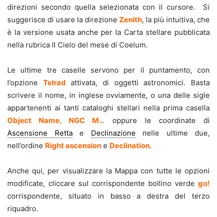
direzioni secondo quella selezionata con il cursore. Si
suggerisce di usare la direzione
Zenith
, la più intuitiva, che
è la versione usata anche per la Carta stellare pubblicata
nella rubrica Il Cielo del mese di Coelum.
Le ultime tre caselle servono per il puntamento, con
l’opzione
Telrad
attivata, di oggetti astronomici. Basta
scrivere il nome, in inglese ovviamente, o una delle sigle
appartenenti ai tanti cataloghi stellari nella prima casella
Object Name, NGC M…
oppure le coordinate di
Ascensione Retta
e
Declinazione
nelle ultime due,
nell’ordine
Right ascension
e
Declination
.
Anche qui, per visualizzare la Mappa con tutte le opzioni
modificate, cliccare sul corrispondente bollino verde
go!
corrispondente, situato in basso a destra del terzo
riquadro.