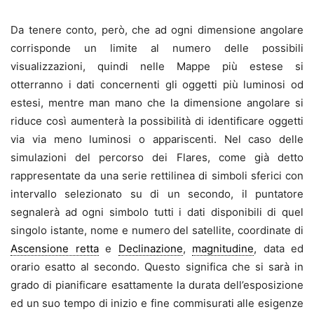
Da tenere conto, però, che ad ogni dimensione angolare
corrisponde un limite al numero delle possibili
visualizzazioni, quindi nelle Mappe più estese si
otterranno i dati concernenti gli oggetti più luminosi od
estesi, mentre man mano che la dimensione angolare si
riduce così aumenterà la possibilità di identificare oggetti
via via meno luminosi o appariscenti. Nel caso delle
simulazioni del percorso dei Flares, come già detto
rappresentate da una serie rettilinea di simboli sferici con
intervallo selezionato su di un secondo, il puntatore
segnalerà ad ogni simbolo tutti i dati disponibili di quel
singolo istante, nome e numero del satellite, coordinate di
Ascensione retta
e
Declinazione
,
magnitudine
, data ed
orario esatto al secondo. Questo significa che si sarà in
grado di pianificare esattamente la durata dell’esposizione
ed un suo tempo di inizio e fine commisurati alle esigenze