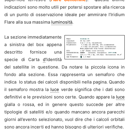
indicazioni sono molto utili per potersi spostare alla ricerca
di un punto di osservazione ideale per ammirare l’Iridium
Flare alla sua massima
luminosità
.
La sezione immediatamente
a sinistra del box appena
descritto fornisce una
specie di Carta
d
’Identità
del satellite in questione. Da notare la piccola icona in
fondo alla sezione. Essa rappresenta un semaforo che
indica lo status dei calcoli disponibili nella pagina. Quando
il semaforo mostra la
luce
verde significa che i dati sono
definitivi e le previsioni sono certe. Quando appare la
luce
gialla o rossa, ed in genere questo succede per altre
tipologie di satelliti e/o quando mancano ancora parecchi
giorni all’evento selezionato, vuol dire che i calcoli orbitali
sono ancora incerti ed hanno bisogno di ulteriori verifiche.