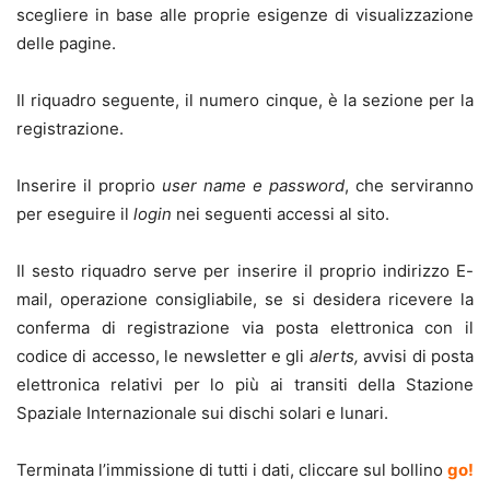
scegliere in base alle proprie esigenze di visualizzazione
delle pagine.
Il riquadro seguente, il numero cinque, è la sezione per la
registrazione.
Inserire il proprio
user name e password
, che serviranno
per eseguire il
login
nei seguenti accessi al sito.
Il sesto riquadro serve per inserire il proprio indirizzo E-
mail, operazione consigliabile, se si desidera ricevere la
conferma di registrazione via posta elettronica con il
codice di accesso, le newsletter e gli
alerts,
avvisi di posta
elettronica
relativi per lo più ai transiti della Stazione
Spaziale Internazionale sui dischi solari e lunari.
Terminata l’immissione di tutti i dati, cliccare sul bollino
go!