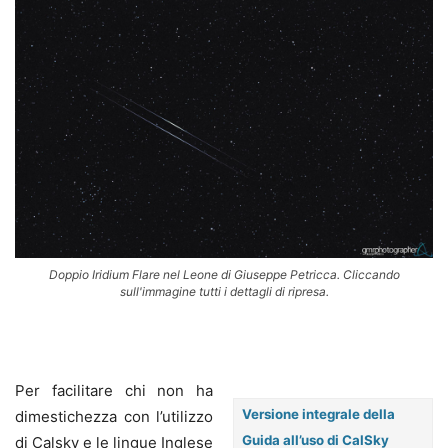
Doppio Iridium Flare nel Leone di Giuseppe Petricca. Cliccando
sull'immagine tutti i dettagli di ripresa.
Per facilitare chi non ha
Versione integrale della
dimestichezza con l’utilizzo
Guida all’uso di CalSky
di Calsky e le lingue Inglese