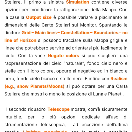
Stellare. Il primo a sinistra
Simulation
contiene diverse
opzioni per modificare la raffigurazione della Mappa. Con
la casella
Output size
è possibile variare a piacimento le
dimensioni delle Carte Stellari sul Monitor. Spuntando le
diciture
Grid – Main lines – Constellation – Boundaries – no
line of Horizon
si possono tracciare sulla Mappa griglie e
linee che potrebbero servire ad orientarsi più facilmente in
cielo. Con la voce
Negate colors
si può scegliere
una
rappresentazione del cielo “naturale”, fondo cielo nero e
stelle con il loro colore, oppure al negativo ed in bianco e
nero, fondo cielo bianco e stelle nere. E infine con
Realism
(e.g., show Planets/Moons)
si può optare per una Carta
Stellare che mostri o meno la posizione di
Luna
e Pianeti.
Il secondo riquadro
Telescope
mostra, com’è sicuramente
intuibile, per lo più opzioni dedicate all’uso di
strumentazione telescopica, ad eccezione dell’ultima