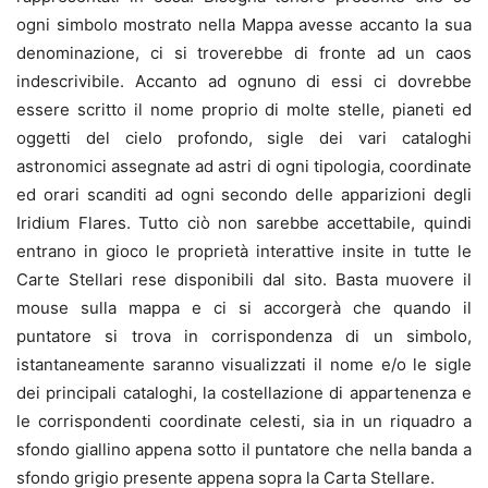
ogni simbolo mostrato nella Mappa avesse accanto la sua
denominazione, ci si troverebbe di fronte ad un caos
indescrivibile. Accanto ad ognuno di essi ci dovrebbe
essere scritto il nome proprio di molte stelle, pianeti ed
oggetti del cielo profondo, sigle dei vari cataloghi
astronomici assegnate ad astri di ogni tipologia, coordinate
ed orari scanditi ad ogni secondo delle apparizioni degli
Iridium Flares. Tutto ciò non sarebbe accettabile, quindi
entrano in gioco le proprietà interattive insite in tutte le
Carte Stellari rese disponibili dal sito. Basta muovere il
mouse sulla mappa e ci si accorgerà che quando il
puntatore si trova in corrispondenza di un simbolo,
istantaneamente saranno visualizzati il nome e/o le sigle
dei principali cataloghi, la costellazione di appartenenza e
le corrispondenti coordinate celesti, sia in un riquadro a
sfondo giallino appena sotto il puntatore che nella banda a
sfondo grigio presente appena sopra la Carta Stellare.