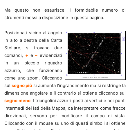
Ma questo non esaurisce il formidabile numero di
strumenti messi a disposizione in questa pagina.
Posizionati vicino all’angolo
in alto a destra della Carta
Stellare, si trovano due
comandi,
+
e
–
evidenziati
in un piccolo riquadro
azzurro, che funzionano
come uno zoom. Cliccando
sul
segno più
si aumenta l’ingrandimento ma si restringe la
dimensione angolare e il contrario si ottiene cliccando sul
segno meno
. I triangolini azzurri posti ai vertici e nei punti
intermedi dei lati della Mappa, da interpretare come frecce
direzionali, servono per modificare il campo di vista.
Cliccando con il mouse su uno di questi simboli si ottiene