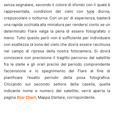
senza segnalare, secondo il colore di sfondo con il quale è
rappresentata, condizioni del cielo con
luce
diurna,
crepuscolare o notturna. Con un po’ di esperienza, basterà
una rapida occhiata alla miniatura per rendersi conto se un
determinato Flare valga la pena di essere fotografato o
meno. Tutto questo però non è sufficiente per individuare
con esattezza la zona del cielo che dovrà essere racchiusa
nel campo di ripresa della nostra fotocamera. Si dovrà
conoscere con precisione il tragitto
percorso dal satellite
fra le stelle e gli orari precisi del periodo comprendente
l’accensione e lo spegnimento del Flare al fine di
pianificare l’esatto periodo della posa fotografica.
Cliccando sul secondo settore della casella, quella
indicante nome e numero del satellite, verrà aperta la
pagina
Star Chart
, Mappa
Stellare, corrispondente.
.