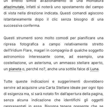
un effetto simile all’azionamento di una montatura
altazimutale
, infatti si noterà uno spostamento del campo
di vista nella direzione indicata. Questi comandi agiscono
istantaneamente dopo il clic senza bisogno di una
successiva conferma.
Questi strumenti sono molto comodi per pianificare una
ripresa fotografica a campo relativamente stretto
dell’Iridium Flare, magari in compagnia di qualche soggetto
astronomico interessante come, ad esempio, una
costellazione, un asterisma, un ammasso stellare aperto,
un
pianeta
o, perché no?, anche una sottile falce di
Luna
.
Tutte queste indicazioni e suggerimenti dovrebbero
servire ad acquisire una Carta Stellare ideale per ogni tipo
di esigenza ma, si sarà notato fin dall’apertura della pagina,
senza alcuna indicazione che identifichi gli oggetti
rappresentati in essa. Bisogna tenere presente che se