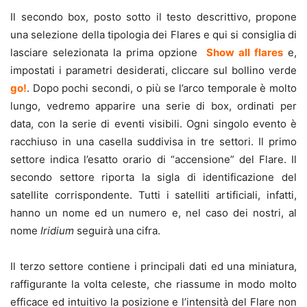
Il secondo box, posto sotto il testo descrittivo, propone
una selezione della tipologia dei Flares e qui si consiglia di
lasciare selezionata la prima opzione
Show all flares
e,
impostati i parametri desiderati, cliccare sul bollino verde
go!
. Dopo pochi secondi, o più se l’arco temporale è molto
lungo, vedremo apparire una serie di box, ordinati per
data, con la serie di eventi visibili. Ogni singolo evento è
racchiuso in una casella suddivisa in tre settori. Il primo
settore indica l’esatto orario di “accensione” del Flare. Il
secondo settore riporta la sigla di identificazione del
satellite corrispondente. Tutti i satelliti artificiali, infatti,
hanno un nome ed un numero e, nel caso dei nostri, al
nome
Iridium
seguirà una cifra.
Il terzo settore contiene i principali dati ed una miniatura,
raffigurante la volta celeste, che riassume in modo molto
efficace ed intuitivo la posizione e l’intensità del Flare non