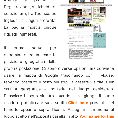
Registrazione, si richiede di
selezionare, fra Tedesco ed
Inglese, la Lingua preferita.
La pagina mostra cinque
riquadri numerati.
Il primo serve per
denominare ed indicare la
posizione geografica della
propria postazione. Ci sono diverse opzioni, ma conviene
usare la mappa di Google trascinando con il Mouse,
tenendo premuto il tasto sinistro, la
casetta
visibile sulla
cartina geografica e portarla nel luogo desiderato.
Rilasciare il tasto sinistro quando si raggiunge il punto
esatto e poi cliccare sulla scritta
Click here
presente nel
fumetto apparso sopra l’icona. Assegnare un nome al
luogo scelto nell’apposita casella in alto
Your name for
this