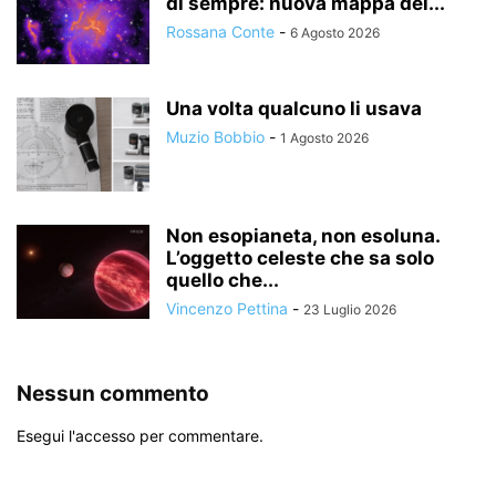
di sempre: nuova mappa del...
Rossana Conte
-
6 Agosto 2026
Una volta qualcuno li usava
Muzio Bobbio
-
1 Agosto 2026
Non esopianeta, non esoluna.
L’oggetto celeste che sa solo
quello che...
Vincenzo Pettina
-
23 Luglio 2026
Nessun commento
Esegui l'accesso per commentare.