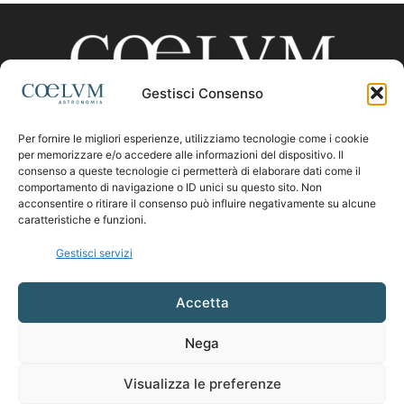
Gestisci Consenso
Per fornire le migliori esperienze, utilizziamo tecnologie come i cookie
CHI SIAMO
per memorizzare e/o accedere alle informazioni del dispositivo. Il
consenso a queste tecnologie ci permetterà di elaborare dati come il
comportamento di navigazione o ID unici su questo sito. Non
acconsentire o ritirare il consenso può influire negativamente su alcune
Contattaci:
coelumastro@coelum.com
caratteristiche e funzioni.
Gestisci servizi
SEGUICI
Accetta
Nega
Visualizza le preferenze