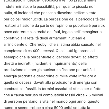
stoccaggio in depositi geologici a tempo praticamente
indeterminato, e la possibilità, per quanto piccola non
nulla, di incidenti che possano rilasciare nell’ambiente
pericolosi radionuclidi. La percezione della pericolosità dei
reattori a fissione da parte dell’opinione pubblica è peraltro
poco aderente alla realtà dei fatti, legata nell’immaginario
collettivo alla letalità degli armamenti nucleari e
all’incidente di Chernobyl, che si stima abbia causato nel
complesso circa 400 decessi. Quasi tutti ignorano ad
esempio che la percentuale di decessi dovuti ad effetti
diretti e indiretti (incidenti e inquinamento) della
produzione di energia nucleare a fissione per unità di
energia prodotta è dell’ordine di mille volte inferiore a
quella di decessi dovuti alla produzione di energia con
combustibili fossili. In termini assoluti si stima per difetto
che a causa dell’uso di combustibili fossili circa 2,5 milioni
di persone perdano la vita nel mondo ogni anno; questo
numero scenderebbe a circa 5000 unità se tutta la