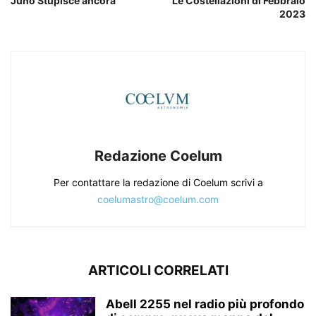
Juno Stupisce ancora
Le Costellazioni di Febbraio
2023
Redazione Coelum
Per contattare la redazione di Coelum scrivi a
coelumastro@coelum.com
ARTICOLI CORRELATI
Abell 2255 nel radio più profondo