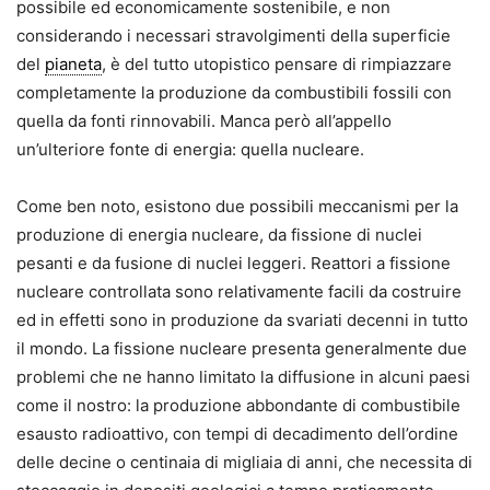
possibile ed economicamente sostenibile, e non
considerando i necessari stravolgimenti della superficie
del
pianeta
, è del tutto utopistico pensare di rimpiazzare
completamente la produzione da combustibili fossili con
quella da fonti rinnovabili. Manca però all’appello
un’ulteriore fonte di energia: quella nucleare.
Come ben noto, esistono due possibili meccanismi per la
produzione di energia nucleare, da fissione di nuclei
pesanti e da fusione di nuclei leggeri. Reattori a fissione
nucleare controllata sono relativamente facili da costruire
ed in effetti sono in produzione da svariati decenni in tutto
il mondo. La fissione nucleare presenta generalmente due
problemi che ne hanno limitato la diffusione in alcuni paesi
come il nostro: la produzione abbondante di combustibile
esausto radioattivo, con tempi di decadimento dell’ordine
delle decine o centinaia di migliaia di anni, che necessita di