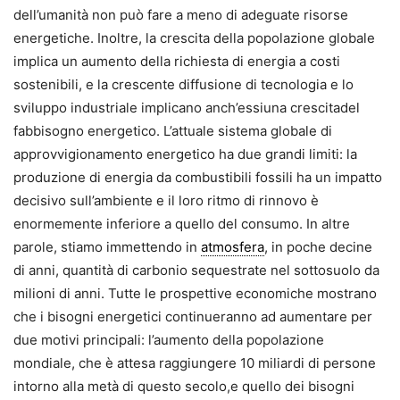
dell’umanità non può fare a meno di adeguate risorse
energetiche. Inoltre, la crescita della popolazione globale
implica un aumento della richiesta di energia a costi
sostenibili, e la crescente diffusione di tecnologia e lo
sviluppo industriale implicano anch’essiuna crescitadel
fabbisogno energetico. L’attuale sistema globale di
approvvigionamento energetico ha due grandi limiti: la
produzione di energia da combustibili fossili ha un impatto
decisivo sull’ambiente e il loro ritmo di rinnovo è
enormemente inferiore a quello del consumo. In altre
parole, stiamo immettendo in
atmosfera
, in poche decine
di anni, quantità di carbonio sequestrate nel sottosuolo da
milioni di anni. Tutte le prospettive economiche mostrano
che i bisogni energetici continueranno ad aumentare per
due motivi principali: l’aumento della popolazione
mondiale, che è attesa raggiungere 10 miliardi di persone
intorno alla metà di questo secolo,e quello dei bisogni