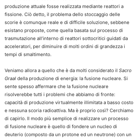
produzione attuale fosse realizzata mediante reattori a
fissione. Ciò detto, il problema dello stoccaggio delle
scorie è comunque reale e di difficile soluzione, sebbene
esistano proposte, come quella basata sul processo di
trasmutazione all’interno di reattori sottocritici guidati da
acceleratori, per diminuire di molti ordini di grandezza i
tempi di smaltimento.
Veniamo allora a quello che è da molti considerato il
Sacro
Graal
della produzione di energia: la fusione nucleare. Si
sente spesso affermare che la fusione nucleare
risolverebbe tutti i problemi che abbiamo di fronte:
capacità di produzione virtualmente illimitata a basso costo
e nessuna scoria radioattiva. Ma è proprio così? Cerchiamo
di capirlo. Il modo più semplice di realizzare un processo
di fusione nucleare è quello di fondere un nucleo di
deuterio (composto da un protone ed un neutrone) con un