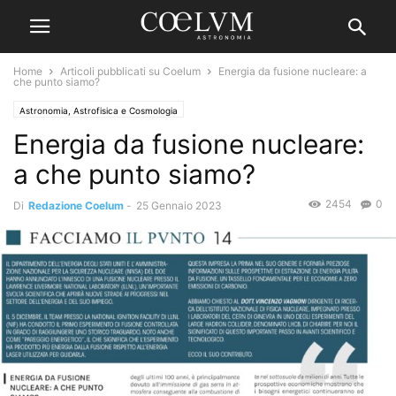
Home
Articoli pubblicati su Coelum
Energia da fusione nucleare: a
che punto siamo?
Astronomia, Astrofisica e Cosmologia
Energia da fusione nucleare:
a che punto siamo?
2454
0
Di
Redazione Coelum
-
25 Gennaio 2023