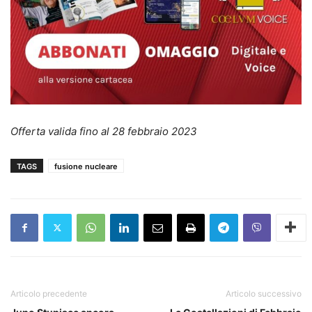
Offerta valida fino al 28 febbraio 2023
TAGS
fusione nucleare
Articolo precedente
Articolo successivo