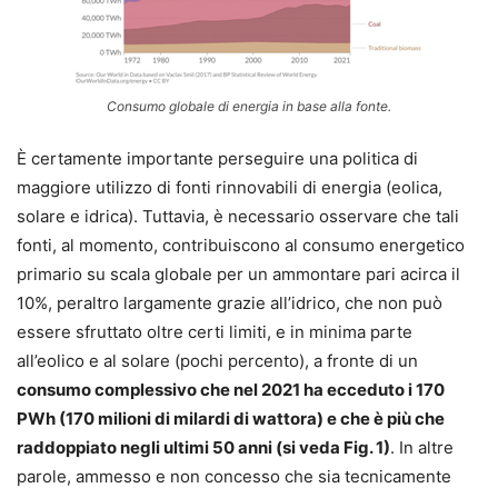
Consumo globale di energia in base alla fonte.
È certamente importante perseguire una politica di
maggiore utilizzo di fonti rinnovabili di energia (eolica,
solare e idrica). Tuttavia, è necessario osservare che tali
fonti, al momento, contribuiscono al consumo energetico
primario su scala globale per un ammontare pari acirca il
10%, peraltro largamente grazie all’idrico, che non può
essere sfruttato oltre certi limiti, e in minima parte
all’eolico e al solare (pochi percento), a fronte di un
consumo complessivo che nel 2021 ha ecceduto i 170
PWh (170 milioni di milardi di wattora) e che è più che
raddoppiato negli ultimi 50 anni (si veda Fig. 1)
. In altre
parole, ammesso e non concesso che sia tecnicamente