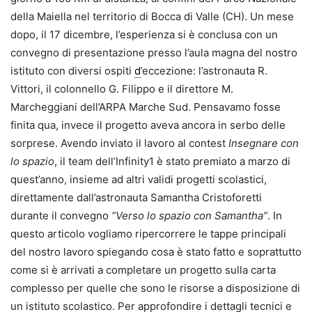
della Maiella nel territorio di Bocca di Valle (CH). Un mese
dopo, il 17 dicembre, l’esperienza si è conclusa con un
convegno di presentazione presso l’aula magna del nostro
istituto con diversi ospiti
d
’eccezione: l’astronauta R.
Vittori, il colonnello G. Filippo e il direttore M.
Marcheggiani dell’ARPA Marche Sud. Pensavamo fosse
finita qua, invece il progetto aveva ancora in serbo delle
sorprese. Avendo inviato il lavoro al contest
Insegnare con
lo spazio
, il team dell’Infinity1 è stato premiato a marzo di
quest’anno, insieme ad altri validi progetti scolastici,
direttamente dall’astronauta Samantha Cristoforetti
durante il convegno
“Verso lo spazio con Samantha”
. In
questo articolo vogliamo ripercorrere le tappe principali
del nostro lavoro spiegando cosa è stato fatto e soprattutto
come si è arrivati a completare un progetto sulla carta
complesso per quelle che sono le risorse a disposizione di
un istituto scolastico. Per approfondire i dettagli tecnici e