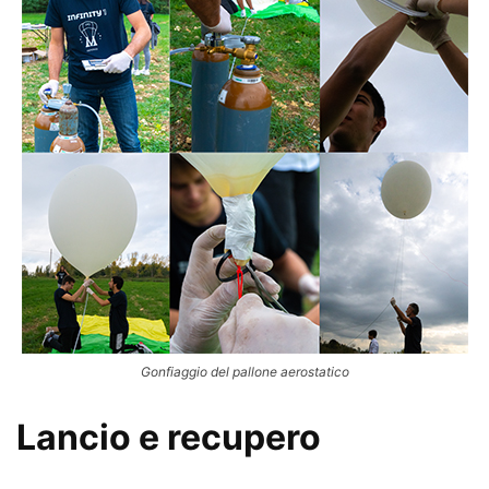
Gonfiaggio del pallone aerostatico
Lancio e recupero