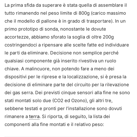
La prima sfida da superare è stata quella di assemblare il
tutto rimanendo nel peso limite di 800g (carico massimo
che il modello di pallone è in grado di trasportare). In un
primo prototipo di sonda, nonostante le dovute
accortezze, abbiamo sforato la soglia di oltre 200g
costringendoci a ripensare alle scelte fatte ed individuare
le parti da eliminare. Decisione non semplice perché
qualsiasi componente già inserito rivestiva un ruolo
chiave. A malincuore, non potendo fare a meno dei
dispositivi per le riprese e la localizzazione, si è presa la
decisione di eliminare parte del circuito per la rilevazione
dei gas serra. Dei previsti cinque sensori alla fine ne sono
stati montati solo due (CO2 ed Ozono), gli altri tre,
sebbene testati e pronti per l’installazione sono dovuti
rimanere a
terra
. Si riporta, di seguito, la lista dei
componenti alla fine montati e il relativo peso: