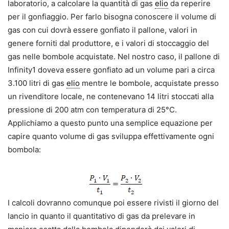
laboratorio, a calcolare la quantità di gas
elio
da reperire
per il gonfiaggio. Per farlo bisogna conoscere il volume di
gas con cui dovrà essere gonfiato il pallone, valori in
genere forniti dal produttore, e i valori di stoccaggio del
gas nelle bombole acquistate. Nel nostro caso, il pallone di
Infinity1 doveva essere gonfiato ad un volume pari a circa
3.100 litri di gas
elio
mentre le bombole, acquistate presso
un rivenditore locale, ne contenevano 14 litri stoccati alla
pressione di 200 atm con temperatura di 25°C.
Applichiamo a questo punto una semplice equazione per
capire quanto volume di gas sviluppa effettivamente ogni
bombola:
I calcoli dovranno comunque poi essere rivisti il giorno del
lancio in quanto il quantitativo di gas da prelevare in