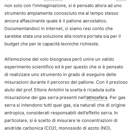
non solo con l’immaginazione, si è pensato allora ad uno
strumento ampiamente conosciuto ma al tempo stesso
ancora affascinante quale è il pallone aerostatico.
Documentandoci in Internet, ci siamo resi conto che
sarebbe stata una soluzione alla nostra portata sia per il
budget che per le capacità tecniche richieste.
All’emozione del volo bisognava però unire un valido
esperimento scientifico ed è per questo che si è pensato
di realizzare uno strumento in grado di eseguire delle
misurazioni durante il percorso del pallone. Con il prezioso
aiuto del prof. Ettore Antolini la scelta è ricaduta sulla
misurazione dei gas serra presenti nell’
atmosfera
. Per gas
serra si intendono tutti quei gas, sia naturali che di origine
antropica, considerati responsabili dell’effetto serra. In
particolare, si è scelto di misurare le concentrazioni di
anidride carbonica (CO2), monossido di azoto (NO),