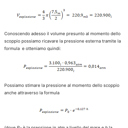
Conoscendo adesso il volume presunto al momento dello
scoppio possiamo ricavare la pressione esterna tramite la
formula e otteniamo quindi:
Possiamo stimare la pressione al momento dello scoppio
anche attraverso la formula
(dove
P
è la pressione in atm a livello del mare e
h
la