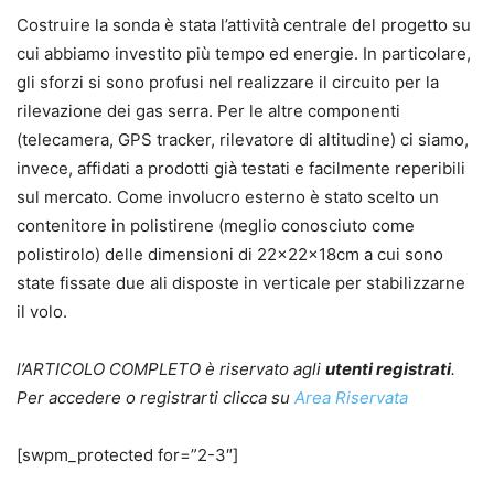
Costruire la sonda è stata l’attività centrale del progetto su
cui abbiamo investito più tempo ed energie. In particolare,
gli sforzi si sono profusi nel realizzare il circuito per la
rilevazione dei gas serra. Per le altre componenti
(telecamera, GPS tracker, rilevatore di altitudine) ci siamo,
invece, affidati a prodotti già testati e facilmente reperibili
sul mercato. Come involucro esterno è stato scelto un
contenitore in polistirene (meglio conosciuto come
polistirolo) delle dimensioni di 22x22x18cm a cui sono
state fissate due ali disposte in verticale per stabilizzarne
il volo.
l’ARTICOLO COMPLETO è riservato agli
utenti registrati
.
Per accedere o registrarti clicca su
Area Riservata
[swpm_protected for=”2-3″]