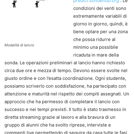
predict.sondehub.org
. Le
condizioni dei venti sono
estremamente variabili di
giorno in giorno, quindi, è
bene optare per una zona
che possa ridurre al
Modalità di lancio
minimo una possibile
ricaduta in mare della
sonda. Le operazioni preliminari al lancio hanno richiesto
circa due ore e mezza di tempo. Devono essere svolte nel
giusto ordine e con l’esatta coordinazione. Ogni studente,
possiamo scriverlo con soddisfazione, ha partecipato con
attenzione e maturità nel rispetto dei compiti assegnati. Un
approccio che ha permesso di completare il lancio con
successo e nei tempi previsti. Il tutto è stato trasmesso in
diretta streaming grazie al lavoro e alla bravura di un
gruppo di alunni che ha svolto riprese, interviste e
commenti live permettendo di seguire da casa tutte le fasi