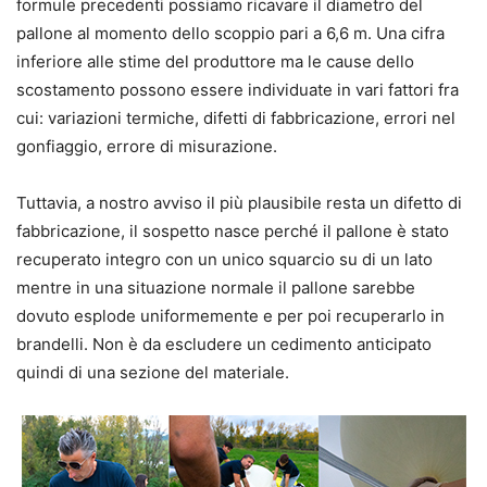
formule precedenti possiamo ricavare il diametro del
pallone al momento dello scoppio pari a 6,6 m. Una cifra
inferiore alle stime del produttore ma le cause dello
scostamento possono essere individuate in vari fattori fra
cui: variazioni termiche, difetti di fabbricazione, errori nel
gonfiaggio, errore di misurazione.
Tuttavia, a nostro avviso il più plausibile resta un difetto di
fabbricazione, il sospetto nasce perché il pallone è stato
recuperato integro con un unico squarcio su di un lato
mentre in una situazione normale il pallone sarebbe
dovuto esplode uniformemente e per poi recuperarlo in
brandelli. Non è da escludere un cedimento anticipato
quindi di una sezione del materiale.