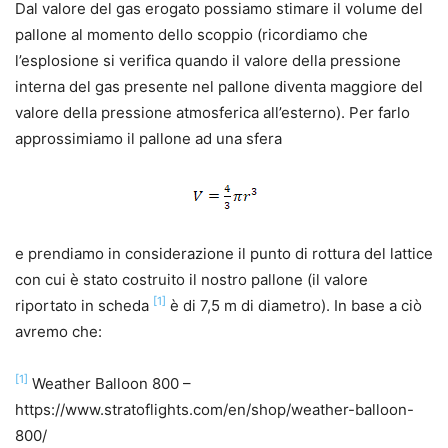
Dal valore del gas erogato possiamo stimare il volume del
pallone al momento dello scoppio (ricordiamo che
l’esplosione si verifica quando il valore della pressione
interna del gas presente nel pallone diventa maggiore del
valore della pressione atmosferica all’esterno). Per farlo
approssimiamo il pallone ad una sfera
e prendiamo in considerazione il punto di rottura del lattice
con cui è stato costruito il nostro pallone (il valore
[1]
riportato in scheda
è di 7,5 m di diametro). In base a ciò
avremo che:
[1]
Weather Balloon 800 –
https://www.stratoflights.com/en/shop/weather-balloon-
800/