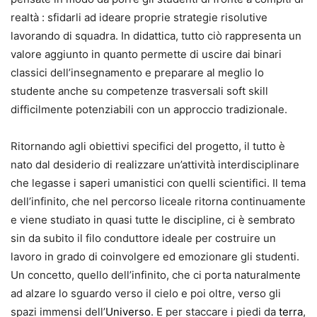
realtà : sfidarli ad ideare proprie strategie risolutive
lavorando di squadra. In didattica, tutto ciò rappresenta un
valore aggiunto in quanto permette di uscire dai binari
classici dell’insegnamento e preparare al meglio lo
studente anche su competenze trasversali soft skill
difficilmente potenziabili con un approccio tradizionale.
Ritornando agli obiettivi specifici del progetto, il tutto è
nato dal desiderio di realizzare un’attività interdisciplinare
che legasse i saperi umanistici con quelli scientifici. Il tema
dell’infinito, che nel percorso liceale ritorna continuamente
e viene studiato in quasi tutte le discipline, ci è sembrato
sin da subito il filo conduttore ideale per costruire un
lavoro in grado di coinvolgere ed emozionare gli studenti.
Un concetto, quello dell’infinito, che ci porta naturalmente
ad alzare lo sguardo verso il cielo e poi oltre, verso gli
spazi immensi dell’
Universo
. E per staccare i piedi da
terra
,