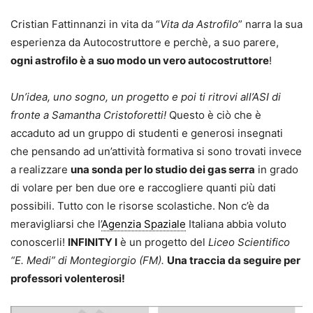
Cristian Fattinnanzi in vita da “
Vita da Astrofilo
” narra la sua
esperienza da Autocostruttore e perchè, a suo parere,
ogni astrofilo è a suo modo un vero autocostruttore
!
Un’idea, uno sogno, un progetto e poi ti ritrovi all’ASI di
fronte a Samantha Cristoforetti!
Questo è ciò che è
accaduto ad un gruppo di studenti e generosi insegnati
che pensando ad un’attività formativa si sono trovati invece
a realizzare
una sonda per lo studio dei gas serra
in grado
di volare per ben due ore e raccogliere quanti più dati
possibili. Tutto con le risorse scolastiche. Non c’è da
meravigliarsi che l’
Agenzia Spaziale
Italiana abbia voluto
conoscerli!
INFINITY I
è un progetto del
Liceo Scientifico
“E. Medi” di Montegiorgio (FM).
Una traccia da seguire per
professori volenterosi!