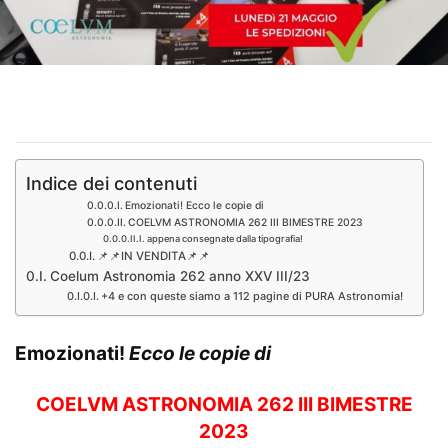
Indice dei contenuti
Emozionati! Ecco le copie di
COELVM ASTRONOMIA 262 III BIMESTRE 2023
appena consegnate dalla tipografia!
📌📌IN VENDITA📌📌
Coelum Astronomia 262 anno XXV III/23
+4 e con queste siamo a 112 pagine di PURA Astronomia!
Emozionati!
Ecco le copie di
COELVM ASTRONOMIA 262 III BIMESTRE
2023