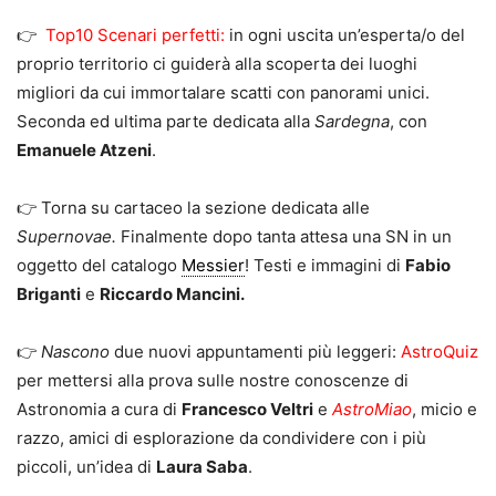
👉
Top10 Scenari perfetti:
in ogni uscita un’esperta/o del
proprio territorio ci guiderà alla scoperta dei luoghi
migliori da cui immortalare scatti con panorami unici.
Seconda ed ultima parte dedicata alla
Sardegna
, con
Emanuele Atzeni
.
👉 Torna su cartaceo la sezione dedicata alle
Supernovae.
Finalmente dopo tanta attesa una SN in un
oggetto del catalogo
Messier
! Testi e immagini di
Fabio
Briganti
e
Riccardo Mancini.
👉
Nascono
due nuovi appuntamenti più leggeri:
AstroQuiz
per mettersi alla prova sulle nostre conoscenze di
Astronomia a cura di
Francesco Veltri
e
AstroMiao
, micio e
razzo, amici di esplorazione da condividere con i più
piccoli, un’idea di
Laura Saba
.