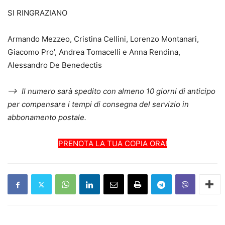
SI RINGRAZIANO
Armando Mezzeo, Cristina Cellini, Lorenzo Montanari,
Giacomo Pro’, Andrea Tomacelli e Anna Rendina,
Alessandro De Benedectis
—-> Il numero sarà spedito con almeno 10 giorni di anticipo
per compensare i tempi di consegna del servizio in
abbonamento postale.
PRENOTA LA TUA COPIA ORA!