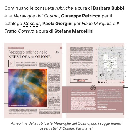
Continuano le consuete
rubriche
a cura di
Barbara Bubbi
e le
Meraviglie del Cosmo
,
Giuseppe Petricca
per il
catalogo
Messier
,
Paola Giorgini
per
Hanc Marginis
e
Il
Tratto Corsivo
a cura di
Stefano Marcellini
.
Anteprima della rubrica le Meraviglie del Cosmo, con i suggerimenti
osservativi di Cristian Fattinanzi