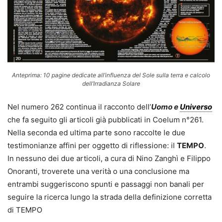
Anteprima: 10 pagine dedicate all’influenza del Sole sulla terra e calcolo
dell’Irradianza Solare
Nel numero 262 continua il racconto dell’
Uomo e
Universo
che fa seguito gli articoli già pubblicati in Coelum n°261.
Nella seconda ed ultima parte sono raccolte le due
testimonianze affini per oggetto di riflessione: il
TEMPO
.
In nessuno dei due articoli, a cura di Nino Zanghì e Filippo
Onoranti, troverete una verità o una conclusione ma
entrambi suggeriscono spunti e passaggi non banali per
seguire la ricerca lungo la strada della definizione corretta
di TEMPO