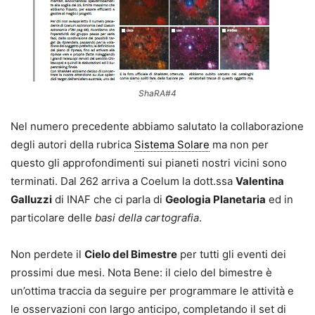
ShaRA#4
Nel numero precedente abbiamo salutato la collaborazione
degli autori della rubrica
Sistema Solare
ma non per
questo gli approfondimenti sui pianeti nostri vicini sono
terminati. Dal 262 arriva a Coelum la dott.ssa
Valentina
Galluzzi
di INAF che ci parla di
Geologia Planetaria
ed in
particolare delle
basi della cartografia
.
Non perdete il
Cielo del Bimestre
per tutti gli eventi dei
prossimi due mesi. Nota Bene: il cielo del bimestre è
un’ottima traccia da seguire per programmare le attività e
le osservazioni con largo anticipo, completando il set di