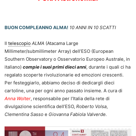
BUON COMPLEANNO ALMA!
10 ANNI IN 10 SCATTI
Il
telescopio
ALMA
(Atacama Large
Millimeter/submillimeter Array) dell’ESO (European
Southern Observatory o Osservatorio Europeo Australe, in
italiano)
compie i suoi primi dieci anni
, durante i quali ci ha
regalato scoperte rivoluzionarie ed emozioni crescenti.
Per festeggiarlo, abbiamo deciso di dedicargli dieci
cartoline, una per ogni anno passato insieme. A cura di
Anna Wolter
, responsabile per l’Italia della rete di
divulgazione scientifica dell’ESO,
Roberto Volsa
,
Clementina Sasso
e
Giovanna Fabiola Valverde.