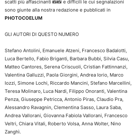
scatti più affascinanti 📸📸 e difficili le cui segnalazioni
sono giunte alla nostra redazione e pubblicati in
PHOTOCOELUM
GLI AUTORI DI QUESTO NUMERO
Stefano Antolini, Emanuele Atzeni, Francesco Badalotti,
Luca Bertello, Fabio Briganti, Barbara Bubbi, Silvia Casu,
Matteo Cantores, Serena Criscuoli, Cristian Fattinnanzi,
Valentina Galluzzi, Paola Giorgini, Andrea Iorio, Marco
Iozzi, Simone Lochi, Riccardo Mancini, Stefano Marcellini,
Teresa Molinaro, Luca Nardi, Filippo Onoranti, Valentina
Penza, Giuseppe Petricca, Antonio Piras, Claudio Pra,
Alessandro Ravagnin, Clementina Sasso, Laura Saba,
Andrea Vallorani, Giovanna Fabiola Vallorani, Francesco
Veltri, Chiara Vitali, Roberto Volsa, Anna Wolter, Nino
Zanghì.