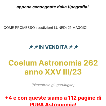
appena consegnate dalla tipografia!
COME PROMESSO spedizioni LUNEDì 21 MAGGIO!
📌📌IN VENDITA📌📌
Coelum Astronomia 262
anno XXV
III/23
(bimestrale giugno/luglio)
+4
e con queste siamo a 112 pagine di
PURA Astronomia!