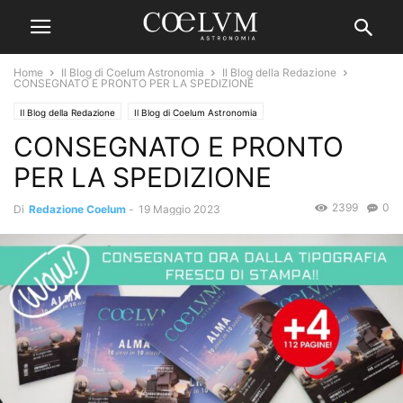
Home
Il Blog di Coelum Astronomia
Il Blog della Redazione
CONSEGNATO E PRONTO PER LA SPEDIZIONE
Il Blog della Redazione
Il Blog di Coelum Astronomia
CONSEGNATO E PRONTO
PER LA SPEDIZIONE
2399
0
Di
Redazione Coelum
-
19 Maggio 2023