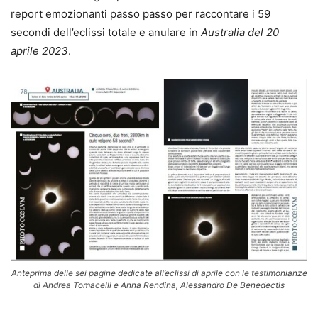
report emozionanti passo passo per raccontare i 59
secondi dell’eclissi totale e anulare in
Australia del 20
aprile 2023
.
Anteprima delle sei pagine dedicate all’eclissi di aprile con le testimonianze
di Andrea Tomacelli e Anna Rendina, Alessandro De Benedectis