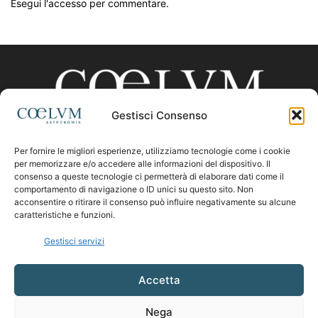
Esegui l'accesso per commentare.
Gestisci Consenso
Per fornire le migliori esperienze, utilizziamo tecnologie come i cookie
CHI SIAMO
per memorizzare e/o accedere alle informazioni del dispositivo. Il
consenso a queste tecnologie ci permetterà di elaborare dati come il
comportamento di navigazione o ID unici su questo sito. Non
acconsentire o ritirare il consenso può influire negativamente su alcune
Contattaci:
coelumastro@coelum.com
caratteristiche e funzioni.
Gestisci servizi
SEGUICI
Accetta
Nega