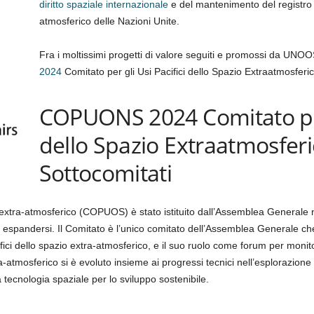
diritto spaziale internazionale
e del mantenimento del registro d
atmosferico delle Nazioni Unite.
Fra i moltissimi progetti di valore seguiti e promossi da UN
2024
Comitato per gli Usi Pacifici dello Spazio Extraatmosferic
COPUONS 2024 Comitato per 
dello Spazio Extraatmosferi
Sottocomitati
io extra-atmosferico (COPUOS) è stato istituito dall’Assemblea Generale n
espandersi. Il Comitato è l’unico comitato dell’Assemblea Generale ch
ici dello spazio extra-atmosferico, e il suo ruolo come forum per monitora
ra-atmosferico si è evoluto insieme ai progressi tecnici nell’esplorazione
a tecnologia spaziale per lo sviluppo sostenibile.