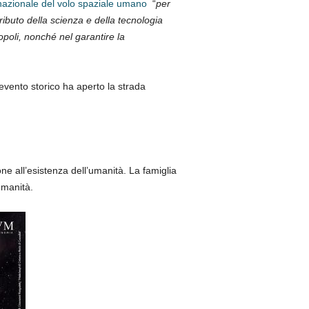
nazionale del volo spaziale umano
“
per
ributo della scienza e della tecnologia
opoli, nonché nel garantire la
 evento storico ha aperto la strada
ne all’esistenza dell’umanità. La famiglia
umanità.