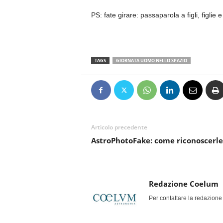
PS: fate girare: passaparola a figli, figlie e
TAGS
GIORNATA UOMO NELLO SPAZIO
Articolo precedente
AstroPhotoFake: come riconoscerle
Redazione Coelum
Per contattare la redazione