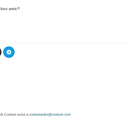
 loro amic*!
 di Coelum scrivi a
coelumastro@coelum.com