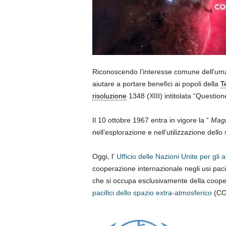
Riconoscendo l’interesse comune dell’uma
aiutare a portare benefici ai popoli della
T
risoluzione
1348 (XIII) intitolata “Questione
Il 10 ottobre 1967 entra in vigore la “
Magn
nell’esplorazione e nell’utilizzazione del
Oggi, l’
Ufficio delle Nazioni Unite per gli 
cooperazione internazionale negli usi pac
che si occupa esclusivamente della coopera
pacifici dello spazio extra-atmosferico
(CO