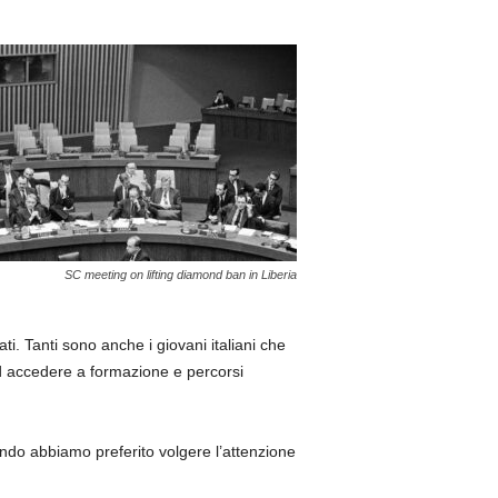
SC meeting on lifting diamond ban in Liberia
ti. Tanti sono anche i giovani italiani che
 ad accedere a formazione e percorsi
ondo abbiamo preferito volgere l’attenzione