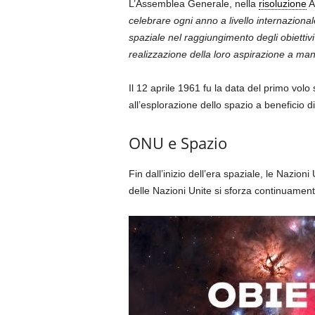
L’Assemblea Generale, nella
risoluzione
A
celebrare ogni anno a livello internazional
spaziale nel raggiungimento degli obiettivi
realizzazione della loro aspirazione a man
Il 12 aprile 1961 fu la data del primo volo
all’esplorazione dello spazio a beneficio di
ONU e Spazio
Fin dall’inizio dell’era spaziale, le Nazi
delle Nazioni Unite si sforza continuamente 