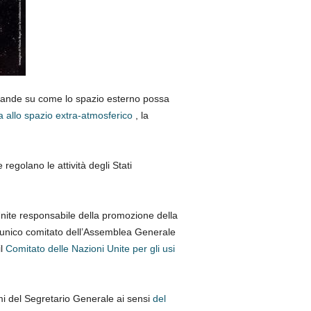
omande su come lo spazio esterno possa
a allo spazio extra-atmosferico
, la
regolano le attività degli Stati
nite responsabile della promozione della
l’unico comitato dell’Assemblea Generale
il
Comitato delle Nazioni Unite per gli usi
 del Segretario Generale ai sensi
del