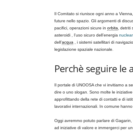
Il Comitato si riunisce ogni anno a Vienna, i
future nello spazio. Gli argomenti di disc
pacifici, operazioni sicure in
orbita
, detrit
asteroidi , l’uso sicuro dell’energia
nuclear
dell’
acqua
, i sistemi satellitari di navig
legislazione spaziale nazionale.
Perchè seguire le 
Il portale di UNOOSA che vi invitiamo a se
dire o uno slogan. Sono molte le iniziative 
approfittando della rete di contatti e di i
lavorativi internazionali. In comune hanno
Oggi avremmo potuto parlare di Gagarin, l’
ad iniziative di valore e immergerci per un