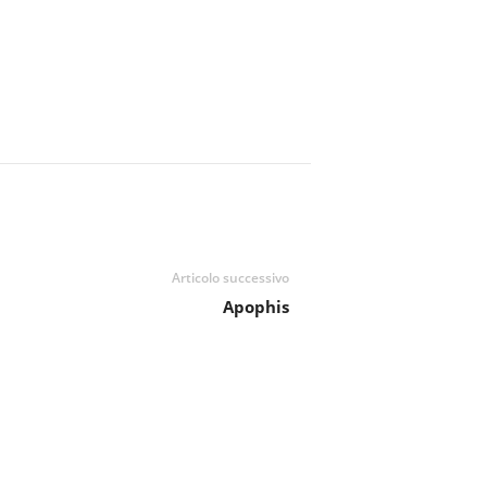
Articolo successivo
Apophis