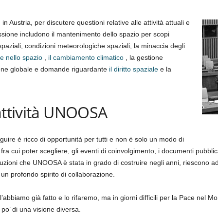
n Austria, per discutere questioni relative alle attività attuali e
ussione includono il mantenimento dello spazio per scopi
i spaziali, condizioni meteorologiche spaziali, la minaccia degli
e nello spazio
,
il cambiamento climatico
, la gestione
azione globale e domande riguardante
il diritto spaziale
e la
attività UNOOSA
guire è ricco di opportunità per tutti e non è solo un modo di
fra cui poter scegliere, gli eventi di coinvolgimento, i documenti pubblica
stituzioni che UNOOSA è stata in grado di costruire negli anni, riescono
 un profondo spirito di collaborazione.
abbiamo già fatto e lo rifaremo, ma in giorni difficili per la Pace nel M
 po’ di una visione diversa.