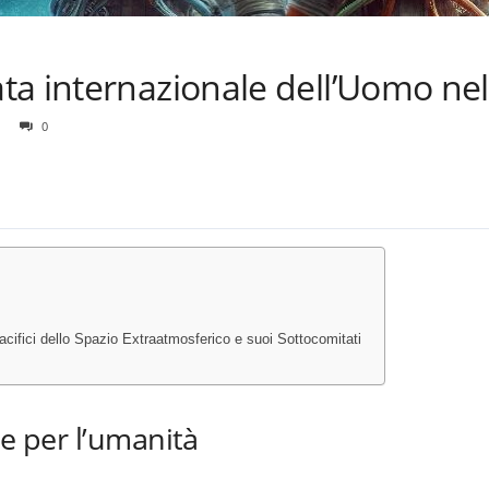
a internazionale dell’Uomo nel
0
fici dello Spazio Extraatmosferico e suoi Sottocomitati
ale per l’umanità