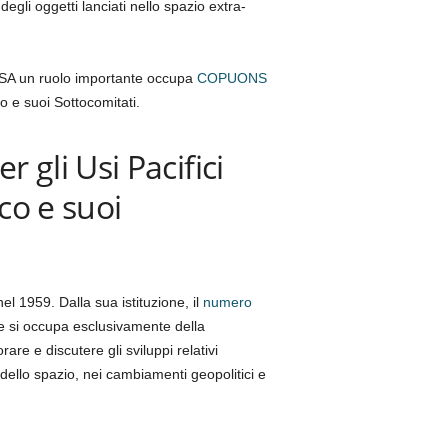
egli oggetti lanciati nello spazio extra-
OOSA un ruolo importante occupa
COPUONS
o e suoi Sottocomitati.
gli Usi Pacifici
co e suoi
el 1959. Dalla sua istituzione, il
numero
e si occupa esclusivamente della
re e discutere gli sviluppi relativi
 dello spazio, nei cambiamenti geopolitici e