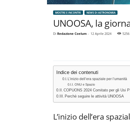
MOSTRE E INCONTRI
NEWS DI ASTRONOMIA
UNOOSA, la giornat
Di
Redazione Coelum
-
12 Aprile 2024
5256
Indice dei contenuti
L’inizio dell’era spaziale per l’umanità
ONU e Spazio
COPUONS 2024 Comitato per gli Usi Paci
Perchè seguire le attività UNOOSA
L’inizio dell’era spazi