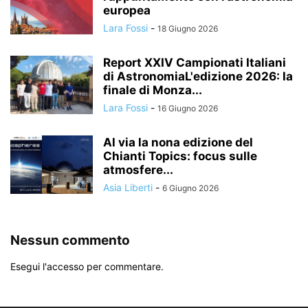
europea
Lara Fossi
-
18 Giugno 2026
Report XXIV Campionati Italiani
di AstronomiaL'edizione 2026: la
finale di Monza...
Lara Fossi
-
16 Giugno 2026
Al via la nona edizione del
Chianti Topics: focus sulle
atmosfere...
Asia Liberti
-
6 Giugno 2026
Nessun commento
Esegui l'accesso per commentare.