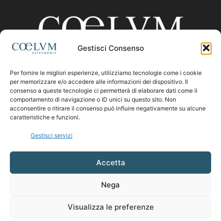
Gestisci Consenso
Per fornire le migliori esperienze, utilizziamo tecnologie come i cookie
CHI SIAMO
per memorizzare e/o accedere alle informazioni del dispositivo. Il
consenso a queste tecnologie ci permetterà di elaborare dati come il
comportamento di navigazione o ID unici su questo sito. Non
acconsentire o ritirare il consenso può influire negativamente su alcune
Contattaci:
coelumastro@coelum.com
caratteristiche e funzioni.
Gestisci servizi
SEGUICI
Accetta
Nega
Visualizza le preferenze