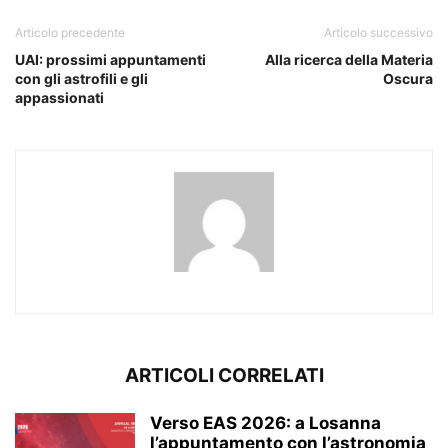
Articolo precedente
Articolo successivo
UAI: prossimi appuntamenti
Alla ricerca della Materia
con gli astrofili e gli
Oscura
appassionati
ARTICOLI CORRELATI
Verso EAS 2026: a Losanna
l’appuntamento con l’astronomia