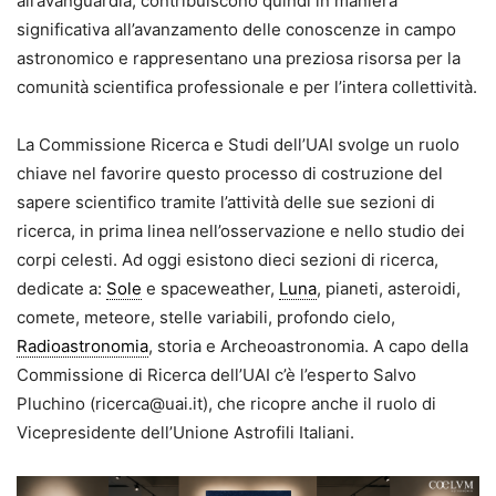
all’avanguardia, contribuiscono quindi in maniera
significativa all’avanzamento delle conoscenze in campo
astronomico e rappresentano una preziosa risorsa per la
comunità scientifica professionale e per l’intera collettività.
La Commissione Ricerca e Studi dell’UAI svolge un ruolo
chiave nel favorire questo processo di costruzione del
sapere scientifico tramite l’attività delle sue sezioni di
ricerca, in prima linea nell’osservazione e nello studio dei
corpi celesti. Ad oggi esistono dieci sezioni di ricerca,
dedicate a:
Sole
e spaceweather,
Luna
, pianeti, asteroidi,
comete, meteore, stelle variabili, profondo cielo,
Radioastronomia
, storia e Archeoastronomia. A capo della
Commissione di Ricerca dell’UAI c’è l’esperto Salvo
Pluchino (ricerca@uai.it), che ricopre anche il ruolo di
Vicepresidente dell’Unione Astrofili Italiani.