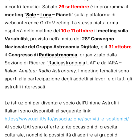
incontri tematici. Sabato
26 settembre
è in programma il
meeting “
Sole
–
Luna
– Pianeti”
sulla piattaforma di
webconference GoToMeeting. La stessa piattaforma
ospiterà nelle mattine del
10 e 11 ottobre
il
meeting sulla
Variabilità
, previsto nell’ambito del
28° Convegno
Nazionale del Gruppo Astronomia Digitale,
e il
31 ottobre
il
Congresso di
Radioastronomia
, organizzato dalla
Sezione di Ricerca “
Radioastronomia
UAI” e da IARA –
Italian Amateur Radio Astronomy
. I meeting tematici sono
aperti alla partecipazione degli addetti ai lavori e di tutti gli
astrofili interessati.
Le istruzioni per diventare socio dell’Unione Astrofili
Italiani sono disponibili al seguente link:
https://www.uai.it/sito/associazione/iscriviti-e-sostienici/
Al socio UAI sono offerte tante occasioni di crescita
culturale, nonché la possibilità di aderire ai gruppi di