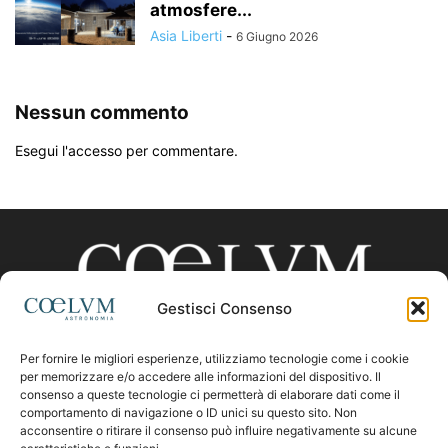
atmosfere...
Asia Liberti
-
6 Giugno 2026
Nessun commento
Esegui l'accesso per commentare.
Gestisci Consenso
Per fornire le migliori esperienze, utilizziamo tecnologie come i cookie
CHI SIAMO
per memorizzare e/o accedere alle informazioni del dispositivo. Il
consenso a queste tecnologie ci permetterà di elaborare dati come il
comportamento di navigazione o ID unici su questo sito. Non
acconsentire o ritirare il consenso può influire negativamente su alcune
Contattaci:
coelumastro@coelum.com