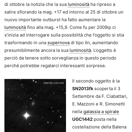
di ottobre la notizia che la sua
luminosità
ha ripreso a
salire sfiorando la mag. +17 ed intorno al 25 di ottobre un
nuovo importante outburst ha fatto aumentare la
luminosità
fino alla mag. +15,9. Come fu per 2009ip ci
s’inizia ad interrogare sulla possibilità che l’oggetto si stia
trasformando in una
supernova
di tipo IIn, aumentando
presumibilmente ancora la sua
luminosità
. L’oggetto è
perciò da tenere sotto sorveglianza in questo periodo
perché potrebbe regalarci interessanti sorprese.
Il secondo oggetto è la
SN2013fk
scoperta il 3
Settembre da F. Ciabattari,
E. Mazzoni e R. Simonetti
nella
galassia a spirale
UGC1442
posta nella
costellazione della Balena