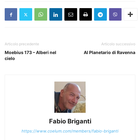
Articolo precedente
Articolo successivo
Moebius 173 – Alberi nel
Al Planetario di Ravenna
cielo
Fabio Briganti
https://www.coelum.com/members/fabio-briganti