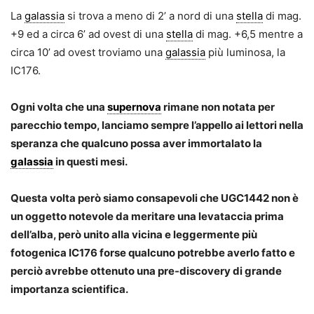
La
galassia
si trova a meno di 2’ a nord di una
stella
di mag.
+9 ed a circa 6’ ad ovest di una
stella
di mag. +6,5 mentre a
circa 10’ ad ovest troviamo una
galassia
più luminosa, la
IC176.
Ogni volta che una
supernova
rimane non notata per
parecchio tempo, lanciamo sempre l’appello ai lettori nella
speranza che qualcuno possa aver immortalato la
galassia
in questi mesi.
Questa volta però siamo consapevoli che UGC1442 non è
un oggetto notevole da meritare una levataccia prima
dell’alba, però unito alla vicina e leggermente più
fotogenica IC176 forse qualcuno potrebbe averlo fatto e
perciò avrebbe ottenuto una pre-discovery di grande
importanza scientifica.