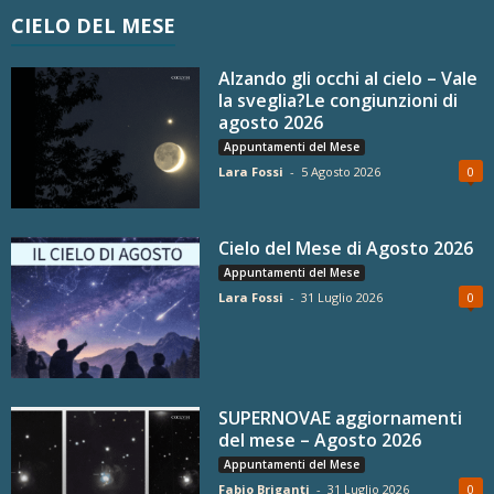
CIELO DEL MESE
Alzando gli occhi al cielo – Vale
la sveglia?Le congiunzioni di
agosto 2026
Appuntamenti del Mese
Lara Fossi
-
5 Agosto 2026
0
Cielo del Mese di Agosto 2026
Appuntamenti del Mese
Lara Fossi
-
31 Luglio 2026
0
SUPERNOVAE aggiornamenti
del mese – Agosto 2026
Appuntamenti del Mese
Fabio Briganti
-
31 Luglio 2026
0