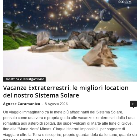
Didattica e Divulgazione
Vacanze Extraterrestri: le migliori location
del nostro Sistema Solare
Agnese Caramanico
-
8 Agosto 2026
0
Un viaggio immaginario tra le mete più affascinanti del Sistema Solare,
pensato come una vera e propria guida alle vacanze extraterrestri: dalla Luna
romantica agli asteroidi solitari, dai super-vulcani di Marte alle lune di Giove,
fino alla “Morte Nera” Mimas. Cinque itinerari impossibili, per sognare di
viaggiare oltre la Terra e riscoprire, proprio guardandola da lontano, quanto sia