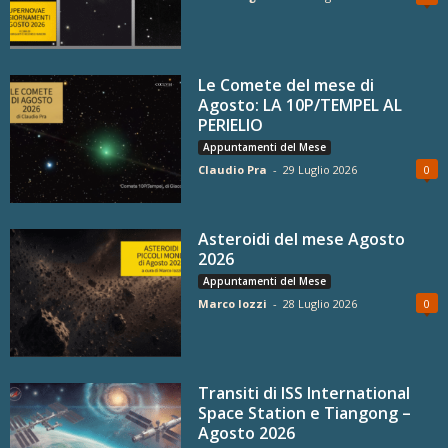
Le Comete del mese di
Agosto: LA 10P/TEMPEL AL
PERIELIO
Appuntamenti del Mese
Claudio Pra
-
29 Luglio 2026
0
Asteroidi del mese Agosto
2026
Appuntamenti del Mese
Marco Iozzi
-
28 Luglio 2026
0
Transiti di ISS International
Space Station e Tiangong –
Agosto 2026