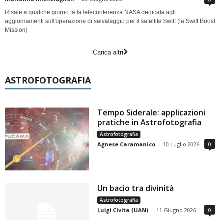
Risale a qualche giorno fa la teleconferenza NASA dedicata agli
aggiornamenti sull'operazione di salvataggio per il satellite Swift (la Swift Boost
Mission)
Carica altri
ASTROFOTOGRAFIA
Tempo Siderale: applicazioni
pratiche in Astrofotografia
Astrofotografia
Agnese Caramanico
-
10 Luglio 2026
0
Un bacio tra divinità
Astrofotografia
Luigi Civita (UAN)
-
11 Giugno 2026
0