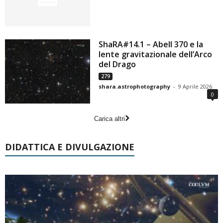
ShaRA#14.1 – Abell 370 e la
lente gravitazionale dell’Arco
del Drago
279
shara.astrophotography
-
9 Aprile 2026
0
Carica altri
DIDATTICA E DIVULGAZIONE