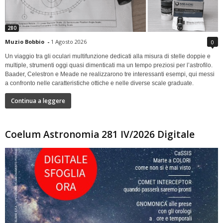
280
Muzio Bobbio
-
1 Agosto 2026
0
Un viaggio tra gli oculari multifunzione dedicati alla misura di stelle doppie e
multiple, strumenti oggi quasi dimenticati ma un tempo preziosi per l’astrofilo.
Baader, Celestron e Meade ne realizzarono tre interessanti esempi, qui messi
a confronto nelle caratteristiche ottiche e nelle diverse scale graduate.
Continua a leggere
Coelum Astronomia 281 IV/2026 Digitale