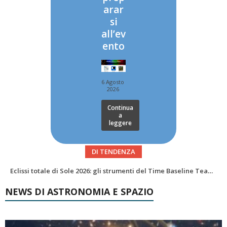
arar
si
all’ev
ento
6 Agosto
2026
Continua
a
leggere
DI TENDENZA
Abell 2255 nel radio più profondo di sempre: nuova mappa del campo magnetico di un ammasso di galassie
NEWS DI ASTRONOMIA E SPAZIO