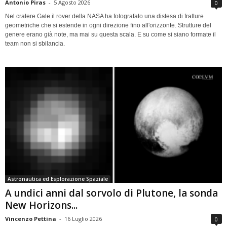
Antonio Piras
-
5 Agosto 2026
0
Nel cratere Gale il rover della NASA ha fotografato una distesa di fratture
geometriche che si estende in ogni direzione fino all'orizzonte. Strutture del
genere erano già note, ma mai su questa scala. E su come si siano formate il
team non si sbilancia.
Astronautica ed Esplorazione Spaziale
A undici anni dal sorvolo di Plutone, la sonda
New Horizons...
Vincenzo Pettina
-
16 Luglio 2026
0