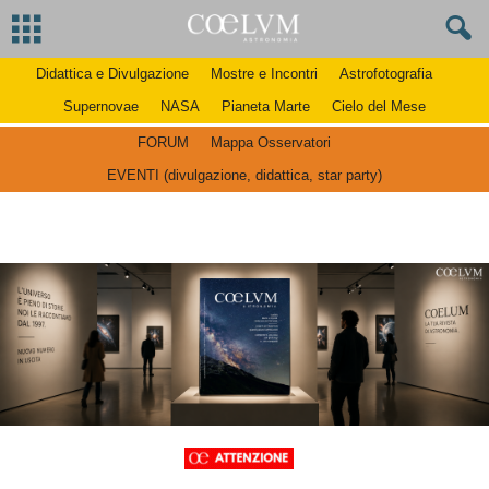
Didattica e Divulgazione
Mostre e Incontri
Astrofotografia
Supernovae
NASA
Pianeta Marte
Cielo del Mese
FORUM
Mappa Osservatori
EVENTI (divulgazione, didattica, star party)