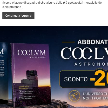
ricerca e lavoro di squadra dietro alcune delle più spettacolari meraviglie del
cielo profondo.
Continua a leggere