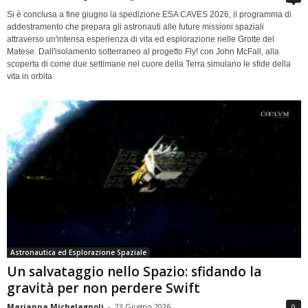
Si è conclusa a fine giugno la spedizione ESA CAVES 2026, il programma di
addestramento che prepara gli astronauti alle future missioni spaziali
attraverso un'intensa esperienza di vita ed esplorazione nelle Grotte del
Matese. Dall'isolamento sotterraneo al progetto Fly! con John McFall, alla
scoperta di come due settimane nel cuore della Terra simulano le sfide della
vita in orbita
Astronautica ed Esplorazione Spaziale
Un salvataggio nello Spazio: sfidando la
gravità per non perdere Swift
Marianna Michelagnoli
-
23 Giugno 2026
0