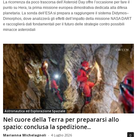
La ricorrenza da poco trascorsa dell’Asteroid Day offre l’occasione per fare il
punto su Hera, la prima missione europea dimostrativa dedicata alla difesa
planetaria. La sonda dell’ESA si prepara a raggiungere il sistema Didymos–
Dimorphos, dove analizzerà gli effetti dell’impatto della missione NASA DART
e raccoglierà dati fondamentali per il futuro delle strategie contro possibili
minacce asteroidali
Astronautica ed Esplorazione Spaziale
Nel cuore della Terra per prepararsi allo
spazio: conclusa la spedizione...
Marianna Michelagnoli
-
4 Luglio 2026
0