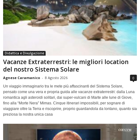
Didattica e Divulgazione
Vacanze Extraterrestri: le migliori location
del nostro Sistema Solare
Agnese Caramanico
-
8 Agosto 2026
0
Un viaggio immaginario tra le mete più affascinanti del Sistema Solare,
pensato come una vera e propria guida alle vacanze extraterrestri: dalla Luna
romantica agli asteroidi solitari, dai super-vulcani di Marte alle lune di Giove,
fino alla “Morte Nera” Mimas. Cinque itinerari impossibili, per sognare di
viaggiare oltre la Terra e riscoprire, proprio guardandola da lontano, quanto sia
preziosa la nostra unica casa