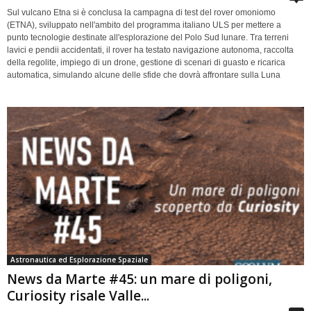
Sul vulcano Etna si è conclusa la campagna di test del rover omoniomo
(ETNA), sviluppato nell'ambito del programma italiano ULS per mettere a
punto tecnologie destinate all'esplorazione del Polo Sud lunare. Tra terreni
lavici e pendii accidentati, il rover ha testato navigazione autonoma, raccolta
della regolite, impiego di un drone, gestione di scenari di guasto e ricarica
automatica, simulando alcune delle sfide che dovrà affrontare sulla Luna
Astronautica ed Esplorazione Spaziale
News da Marte #45: un mare di poligoni,
Curiosity risale Valle...