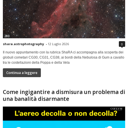
280
shara.astrophotography
-
12 Luglio 2026
0
Il nuovo appuntamento con la rubrica ShaRA ci accompagna alla scoperta dei
globuli cometari CG30, CG31, CG38, ai bordi della Nebulosa di Gum a cavallo
tra le costellazioni della Poppa e della Vela
Continua a leggere
Come ingigantire a dismisura un problema di
una banalità disarmante