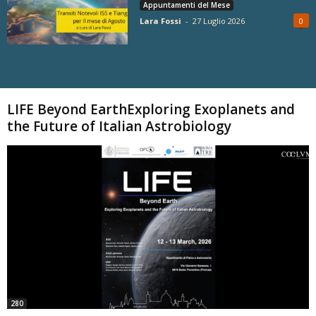
Appuntamenti del Mese
Lara Fossi
-
27 Luglio 2026
0
Carica altri
LIFE Beyond EarthExploring Exoplanets and
the Future of Italian Astrobiology
280