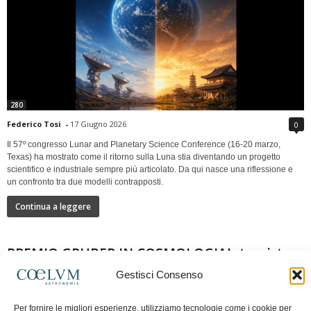
280
Federico Tosi
-
17 Giugno 2026
0
Il 57º congresso Lunar and Planetary Science Conference (16-20 marzo,
Texas) ha mostrato come il ritorno sulla Luna stia diventando un progetto
scientifico e industriale sempre più articolato. Da qui nasce una riflessione e
un confronto tra due modelli contrapposti.
Continua a leggere
PREMIO GRUBER IN COSMOLOGIAIntervista a
Nazzareno Mandolesi
Gestisci Consenso
Per fornire le migliori esperienze, utilizziamo tecnologie come i cookie per