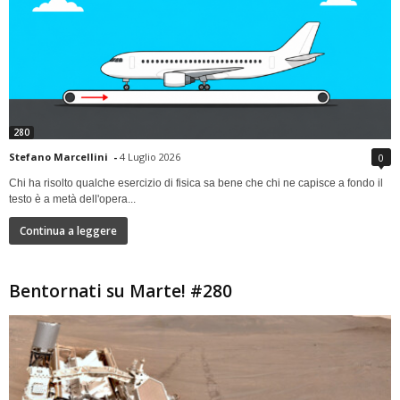
280
Stefano Marcellini
-
4 Luglio 2026
0
Chi ha risolto qualche esercizio di fisica sa bene che chi ne capisce a fondo il
testo è a metà dell'opera...
Continua a leggere
Bentornati su Marte! #280