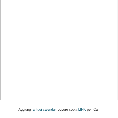
Aggiungi
ai tuoi calendari
oppure copia
LINK
per iCal