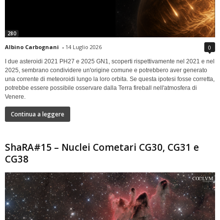
280
Albino Carbognani
-
14 Luglio 2026
0
I due asteroidi 2021 PH27 e 2025 GN1, scoperti rispettivamente nel 2021 e nel
2025, sembrano condividere un'origine comune e potrebbero aver generato
una corrente di meteoroidi lungo la loro orbita. Se questa ipotesi fosse corretta,
potrebbe essere possibile osservare dalla Terra fireball nell'atmosfera di
Venere.
Continua a leggere
ShaRA#15 – Nuclei Cometari CG30, CG31 e
CG38