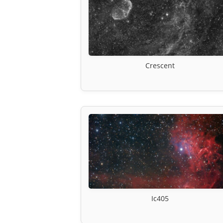
Crescent
Ic405