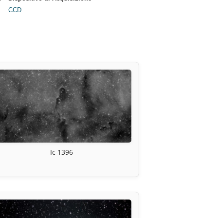
CCD
Ic 1396