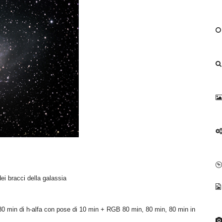
ei bracci della galassia
80 min di h-alfa con pose di 10 min + RGB 80 min, 80 min, 80 min in