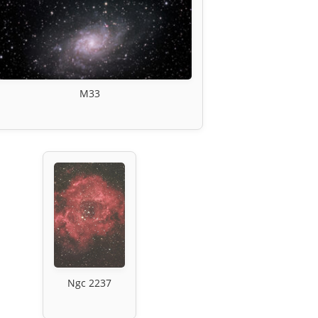
M33
Ngc 2237