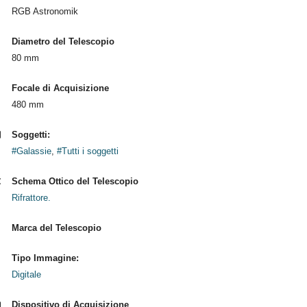
RGB Astronomik
Diametro del Telescopio
80 mm
Focale di Acquisizione
480 mm
Soggetti:
#Galassie
,
#Tutti i soggetti
Schema Ottico del Telescopio
Rifrattore.
Marca del Telescopio
Tipo Immagine:
Digitale
Dispositivo di Acquisizione