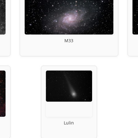
M33
Lulin