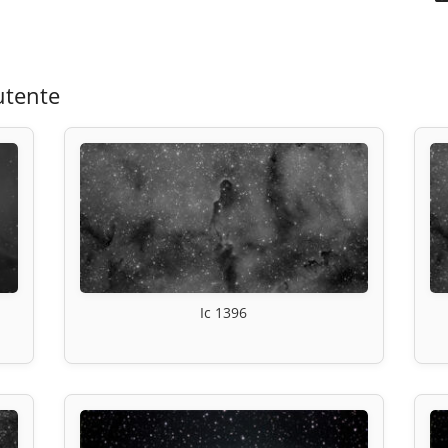
utente
Ic 1396