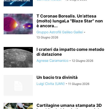
T Coronae Borealis. Un’attesa
(molto) lungaLa "Blaze Star" non
è ancora...
Gruppo Astrofili Galileo Galilei
-
13 Giugno 2026
I crateri da impatto come metodo
di datazione
Agnese Caramanico
-
12 Giugno 2026
Un bacio tra divinità
Luigi Civita (UAN)
-
11 Giugno 2026
Cartilagine umana stampata 3D