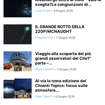
sveglia?Le congiunzioni di...
Lara Fossi
-
8 Giugno 2026
IL GRANDE BOTTO DELLA
220P/MCNAUGHT
Claudio Pra
-
7 Giugno 2026
Viaggio alla scoperta dei più
grandi osservatori del Cile1°
parte –...
Aldo Zanetti
-
7 Giugno 2026
Al via la nona edizione del
Chianti Topics: focus sulle
atmosfere...
Asia Liberti
-
6 Giugno 2026