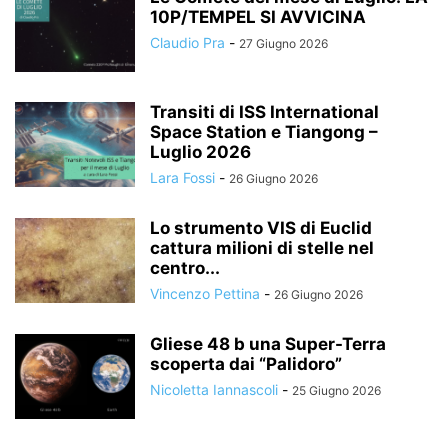
10P/TEMPEL SI AVVICINA
Claudio Pra
-
27 Giugno 2026
Transiti di ISS International
Space Station e Tiangong –
Luglio 2026
Lara Fossi
-
26 Giugno 2026
Lo strumento VIS di Euclid
cattura milioni di stelle nel
centro...
Vincenzo Pettina
-
26 Giugno 2026
Gliese 48 b una Super-Terra
scoperta dai “Palidoro”
Nicoletta Iannascoli
-
25 Giugno 2026