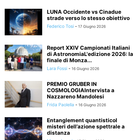
LUNA Occidente vs Cinadue
strade verso lo stesso obiettivo
Federico Tosi
-
17 Giugno 2026
Report XXIV Campionati Italiani
di AstronomiaL'edizione 2026: la
finale di Monza...
Lara Fossi
-
16 Giugno 2026
PREMIO GRUBER IN
COSMOLOGIAIntervista a
Nazzareno Mandolesi
Frida Paolella
-
16 Giugno 2026
Entanglement quantisticoI
misteri dell’azione spettrale a
distanza