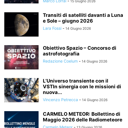
Marco Lorrai
-
15 Giugno 2026
Transiti di satelliti davanti a Luna
e Sole – giugno 2026
Lara Fossi
-
14 Giugno 2026
Obiettivo Spazio – Concorso di
astrofotografia
Redazione Coelum
-
14 Giugno 2026
L’Universo transiente con il
VSTIn sinergia con le missioni di
nuova...
Vincenzo Petrecca
-
14 Giugno 2026
CARMELO METEOR: Bollettino di
Maggio 2026 delle Radiometeore
Carmelo Meteor
-
13 Giugno 2026