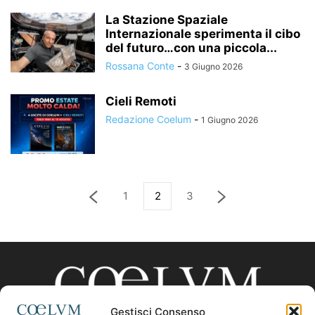
La Stazione Spaziale
Internazionale sperimenta il cibo
del futuro…con una piccola...
Rossana Conte
-
3 Giugno 2026
Cieli Remoti
Redazione Coelum
-
1 Giugno 2026
1
2
3
Gestisci Consenso