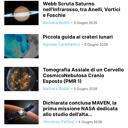
Webb Scruta Saturno
nell’Infrarosso, tra Anelli, Vortici
e Foschie
Barbara Bubbi
-
6 Giugno 2026
Piccola guida ai crateri lunari
Agnese Caramanico
-
5 Giugno 2026
Tomografia Assiale di un Cervello
CosmicoNebulosa Cranio
Esposto (PMR 1)
Barbara Bubbi
-
5 Giugno 2026
Dichiarata conclusa MAVEN, la
prima missione NASA dedicata
allo studio dell’alta...
Vincenzo Pettina
-
4 Giugno 2026